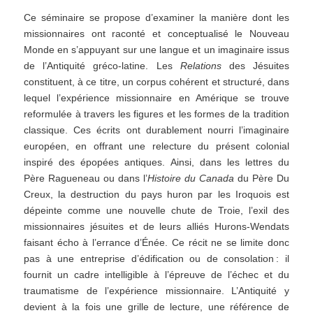
Ce séminaire se propose d’examiner la manière dont les
missionnaires ont raconté et conceptualisé le Nouveau
Monde en s’appuyant sur une langue et un imaginaire issus
de l’Antiquité gréco-latine. Les
Relations
des Jésuites
constituent, à ce titre, un corpus cohérent et structuré, dans
lequel l’expérience missionnaire en Amérique se trouve
reformulée à travers les figures et les formes de la tradition
classique. Ces écrits ont durablement nourri l’imaginaire
européen, en offrant une relecture du présent colonial
inspiré des épopées antiques. Ainsi, dans les lettres du
Père Ragueneau ou dans l’
Histoire du Canada
du Père Du
Creux, la destruction du pays huron par les Iroquois est
dépeinte comme une nouvelle chute de Troie, l’exil des
missionnaires jésuites et de leurs alliés Hurons-Wendats
faisant écho à l’errance d’Énée. Ce récit ne se limite donc
pas à une entreprise d’édification ou de consolation : il
fournit un cadre intelligible à l’épreuve de l’échec et du
traumatisme de l’expérience missionnaire. L’Antiquité y
devient à la fois une grille de lecture, une référence de