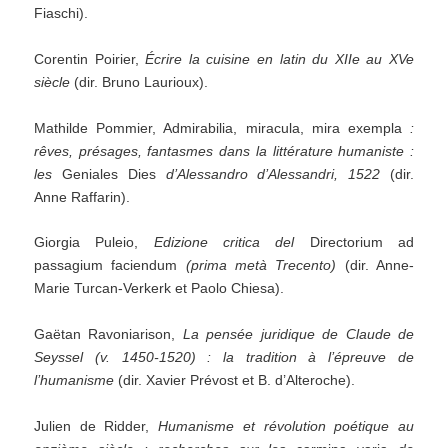
Fiaschi).
Corentin Poirier,
Écrire la cuisine en latin du XIIe au XVe
siècle
(dir. Bruno Laurioux).
Mathilde Pommier, Admirabilia, miracula, mira exempla
:
rêves, présages, fantasmes dans la littérature humaniste :
les
Geniales Dies
d’Alessandro d’Alessandri, 1522
(dir.
Anne Raffarin).
Giorgia Puleio,
Edizione critica del
Directorium ad
passagium faciendum
(prima metà Trecento)
(dir. Anne-
Marie Turcan-Verkerk et Paolo Chiesa).
Gaëtan Ravoniarison,
La pensée juridique de Claude de
Seyssel (v. 1450-1520) : la tradition à l’épreuve de
l’humanisme
(dir. Xavier Prévost et B. d’Alteroche).
Julien de Ridder,
Humanisme et révolution poétique au