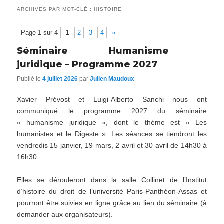
ARCHIVES PAR MOT-CLÉ :
HISTOIRE
Page 1 sur 4
1
2
3
4
»
Séminaire Humanisme
juridique – Programme 2027
Publié le
4 juillet 2026
par
Julien Maudoux
Xavier Prévost et Luigi-Alberto Sanchi nous ont
communiqué le programme 2027 du séminaire
« humanisme juridique », dont le thème est « Les
humanistes et le Digeste ». Les séances se tiendront les
vendredis 15 janvier, 19 mars, 2 avril et 30 avril de 14h30 à
16h30 .
Elles se dérouleront dans la salle Collinet de l’Institut
d’histoire du droit de l’université Paris-Panthéon-Assas et
pourront être suivies en ligne grâce au lien du séminaire (à
demander aux organisateurs).