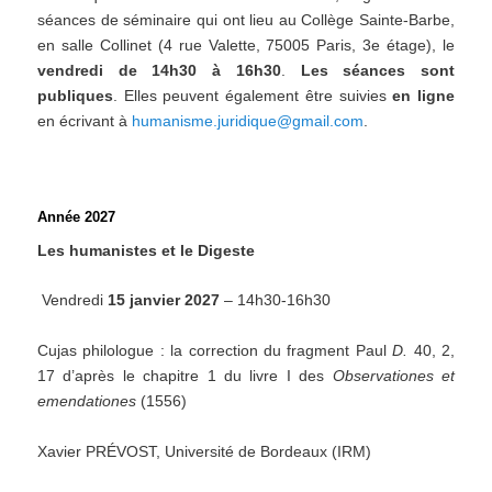
séances de séminaire qui ont lieu au Collège Sainte-Barbe,
en salle Collinet (4 rue Valette, 75005 Paris, 3e étage), le
vendredi de 14h30 à 16h30
.
Les séances sont
publiques
. Elles peuvent également être suivies
en ligne
en écrivant à
humanisme.juridique@gmail.com
.
Année 2027
Les humanistes et le Digeste
Vendredi
15 janvier 2027
– 14h30-16h30
Cujas philologue : la correction du fragment Paul
D.
40, 2,
17 d’après le chapitre 1 du livre I des
Observationes et
emendationes
(1556)
Xavier PRÉVOST, Université de Bordeaux (IRM)