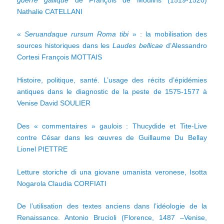
Nathalie CATELLANI
«
Seruandaque rursum Roma tibi
» : la mobilisation des
sources historiques dans les
Laudes bellicae
d’Alessandro
Cortesi François MOTTAIS
Histoire, politique, santé. L’usage des récits d’épidémies
antiques dans le diagnostic de la peste de 1575-1577 à
Venise David SOULIER
Des « commentaires » gaulois : Thucydide et Tite-Live
contre César dans les œuvres de Guillaume Du Bellay
Lionel PIETTRE
Letture storiche di una giovane umanista veronese, Isotta
Nogarola Claudia CORFIATI
De l’utilisation des textes anciens dans l’idéologie de la
Renaissance. Antonio Brucioli (Florence, 1487 –Venise,