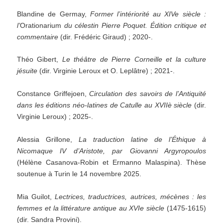
Blandine de Germay,
Former l’intériorité au XIVe siècle :
l’
Orationarium
du célestin Pierre Poquet. Édition critique et
commentaire
(dir. Frédéric Giraud) ; 2020-.
Théo Gibert,
Le théâtre de Pierre Corneille et la culture
jésuite
(dir. Virginie Leroux et O. Leplâtre) ; 2021-.
Constance Griffejoen,
Circulation des savoirs de l’Antiquité
dans les éditions néo-latines de Catulle au XVIIè siècle
(dir.
Virginie Leroux) ; 2025-.
Alessia Grillone,
La traduction latine de l’Éthique à
Nicomaque IV d’Aristote, par Giovanni Argyropoulos
(Hélène Casanova-Robin et Ermanno Malaspina). Thèse
soutenue à Turin le 14 novembre 2025.
Mia Guilot,
Lectrices, traductrices, autrices, mécènes : les
femmes et la littérature antique au XVIe siècle
(1475-1615)
(dir. Sandra Provini).