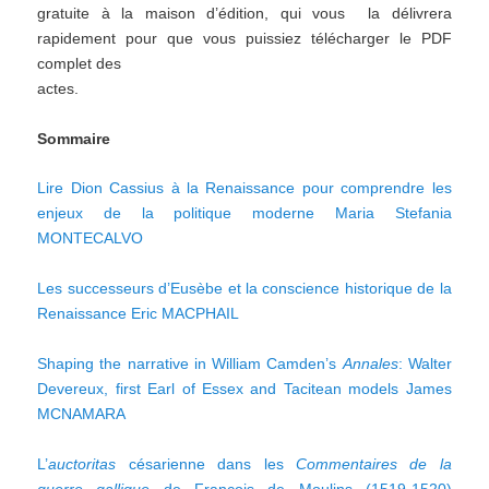
gratuite à la maison d’édition, qui vous la délivrera
rapidement pour que vous puissiez télécharger le PDF
complet des
actes.
Sommaire
Lire Dion Cassius à la Renaissance pour comprendre les
enjeux de la politique moderne Maria Stefania
MONTECALVO
Les successeurs d’Eusèbe et la conscience historique de la
Renaissance Eric MACPHAIL
Shaping the narrative in William Camden’s
Annales
: Walter
Devereux, first Earl of Essex and Tacitean models James
MCNAMARA
L’
auctoritas
césarienne dans les
Commentaires de la
guerre gallique
de François de Moulins (1519-1520)