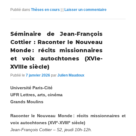
Publié dans
Thèses en cours
|
|
Laisser un commentaire
Séminaire de Jean-François
Cottier : Raconter le Nouveau
Monde : récits missionnaires
et voix autochtones (XVIe-
XVIIIe siècle)
Publié le
7 janvier 2026
par
Julien Maudoux
Université Paris-Cité
UFR Lettres, arts, cinéma
Grands Moulins
Raconter le Nouveau Monde
: récits missionnaires et
e
e
voix autochtones (XVI
-XVIII
siècle)
Jean-François Cottier – S2, jeudi 10h-12h.