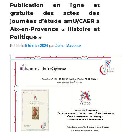
Publication en ligne et
gratuite des actes des
journées d’étude amU/CAER à
Aix-en-Provence « Histoire et
Politique »
Publié le
5 février 2026
par
Julien Maudoux