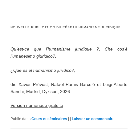
NOUVELLE PUBLICATION DU RÉSEAU HUMANISME JURIDIQUE
Qu’est-ce que l’humanisme juridique ?, Che cos’è
l’umanesimo giuridico?,
¿Qué es el humanismo jurídico?
,
dir. Xavier Prévost, Rafael Ramis Barceló et Luigi-Alberto
Sanchi, Madrid, Dykison, 2026
Version numérique gratuite
Publié dans
Cours et séminaires
|
|
Laisser un commentaire