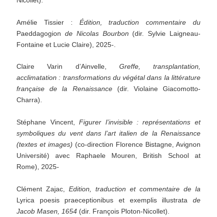
Amélie Tissier :
Édition, traduction commentaire du
Paeddagogion
de Nicolas Bourbon
(dir. Sylvie Laigneau-
Fontaine et Lucie Claire), 2025-.
Claire Varin d’Ainvelle,
Greffe, transplantation,
acclimatation : transformations du végétal dans la littérature
française de la Renaissance
(dir. Violaine Giacomotto-
Charra).
Stéphane Vincent,
Figurer l’invisible : représentations et
symboliques du vent dans l’art italien de la Renaissance
(textes et images)
(co-direction Florence Bistagne, Avignon
Université) avec Raphaele Mouren, British School at
Rome), 2025-
Clément Zajac,
Edition, traduction et commentaire de la
Lyrica poesis praeceptionibus et exemplis illustrata
de
Jacob Masen, 1654
(dir. François Ploton-Nicollet).