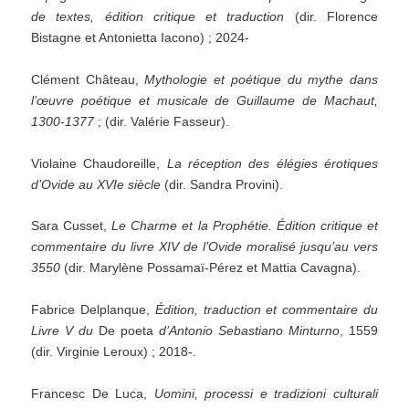
de textes, édition critique et traduction
(dir. Florence
Bistagne et Antonietta Iacono) ; 2024-
Clément Château,
Mythologie et poétique du mythe dans
l’œuvre poétique et musicale de Guillaume de Machaut,
1300-1377
; (dir. Valérie Fasseur).
Violaine Chaudoreille,
La réception des élégies érotiques
d’Ovide au XVIe siècle
(dir. Sandra Provini).
Sara Cusset,
Le Charme et la Prophétie. Édition critique et
commentaire du livre XIV de l’Ovide moralisé jusqu’au vers
3550
(dir. Marylène Possamaï-Pérez et Mattia Cavagna).
Fabrice Delplanque,
Édition, traduction et commentaire du
Livre V du
De poeta
d’Antonio Sebastiano Minturno
, 1559
(dir. Virginie Leroux) ; 2018-.
Francesc De Luca,
Uomini, processi e tradizioni culturali