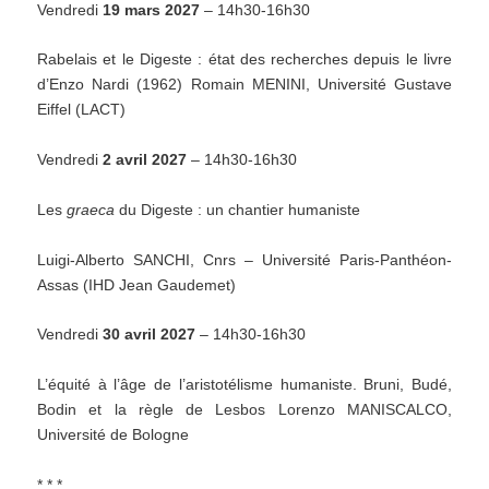
Vendredi
19 mars 2027
– 14h30-16h30
Rabelais et le Digeste : état des recherches depuis le livre
d’Enzo Nardi (1962) Romain MENINI, Université Gustave
Eiffel (LACT)
Vendredi
2 avril 2027
– 14h30-16h30
Les
graeca
du Digeste : un chantier humaniste
Luigi-Alberto SANCHI, Cnrs – Université Paris-Panthéon-
Assas (IHD Jean Gaudemet)
Vendredi
30 avril 2027
– 14h30-16h30
L’équité à l’âge de l’aristotélisme humaniste. Bruni, Budé,
Bodin et la règle de Lesbos Lorenzo MANISCALCO,
Université de Bologne
* * *