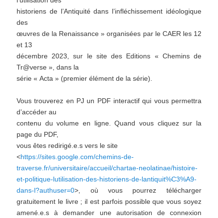
l’utilisation des
historiens de l’Antiquité dans l’infléchis
semen
t idéologique
des
œuvres de la Renaissance » organisées par le CAER les 12
et 13
décembre 2023
, sur le site des Editions « Chemins de
Tr@verse », dans la
série « Acta » (premier élément de la série).
Vous trouverez en PJ un PDF interactif qui vous permettra
d’accéder au
contenu du volume en ligne. Quand vous cliquez sur la
page du PDF,
vous êtes redirigé.e.s vers le site
<
https://sites.google.com/chemins-de-
traverse.fr/universitaire/accueil/chartae-neolatinae/histoire-
et-politique-lutilisation-des-historiens-de-lantiquit%C3%A9-
dans-l?authuser=0
>, où vous pourrez télécharger
gratuitement le livre ; il est parfois possible que vous soyez
amené.e.s à demander une autorisation de connexion