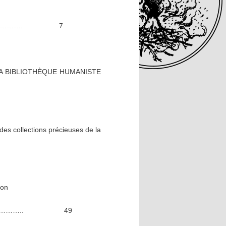
…………………. 7
A BIBLIOTHÈQUE HUMANISTE
es collections précieuses de la
ion
……………………….. 49