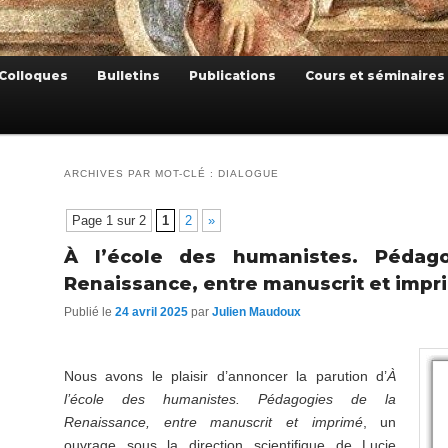
Colloques
Bulletins
Publications
Cours et séminaires
ARCHIVES PAR MOT-CLÉ :
DIALOGUE
Page 1 sur 2
1
2
»
À l’école des humanistes. Pédag
Renaissance, entre manuscrit et impr
Publié le
24 avril 2025
par
Julien Maudoux
Nous avons le plaisir d’annoncer la parution d’
À
l’école des humanistes. Pédagogies de la
Renaissance, entre manuscrit et imprimé
, un
ouvrage sous la direction scientifique de Lucie