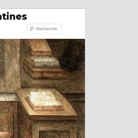
atines
Recherche