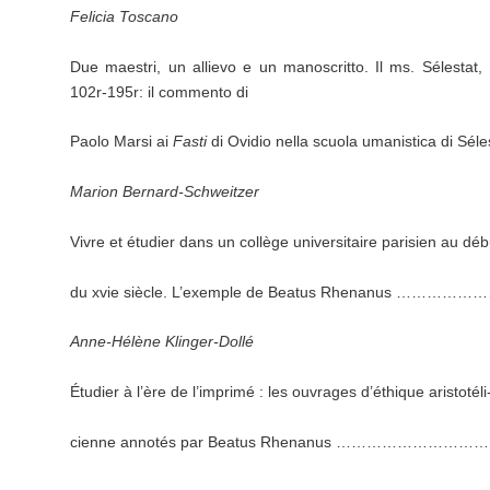
Felicia
Toscano
Due maestri, un allievo e un manoscritto. Il ms. Sélestat, 
102r-195r: il commento di
Paolo Marsi ai
Fasti
di Ovidio nella scuola umanistica d
Marion
Bernard-Schweitzer
Vivre et étudier dans un collège universitaire parisien au déb
du xvie siècle. L’exemple de Beatus Rhenanus 
Anne-Hélène
Klinger-Dollé
Étudier à l’ère de l’imprimé : les ouvrages d’éthique aristotéli
cienne annotés par Beatus Rhenanus ……………