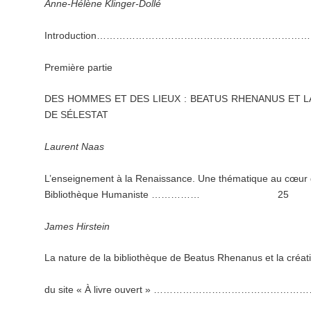
Anne-Hélène
Klinger-Dollé
Introduction………………………………………………
Première partie
DES HOMMES ET DES LIEUX : BEATUS RHENANUS ET L
DE SÉLESTAT
Laurent
Naas
L’enseignement à la Renaissance. Une thématique au cœur d
Bibliothèque Humaniste …………… 25
James
Hirstein
La nature de la bibliothèque de Beatus Rhenanus et la créat
du site « À livre ouvert » …………………………