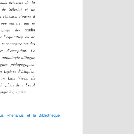
fonds précieux de la
 de Sélestat et de
 réflexion s’ouvre à
ope entière, qui se
ignement des
studia
de l’équitation ou de
 se concentre sur des
ves d’exception. Le
 anthologie bilingue
gues pédagogiques.
es Lefèvre d’Étaples,
an Luis Vivès, ils
 la place de « l’oral
gogie humaniste.
 Rhenanus et la Bibliothèque