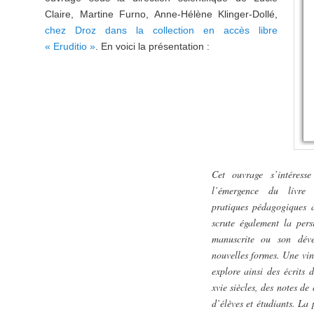
Claire, Martine Furno, Anne-Hélène Klinger-Dollé,
chez Droz dans la collection en accès libre
« Eruditio »
. En voici la présentation :
Cet ouvrage s’intéress
l’émergence du livre
pratiques pédagogiques 
scrute également la persi
manuscrite ou son dév
nouvelles formes. Une vin
explore ainsi des écrits 
xvie siècles, des notes de
d’élèves et étudiants. La