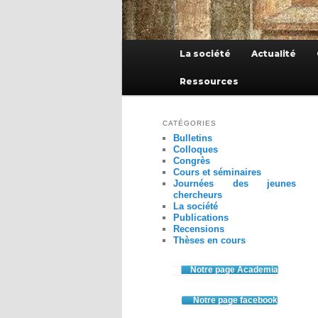
Menu
La société
Actualité
principal
Ressources
CATÉGORIES
Bulletins
Colloques
Congrès
Cours et séminaires
Journées des jeunes
chercheurs
La société
Publications
Recensions
Thèses en cours
Notre page Academia
Notre page facebook