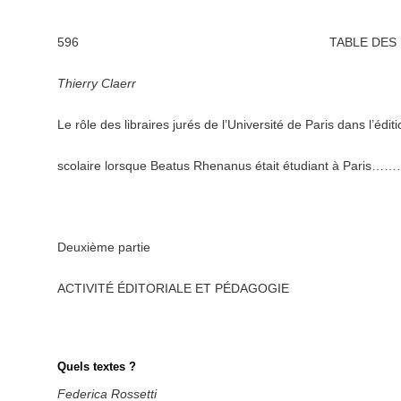
596 TABLE DES MATI
Thierry
Claerr
Le rôle des libraires jurés de l’Université de Paris dans l’édit
scolaire lorsque Beatus Rhenanus était étudiant à 
Deuxième partie
ACTIVITÉ ÉDITORIALE ET PÉDAGOGIE
Quels textes ?
Federica
Rossetti