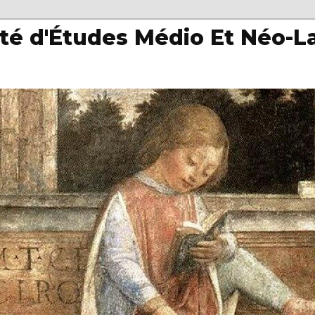
té d'Études Médio Et Néo-L