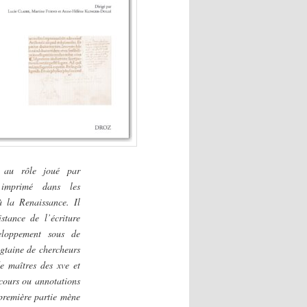
e au rôle joué par
 imprimé dans les
à la Renaissance. Il
stance de l’écriture
eloppement sous de
gtaine de chercheurs
de maîtres des xve et
 cours ou annotations
 première partie mène