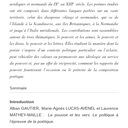
e
e
nordiques et normands du IX
au XIII
siècle. Les poèmes étudiés
ont été composés dans différentes langues parlées sur un vaste
territoire, celui des diasporas vikings et normandes, qui va de
l’Islande à la Scandinavie, aux îles Britanniques, à la Normandie
et jusqu’à l’Italie méridionale. Les contributions sont rassemblées
autour de trois thématiques, le pouvoir et les armes, le pouvoir et
les dieux, le pouvoir et les lettres. Elles étudient la manière dont la
poésie s’inspire d’un contexte politique particulier ou l’éclaire,
peut véhiculer des valeurs ou promouvoir une idéologie au service
du pouvoir et, par un effet de réciprocité, comment les rapports du
pouvoir fournissent l’occasion ou le prétexte de la composition
poétique.
Sommaire
Introduction
Alban GAUTIER, Marie-Agnès LUCAS-AVENEL et Laurence
MATHEY-MAILLE :
Le pouvoir et les vers. Le politique à
l’épreuve de la poétique.