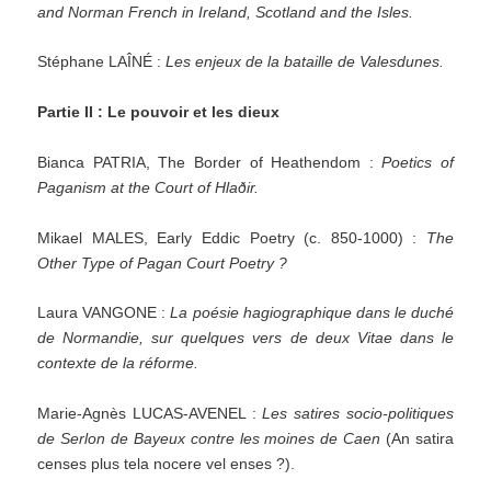
and Norman French in Ireland, Scotland and the Isles.
Stéphane LAÎNÉ :
Les enjeux de la bataille de Valesdunes.
Partie II : Le pouvoir et les dieux
Bianca PATRIA, The Border of Heathendom :
Poetics of
Paganism at the Court of Hlaðir.
Mikael MALES, Early Eddic Poetry (c. 850-1000) :
The
Other Type of Pagan Court Poetry ?
Laura VANGONE :
La poésie hagiographique dans le duché
de Normandie, sur quelques vers de deux Vitae dans le
contexte de la réforme.
Marie-Agnès LUCAS-AVENEL :
Les satires socio-politiques
de Serlon de Bayeux contre les moines de Caen
(An satira
censes plus tela nocere vel enses ?).