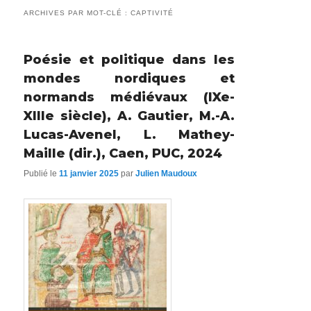
ARCHIVES PAR MOT-CLÉ :
CAPTIVITÉ
Poésie et politique dans les
mondes nordiques et
normands médiévaux (IXe-
XIIIe siècle), A. Gautier, M.-A.
Lucas-Avenel, L. Mathey-
Maille (dir.), Caen, PUC, 2024
Publié le
11 janvier 2025
par
Julien Maudoux