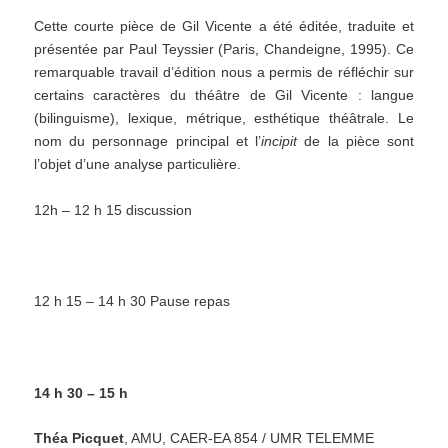
Cette courte pièce de Gil Vicente a été éditée, traduite et
présentée par Paul Teyssier (Paris, Chandeigne, 1995). Ce
remarquable travail d’édition nous a permis de réfléchir sur
certains caractères du théâtre de Gil Vicente : langue
(bilinguisme), lexique, métrique, esthétique théâtrale. Le
nom du personnage principal et l’
incipit
de la pièce sont
l’objet d’une analyse particulière.
12h – 12 h 15 discussion
12 h 15 – 14 h 30 Pause repas
14 h 30 – 15 h
Théa Picquet
, AMU, CAER-EA 854 / UMR TELEMME