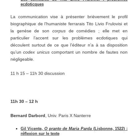
ecdoticques
La communication vise à présenter brièvement le profil
biographique de l’humaniste ferrarais Tito Livio Frulovisi et
la genèse de son
corpus
de comédies ; elle met en
particulier l’accent sur les problèmes ecdotiques qui
découlent surtout de ce que l’éditeur n’a à sa disposition
qu’un
codex unicus
comportant un nombre de fautes non
négligeable.
11 h 15 – 11h 30 discussion
11h 30 – 12 h
Bernard Darbord
, Univ. Paris X Nanterre
Gil Vicente,
O pranto de Maria Parda
(Lisbonne, 1522) :
réflexion sur le texte