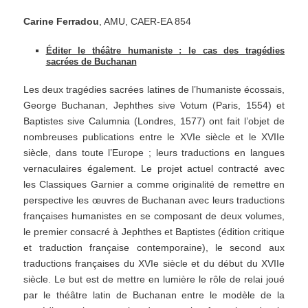
Carine Ferradou
, AMU, CAER-EA 854
Éditer le théâtre humaniste : le cas des tragédies
sacrées de Buchanan
Les deux tragédies sacrées latines de l’humaniste écossais,
George Buchanan, Jephthes sive Votum (Paris, 1554) et
Baptistes sive Calumnia (Londres, 1577) ont fait l’objet de
nombreuses publications entre le XVIe siècle et le XVIIe
siècle, dans toute l’Europe ; leurs traductions en langues
vernaculaires également. Le projet actuel contracté avec
les Classiques Garnier a comme originalité de remettre en
perspective les œuvres de Buchanan avec leurs traductions
françaises humanistes en se composant de deux volumes,
le premier consacré à Jephthes et Baptistes (édition critique
et traduction française contemporaine), le second aux
traductions françaises du XVIe siècle et du début du XVIIe
siècle. Le but est de mettre en lumière le rôle de relai joué
par le théâtre latin de Buchanan entre le modèle de la