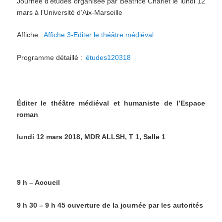
Journée d’études organisée par Béatrice Charlet le lundi 12
mars à l’Université d’Aix-Marseille
Affiche :
Affiche 3-Editer le théâtre médiéval
Programme détaillé :
‘études120318
Éditer le théâtre médiéval et humaniste de l’Espace
roman
lundi 12 mars 2018, MDR ALLSH, T 1, Salle 1
9 h – Accueil
9 h 30 – 9 h 45 ouverture de la journée par les autorités