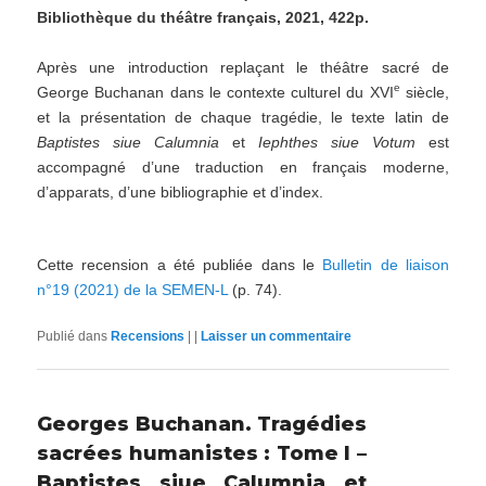
Bibliothèque du théâtre français, 2021, 422p.
Après une introduction replaçant le théâtre sacré de
e
George Buchanan dans le contexte culturel du XVI
siècle,
et la présentation de chaque tragédie, le texte latin de
Baptistes siue Calumnia
et
Iephthes siue Votum
est
accompagné d’une traduction en français moderne,
d’apparats, d’une bibliographie et d’index.
Cette recension a été publiée dans le
Bulletin de liaison
n°19 (2021) de la SEMEN-L
(p. 74).
Publié dans
Recensions
|
|
Laisser un commentaire
Georges Buchanan. Tragédies
sacrées humanistes : Tome I –
Baptistes siue Calumnia et