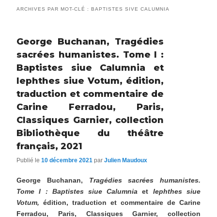
ARCHIVES PAR MOT-CLÉ :
BAPTISTES SIVE CALUMNIA
George Buchanan, Tragédies
sacrées humanistes. Tome I :
Baptistes siue Calumnia et
Iephthes siue Votum, édition,
traduction et commentaire de
Carine Ferradou, Paris,
Classiques Garnier, collection
Bibliothèque du théâtre
français, 2021
Publié le
10 décembre 2021
par
Julien Maudoux
George Buchanan,
Tragédies sacrées humanistes.
Tome I : Baptistes siue Calumnia
et
Iephthes siue
Votum,
édition, traduction et commentaire de Carine
Ferradou, Paris, Classiques Garnier, collection