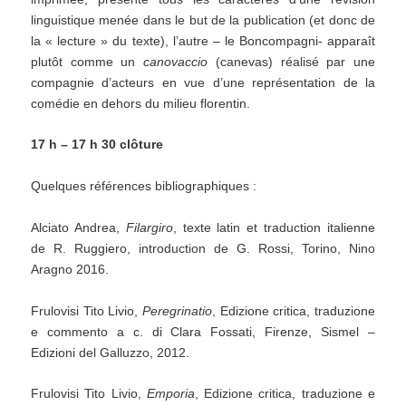
linguistique menée dans le but de la publication (et donc de
la « lecture » du texte), l’autre – le Boncompagni- apparaît
plutôt comme un
canovaccio
(canevas) réalisé par une
compagnie d’acteurs en vue d’une représentation de la
comédie en dehors du milieu florentin.
17 h – 17 h 30 clôture
Quelques références bibliographiques :
Alciato Andrea,
Filargiro
, texte latin et traduction italienne
de R. Ruggiero, introduction de G. Rossi, Torino, Nino
Aragno 2016.
Frulovisi Tito Livio,
Peregrinatio
, Edizione critica, traduzione
e commento a c. di Clara Fossati, Firenze, Sismel –
Edizioni del Galluzzo, 2012.
Frulovisi Tito Livio,
Emporia
, Edizione critica, traduzione e