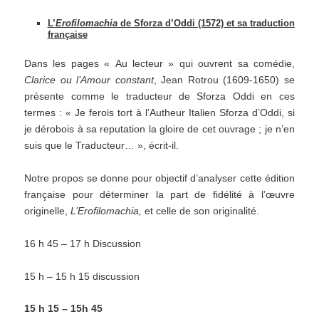
L’
Erofilomachia
de Sforza d’Oddi (1572) et sa traduction
française
Dans les pages « Au lecteur » qui ouvrent sa comédie,
Clarice ou l’Amour constant
, Jean Rotrou (1609-1650) se
présente comme le traducteur de Sforza Oddi en ces
termes : « Je ferois tort à l’Autheur Italien Sforza d’Oddi, si
je dérobois à sa reputation la gloire de cet ouvrage ; je n’en
suis que le Traducteur… », écrit-il.
Notre propos se donne pour objectif d’analyser cette édition
française pour déterminer la part de fidélité à l’œuvre
originelle,
L’Erofilomachia,
et celle de son originalité.
16 h 45 – 17 h Discussion
15 h – 15 h 15 discussion
15 h 15 – 15h 45