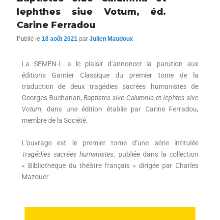
Iephthes siue Votum, éd.
Carine Ferradou
Publié le
18 août 2021
par
Julien Maudoux
La SEMEN-L a le plaisir d’annoncer la parution aux
éditions Garnier Classique du premier tome de la
traduction de deux tragédies sacrées humanistes de
Georges Buchanan,
Baptistes sive Calumnia
et
Iephtes sive
Votum
, dans une édition établie par Carine Ferradou,
membre de la Société.
L’ouvrage est le premier tome d’une série intitulée
Tragédies sacrées humanistes
, publiée dans la collection
« Bibliothèque du théâtre français » dirigée par Charles
Mazouer.