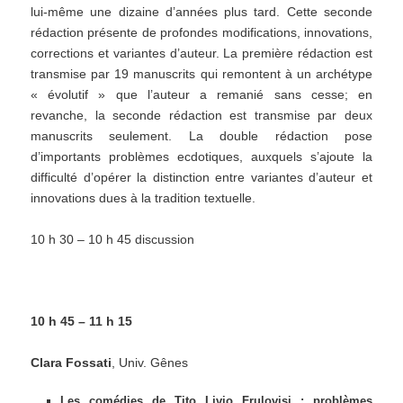
lui-même une dizaine d’années plus tard. Cette seconde
rédaction présente de profondes modifications, innovations,
corrections et variantes d’auteur. La première rédaction est
transmise par 19 manuscrits qui remontent à un archétype
« évolutif » que l’auteur a remanié sans cesse; en
revanche, la seconde rédaction est transmise par deux
manuscrits seulement. La double rédaction pose
d’importants problèmes ecdotiques, auxquels s’ajoute la
difficulté d’opérer la distinction entre variantes d’auteur et
innovations dues à la tradition textuelle.
10 h 30 – 10 h 45 discussion
10 h 45 – 11 h 15
Clara Fossati
, Univ. Gênes
Les comédies de Tito Livio Frulovisi : problèmes