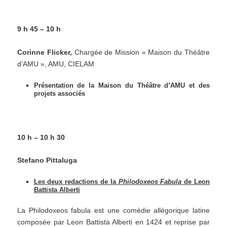
9 h 45 – 10 h
Corinne Flicker,
Chargée de Mission « Maison du Théâtre
d’AMU », AMU, CIELAM
Présentation de la Maison du Théâtre d’AMU et des
projets associés
10 h – 10 h 30
Stefano Pittaluga
Les deux redactions de la
Philodoxeos Fabula
de Leon
Battista Alberti
La Philodoxeos fabula est une comédie allégorique latine
composée par Leon Battista Alberti en 1424 et reprise par