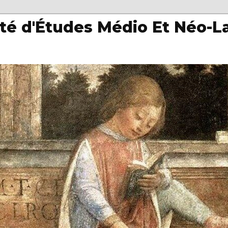
té d'Études Médio Et Néo-L