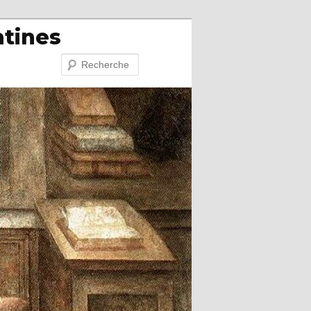
atines
Recherche