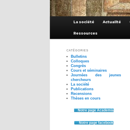
Menu
La société
Actualité
principal
Ressources
CATÉGORIES
Bulletins
Colloques
Congrès
Cours et séminaires
Journées des jeunes
chercheurs
La société
Publications
Recensions
Thèses en cours
Notre page Academia
Notre page facebook