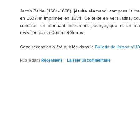
Jacob Balde (1604-1668), jésuite allemand, composa la tr
en 1637 et imprimée en 1654. Ce texte en vers latins, co
constitue un étonnant instrument pédagogique et un mani
revivifiée par la Contre-Réforme.
Cette recension a été publiée dans le
Bulletin de liaison n°
Publié dans
Recensions
|
|
Laisser un commentaire