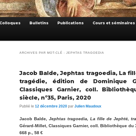
Colloques
Bulletins
Publications
Cours et séminaires
ARCHIVES PAR MOT-CLÉ :
JEPHTAS TRAGOEDIA
Jacob Balde, Jephtas tragoedia, La fil
tragédie, édition de Dominique Gér
Classiques Garnier, coll. Bibliothè
siècle, n°35, Paris, 2020
Publié le
12 décembre 2020
par
Julien Maudoux
Jacob Balde,
Jephtas tragoedia, La fille de Jephté, tr
Gérard-Millet, Classiques Garnier, coll. Bibliothèque du 
668 p., 58 €