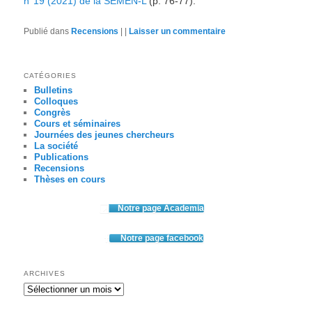
n°19 (2021) de la SEMEN-L
(p. 76-77).
Publié dans
Recensions
|
|
Laisser un commentaire
CATÉGORIES
Bulletins
Colloques
Congrès
Cours et séminaires
Journées des jeunes chercheurs
La société
Publications
Recensions
Thèses en cours
Notre page Academia
Notre page facebook
ARCHIVES
Archives