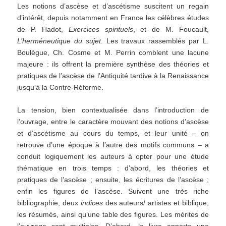
Les notions d’ascèse et d’ascétisme suscitent un regain
d’intérêt, depuis notamment en France les célèbres études
de P. Hadot,
Exercices spirituels
, et de M. Foucault,
L’herméneutique du sujet
. Les travaux rassemblés par L.
Boulègue, Ch. Cosme et M. Perrin comblent une lacune
majeure : ils offrent la première synthèse des théories et
pratiques de l’ascèse de l’Antiquité tardive à la Renaissance
jusqu’à la Contre-Réforme.
La tension, bien contextualisée dans l’introduction de
l’ouvrage, entre le caractère mouvant des notions d’ascèse
et d’ascétisme au cours du temps, et leur unité – on
retrouve d’une époque à l’autre des motifs communs – a
conduit logiquement les auteurs à opter pour une étude
thématique en trois temps : d’abord, les théories et
pratiques de l’ascèse ; ensuite, les écritures de l’ascèse ;
enfin les figures de l’ascèse. Suivent une très riche
bibliographie, deux
indices
des auteurs/ artistes et biblique,
les résumés, ainsi qu’une table des figures. Les mérites de