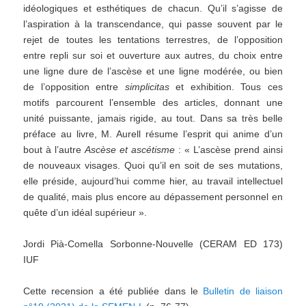
idéologiques et esthétiques de chacun. Qu’il s’agisse de
l’aspiration à la transcendance, qui passe souvent par le
rejet de toutes les tentations terrestres, de l’opposition
entre repli sur soi et ouverture aux autres, du choix entre
une ligne dure de l’ascèse et une ligne modérée, ou bien
de l’opposition entre
simplicitas
et exhibition. Tous ces
motifs parcourent l’ensemble des articles, donnant une
unité puissante, jamais rigide, au tout. Dans sa très belle
préface au livre, M. Aurell résume l’esprit qui anime d’un
bout à l’autre
Ascèse et ascétisme
: « L’ascèse prend ainsi
de nouveaux visages. Quoi qu’il en soit de ses mutations,
elle préside, aujourd’hui comme hier, au travail intellectuel
de qualité, mais plus encore au dépassement personnel en
quête d’un idéal supérieur ».
Jordi Pià-Comella Sorbonne-Nouvelle (CERAM ED 173)
IUF
Cette recension a été publiée dans le
Bulletin de liaison