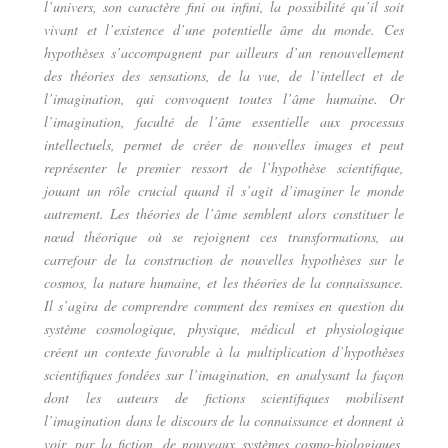
l’univers, son caractère fini ou infini, la possibilité qu’il soit
vivant et l’existence d’une potentielle âme du monde. Ces
hypothèses s’accompagnent par ailleurs d’un renouvellement
des théories des sensations, de la vue, de l’intellect et de
l’imagination, qui convoquent toutes l’âme humaine. Or
l’imagination, faculté de l’âme essentielle aux processus
intellectuels, permet de créer de nouvelles images et peut
représenter le premier ressort de l’hypothèse scientifique,
jouant un rôle crucial quand il s’agit d’imaginer le monde
autrement. Les théories de l’âme semblent alors constituer le
nœud théorique où se rejoignent ces transformations, au
carrefour de la construction de nouvelles hypothèses sur le
cosmos, la nature humaine, et les théories de la connaissance.
Il s’agira de comprendre comment des remises en question du
système cosmologique, physique, médical et physiologique
créent un contexte favorable à la multiplication d’hypothèses
scientifiques fondées sur l’imagination, en analysant la façon
dont les auteurs de fictions scientifiques mobilisent
l’imagination dans le discours de la connaissance et donnent à
voir, par la fiction, de nouveaux systèmes cosmo-biologiques,