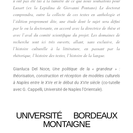
n’ont pas été lus à la lumière de ce que nous souhaitons pour
Luxart (ex la Lepidina de Giovanni Pontano) Le doctorat
comprendra, outre la collecte de ces textes en anthologie et
l’édition proprement dite, une étude dont le sujet sera défini
par le ou la doctorante, en accord avec la directrice de thèse et
avec l’aval du comité scientifique du projet. Les domaines de
recherche sont ici très ouverts, allant, sans exclusive, de
l’histoire culturelle à la littérature, en passant par la
rhétorique, l’histoire des textes, l’histoire de la langue.
Gianluca Del Noce,
Une politique de la « grandeur » :
théorisation, construction et réception de modèles culturels
à Naples entre le XVe et le début du XVIe siècle
(co-tutelle
avec G. Cappelli, Université de Naples l’Orientale).
UNIVERSITÉ BORDEAUX
MONTAIGNE