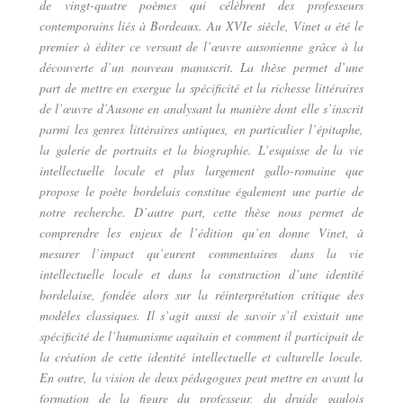
de vingt-quatre poèmes qui célèbrent des professeurs
contemporains liés à Bordeaux. Au XVIe siècle, Vinet a été le
premier à éditer ce versant de l’œuvre ausonienne grâce à la
découverte d’un nouveau manuscrit. La thèse permet d’une
part de mettre en exergue la spécificité et la richesse littéraires
de l’œuvre d’Ausone en analysant la manière dont elle s’inscrit
parmi les genres littéraires antiques, en particulier l’épitaphe,
la galerie de portraits et la biographie. L’esquisse de la vie
intellectuelle locale et plus largement gallo-romaine que
propose le poète bordelais constitue également une partie de
notre recherche. D’autre part, cette thèse nous permet de
comprendre les enjeux de l’édition qu’en donne Vinet, à
mesurer l’impact qu’eurent commentaires dans la vie
intellectuelle locale et dans la construction d’une identité
bordelaise, fondée alors sur la réinterprétation critique des
modèles classiques. Il s’agit aussi de savoir s’il existait une
spécificité de l’humanisme aquitain et comment il participait de
la création de cette identité intellectuelle et culturelle locale.
En outre, la vision de deux pédagogues peut mettre en avant la
formation de la figure du professeur, du druide gaulois