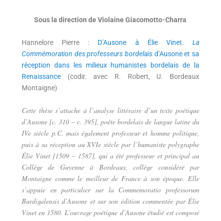
Sous la direction de Violaine Giacomotto-Charra
Hannelore Pierre :
D’Ausone à Élie Vinet.
La
Commémoration des professeurs bordelais
d’Ausone et sa
réception dans les milieux humanistes bordelais de la
Renaissance
(codir. avec R. Robert, U. Bordeaux
Montaigne)
Cette thèse s’attache à l’analyse littéraire d’un texte poétique
d’Ausone [c. 310 – c. 395], poète bordelais de langue latine du
IVe siècle p.C. mais également professeur et homme politique,
puis à sa réception au XVIe siècle par l’humaniste polygraphe
Élie Vinet [1509 – 1587], qui a été professeur et principal au
Collège de Guyenne à Bordeaux, collège considéré par
Montaigne comme le meilleur de France à son époque. Elle
s’appuie en particulier sur la Commemoratio professorum
Burdigalensis d’Ausone et sur son édition commentée par Élie
Vinet en 1580. L’ouvrage poétique d’Ausone étudié est composé