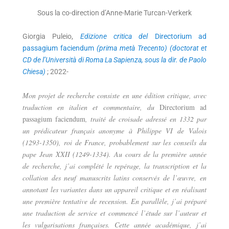
Sous la co-direction d’Anne-Marie Turcan-Verkerk
Giorgia Puleio,
Edizione critica del
Directorium ad
passagium faciendum
(prima metà Trecento) (doctorat et
CD de l’Università di Roma La Sapienza, sous la dir. de Paolo
Chiesa)
; 2022-
Mon projet de recherche consiste en une édition critique, avec
traduction en italien et commentaire, du
Directorium ad
passagium faciendum
, traité de croisade adressé en 1332 par
un prédicateur français anonyme à Philippe VI de Valois
(1293-1350), roi de France, probablement sur les conseils du
pape Jean XXII (1249-1334). Au cours de la première année
de recherche, j’ai complété le repérage, la transcription et la
collation des neuf manuscrits latins conservés de l’œuvre, en
annotant les variantes dans un appareil critique et en réalisant
une première tentative de recension. En parallèle, j’ai préparé
une traduction de service et commencé l’étude sur l’auteur et
les vulgarisations françaises. Cette année académique, j’ai