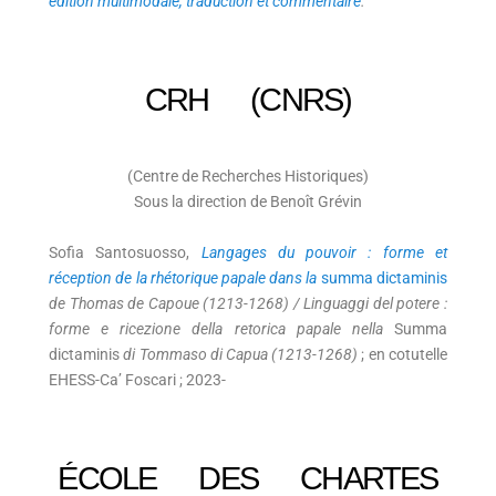
édition multimodale, traduction et commentaire
.
CRH (CNRS)
(Centre de Recherches Historiques)
Sous la direction de Benoît Grévin
Sofia Santosuosso,
Langages du pouvoir : forme et
réception de la rhétorique papale dans la
summa dictaminis
de Thomas de Capoue (1213-1268) / Linguaggi del potere :
forme e ricezione della retorica papale nella
Summa
dictaminis
di Tommaso di Capua (1213-1268)
; en cotutelle
EHESS-Ca’ Foscari ; 2023-
ÉCOLE DES CHARTES