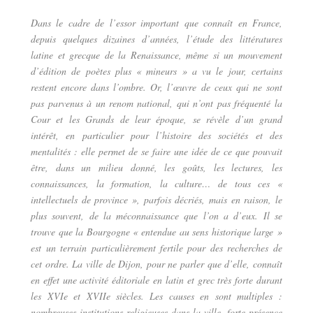
Dans le cadre de l’essor important que connaît en France,
depuis quelques dizaines d’années, l’étude des littératures
latine et grecque de la Renaissance, même si un mouvement
d’édition de poètes plus « mineurs » a vu le jour, certains
restent encore dans l’ombre. Or, l’œuvre de ceux qui ne sont
pas parvenus à un renom national, qui n’ont pas fréquenté la
Cour et les Grands de leur époque, se révèle d’un grand
intérêt, en particulier pour l’histoire des sociétés et des
mentalités : elle permet de se faire une idée de ce que pouvait
être, dans un milieu donné, les goûts, les lectures, les
connaissances, la formation, la culture… de tous ces «
intellectuels de province », parfois décriés, mais en raison, le
plus souvent, de la méconnaissance que l’on a d’eux. Il se
trouve que la Bourgogne « entendue au sens historique large »
est un terrain particulièrement fertile pour des recherches de
cet ordre. La ville de Dijon, pour ne parler que d’elle, connaît
en effet une activité éditoriale en latin et grec très forte durant
les XVIe et XVIIe siècles. Les causes en sont multiples :
nombreuses institutions religieuses dans la ville, forte présence