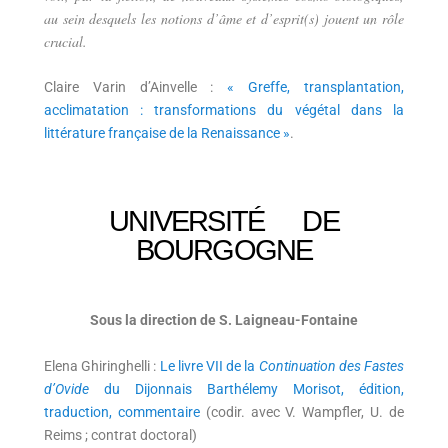
au sein desquels les notions d’âme et d’esprit(s) jouent un rôle
crucial.
Claire Varin d’Ainvelle :
« Greffe, transplantation,
acclimatation : transformations du végétal dans la
littérature française de la Renaissance »
.
UNIVERSITÉ DE
BOURGOGNE
Sous la direction de S. Laigneau-Fontaine
Elena Ghiringhelli :
Le livre VII de la
Continuation des Fastes
d’Ovide
du Dijonnais Barthélemy Morisot, édition,
traduction, commentaire
(codir. avec V. Wampfler, U. de
Reims ; contrat doctoral)