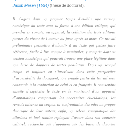
Jacob Masen (1654)
(thèse de doctorat).
Il s’agira dans un premier temps d’établir une version
numérique du texte sous la forme d’une édition critique, qui
prendra en compte, en apparat, la collation des trois éditions
parues du vivant de l’auteur ou juste après sa mort. Ce travail
préliminaire permettra d’aboutir à un texte qui puisse faire
référence, facile à lire comme à manipuler, y compris dans sa
version numérique qui pourrait trouver une place légitime dans
une base de données de textes néo-latins. Dans un second
temps, et toujours en s’inscrivant dans cette perspective
d’accessibilité du document, une grande partie du travail sera
consacrée à la traduction de celui-ci en français. Il conviendra
ensuite d’expliciter le texte en le munissant d’un appareil
d’annotations comportant les nécessaires élucidations, les
renvois internes au corpus, la confrontation des odes au propos
théorique de leur auteur, enfin, un relevé systématique des
allusions et loci similes replaçant l’œuvre dans son contexte
culturel, recherche qui s’appuiera sur les bases de données