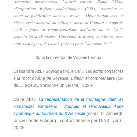
riscoperta novecentesca. Carocci editore, Roma 2024»,
«Scriptorium. Bulletin codicologique» (2025), recension en
cours de publication dans un revue – Organisation avec le
38ème cycle doctoral du colloque doctoral Contatti e conflitti:
modi e forme di rappresentazione dell’altro da sé, 24-25
gennaio 2024 (Sapienza, Università di Roma) et édition, avec
autres collègues, des actes, prévues pour l’automne 2025.
Sous la direction de Virginie Leroux
Cassandre Azi,
« Joyeux dans le ciel ». Les écrits consacrés
à la mort d’Anne de Joyeuse. Édition et commentaire
(co-
dir. J. Goeury, Sorbonne Université) ; 2024-
Claire Absil,
La représentation de la montagne chez les
humanistes européens : Sources et renouveaux d’une
symbolique au tournant du XVIe siècle
(co-dir. D. Amherdt,
Université de Fribourg ; contrat financé par l’ENS Lyon) ;
2023-