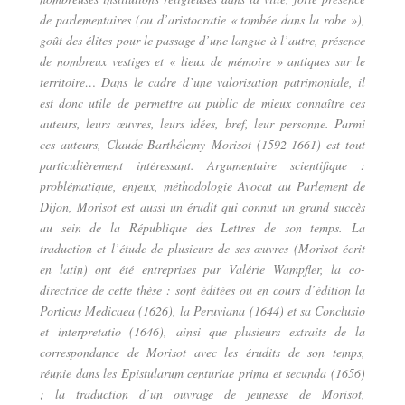
de parlementaires (ou d’aristocratie « tombée dans la robe »),
goût des élites pour le passage d’une langue à l’autre, présence
de nombreux vestiges et « lieux de mémoire » antiques sur le
territoire… Dans le cadre d’une valorisation patrimoniale, il
est donc utile de permettre au public de mieux connaître ces
auteurs, leurs œuvres, leurs idées, bref, leur personne. Parmi
ces auteurs, Claude-Barthélemy Morisot (1592-1661) est tout
particulièrement intéressant. Argumentaire scientifique :
problématique, enjeux, méthodologie Avocat au Parlement de
Dijon, Morisot est aussi un érudit qui connut un grand succès
au sein de la République des Lettres de son temps. La
traduction et l’étude de plusieurs de ses œuvres (Morisot écrit
en latin) ont été entreprises par Valérie Wampfler, la co-
directrice de cette thèse : sont éditées ou en cours d’édition la
Porticus Medicaea (1626), la Peruviana (1644) et sa Conclusio
et interpretatio (1646), ainsi que plusieurs extraits de la
correspondance de Morisot avec les érudits de son temps,
réunie dans les Epistularum centuriae prima et secunda (1656)
; la traduction d’un ouvrage de jeunesse de Morisot,