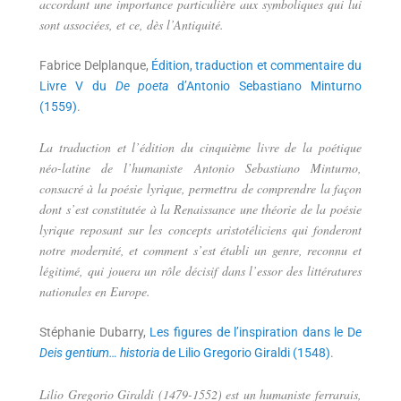
accordant une importance particulière aux symboliques qui lui
sont associées, et ce, dès l’Antiquité.
Fabrice Delplanque,
Édition, traduction et commentaire du
Livre V du
De poeta
d’Antonio Sebastiano Minturno
(1559)
.
La traduction et l’édition du cinquième livre de la poétique
néo-latine de l’humaniste Antonio Sebastiano Minturno,
consacré à la poésie lyrique, permettra de comprendre la façon
dont s’est constitutée à la Renaissance une théorie de la poésie
lyrique reposant sur les concepts aristotéliciens qui fonderont
notre modernité, et comment s’est établi un genre, reconnu et
légitimé, qui jouera un rôle décisif dans l’essor des littératures
nationales en Europe.
Stéphanie Dubarry,
Les figures de l’inspiration dans le D
e
Deis gentium… historia
de Lilio Gregorio Giraldi (1548)
.
Lilio Gregorio Giraldi (1479-1552) est un humaniste ferrarais,