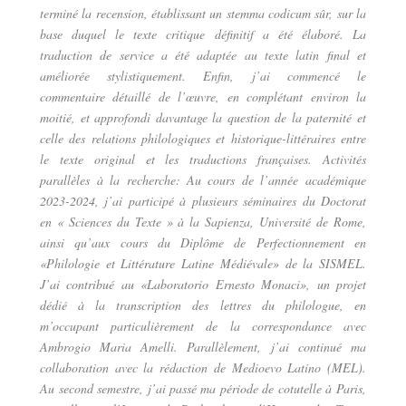
terminé la recension, établissant un stemma codicum sûr, sur la
base duquel le texte critique définitif a été élaboré. La
traduction de service a été adaptée au texte latin final et
améliorée stylistiquement. Enfin, j’ai commencé le
commentaire détaillé de l’œuvre, en complétant environ la
moitié, et approfondi davantage la question de la paternité et
celle des relations philologiques et historique-littéraires entre
le texte original et les traductions françaises. Activités
parallèles à la recherche: Au cours de l’année académique
2023-2024, j’ai participé à plusieurs séminaires du Doctorat
en « Sciences du Texte » à la Sapienza, Université de Rome,
ainsi qu’aux cours du Diplôme de Perfectionnement en
«Philologie et Littérature Latine Médiévale» de la SISMEL.
J’ai contribué au «Laboratorio Ernesto Monaci», un projet
dédié à la transcription des lettres du philologue, en
m’occupant particulièrement de la correspondance avec
Ambrogio Maria Amelli. Parallèlement, j’ai continué ma
collaboration avec la rédaction de Medioevo Latino (MEL).
Au second semestre, j’ai passé ma période de cotutelle à Paris,