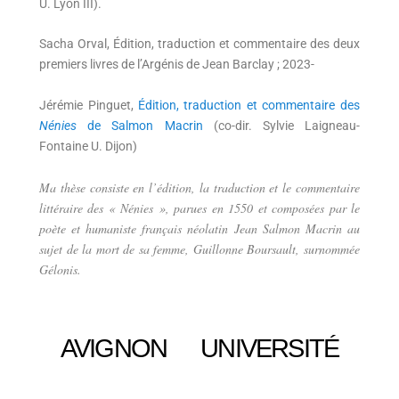
U. Lyon III).
Sacha Orval, Édition, traduction et commentaire des deux
premiers livres de l’Argénis de Jean Barclay ; 2023-
Jérémie Pinguet,
Édition, traduction et commentaire des
Nénies
de Salmon Macrin
(co-dir. Sylvie Laigneau-
Fontaine U. Dijon)
Ma thèse consiste en l’édition, la traduction et le commentaire
littéraire des « Nénies », parues en 1550 et composées par le
poète et humaniste français néolatin Jean Salmon Macrin au
sujet de la mort de sa femme, Guillonne Boursault, surnommée
Gélonis.
AVIGNON UNIVERSITÉ