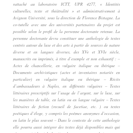
rattaché au laboratoire ICTT, UPR 4277, « Identités
culturelles, texte et théâtralité » et administrativement à
Avignon Université, sous la direction de Florence Bistagne. La
co-tutelle avec une des universités partenaires du projet est
possible selon le profil de la personne doctorante retenue. La
personne doctorante devra constituer une anthologie de textes
centrés autour du luxe et des arts à partir de sources de nature
diverse et en langues diverses, des XVe et XVIe siècle,
manuscrits ou imprimés, à titre d’exemple et non exhaustif : –
Actes de chancellerie, en vulgaire italique ou ibérique –
Documents archivistiques (actes et inventaires notariés en
particulier) en vulgaire italique ou ibérique – Récits
d’ambassadeurs à Naples, en différents vulgaires – Textes
littéraires prescriptifs sur l’usage de l’argent, sur le luxe, sur
les manières de table, en latin ou en langue vulgaire – Textes
littéraires de fiction (recueil de facetiae, etc. ) ou textes
poétiques d’éloge, y compris les poèmes anonymes d’occasion,
en latin le plus souvent – Dans le contexte de cette anthologie
elle pourra aussi intégrer des textes déjà disponibles mais qui