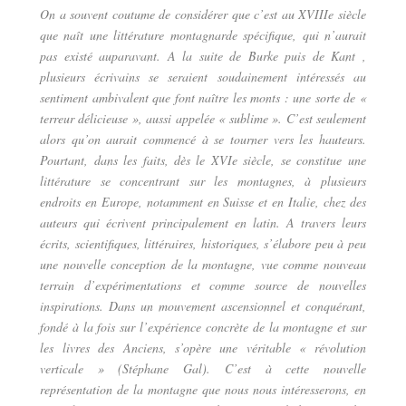
On a souvent coutume de considérer que c’est au XVIIIe siècle
que naît une littérature montagnarde spécifique, qui n’aurait
pas existé auparavant. A la suite de Burke puis de Kant ,
plusieurs écrivains se seraient soudainement intéressés au
sentiment ambivalent que font naître les monts : une sorte de «
terreur délicieuse », aussi appelée « sublime ». C’est seulement
alors qu’on aurait commencé à se tourner vers les hauteurs.
Pourtant, dans les faits, dès le XVIe siècle, se constitue une
littérature se concentrant sur les montagnes, à plusieurs
endroits en Europe, notamment en Suisse et en Italie, chez des
auteurs qui écrivent principalement en latin. A travers leurs
écrits, scientifiques, littéraires, historiques, s’élabore peu à peu
une nouvelle conception de la montagne, vue comme nouveau
terrain d’expérimentations et comme source de nouvelles
inspirations. Dans un mouvement ascensionnel et conquérant,
fondé à la fois sur l’expérience concrète de la montagne et sur
les livres des Anciens, s’opère une véritable « révolution
verticale » (Stéphane Gal). C’est à cette nouvelle
représentation de la montagne que nous nous intéresserons, en