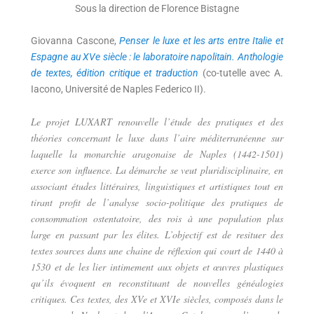
Sous la direction de Florence Bistagne
Giovanna Cascone,
Penser le luxe et les arts entre Italie et
Espagne au XVe siècle : le laboratoire napolitain. Anthologie
de textes, édition critique et traduction
(co-tutelle avec A.
Iacono, Université de Naples Federico II).
Le projet LUXART renouvelle l’étude des pratiques et des
théories concernant le luxe dans l’aire méditerranéenne sur
laquelle la monarchie aragonaise de Naples (1442-1501)
exerce son influence. La démarche se veut pluridisciplinaire, en
associant études littéraires, linguistiques et artistiques tout en
tirant profit de l’analyse socio-politique des pratiques de
consommation ostentatoire, des rois à une population plus
large en passant par les élites. L’objectif est de resituer des
textes sources dans une chaine de réflexion qui court de 1440 à
1530 et de les lier intimement aux objets et œuvres plastiques
qu’ils évoquent en reconstituant de nouvelles généalogies
critiques. Ces textes, des XVe et XVIe siècles, composés dans le