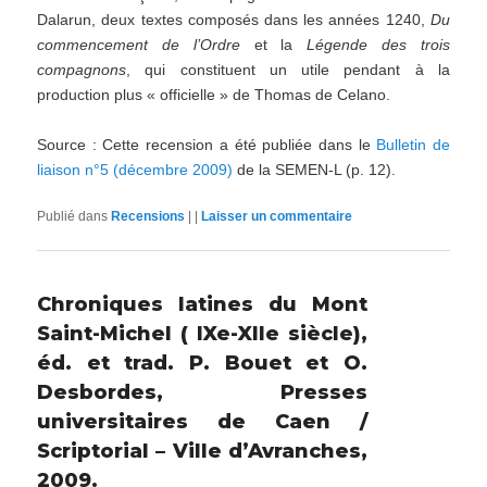
Dalarun, deux textes composés dans les années 1240,
Du
commencement de l’Ordre
et la
Légende des trois
compagnons
, qui constituent un utile pendant à la
production plus « officielle » de Thomas de Celano.
Source : Cette recension a été publiée dans le
Bulletin de
liaison n°5 (décembre 2009)
de la SEMEN-L (p. 12).
Publié dans
Recensions
|
|
Laisser un commentaire
Chroniques latines du Mont
Saint-Michel ( IXe-XIIe siècle),
éd. et trad. P. Bouet et O.
Desbordes, Presses
universitaires de Caen /
Scriptorial – Ville d’Avranches,
2009.