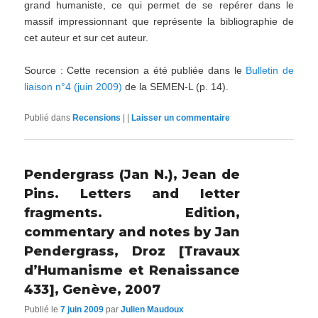
grand humaniste, ce qui permet de se repérer dans le
massif impressionnant que représente la bibliographie de
cet auteur et sur cet auteur.
Source : Cette recension a été publiée dans le
Bulletin de
liaison n°4 (juin 2009)
de la SEMEN-L (p. 14).
Publié dans
Recensions
|
|
Laisser un commentaire
Pendergrass (Jan N.), Jean de
Pins. Letters and letter
fragments. Edition,
commentary and notes by Jan
Pendergrass, Droz [Travaux
d’Humanisme et Renaissance
433], Genève, 2007
Publié le
7 juin 2009
par
Julien Maudoux