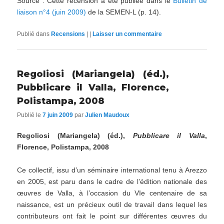
Source : Cette recension a été publiée dans le
Bulletin de
liaison n°4 (juin 2009)
de la SEMEN-L (p. 14).
Publié dans
Recensions
|
|
Laisser un commentaire
Regoliosi (Mariangela) (éd.),
Pubblicare il Valla, Florence,
Polistampa, 2008
Publié le
7 juin 2009
par
Julien Maudoux
Regoliosi (Mariangela) (éd.),
Pubblicare il Valla
,
Florence, Polistampa, 2008
Ce collectif, issu d’un séminaire international tenu à Arezzo
en 2005, est paru dans le cadre de l’édition nationale des
œuvres de Valla, à l’occasion du VIe centenaire de sa
naissance, est un précieux outil de travail dans lequel les
contributeurs ont fait le point sur différentes œuvres du