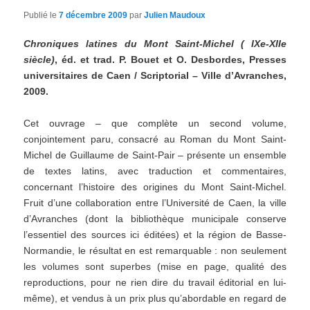
Publié le
7 décembre 2009
par
Julien Maudoux
Chroniques latines du Mont Saint-Michel ( IXe-XIIe
siècle)
, éd. et trad. P. Bouet et O. Desbordes, Presses
universitaires de Caen / Scriptorial – Ville d’Avranches,
2009.
Cet ouvrage – que complète un second volume,
conjointement paru, consacré au Roman du Mont Saint-
Michel de Guillaume de Saint-Pair – présente un ensemble
de textes latins, avec traduction et commentaires,
concernant l’histoire des origines du Mont Saint-Michel.
Fruit d’une collaboration entre l’Université de Caen, la ville
d’Avranches (dont la bibliothèque municipale conserve
l’essentiel des sources ici éditées) et la région de Basse-
Normandie, le résultat en est remarquable : non seulement
les volumes sont superbes (mise en page, qualité des
reproductions, pour ne rien dire du travail éditorial en lui-
même), et vendus à un prix plus qu’abordable en regard de