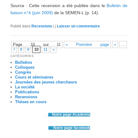
Source : Cette recension a été publiée dans le
Bulletin de
liaison n°4 (juin 2009)
de la SEMEN-L (p. 14).
Publié dans
Recensions
|
|
Laisser un commentaire
Page 10 sur 11
« Première page
«
…
7
8
9
10
11
»
CATÉGORIES
Bulletins
Colloques
Congrès
Cours et séminaires
Journées des jeunes chercheurs
La société
Publications
Recensions
Thèses en cours
Notre page Academia
Notre page facebook