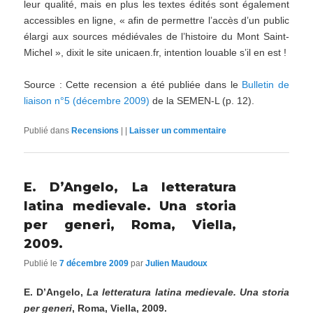
leur qualité, mais en plus les textes édités sont également
accessibles en ligne, « afin de permettre l’accès d’un public
élargi aux sources médiévales de l’histoire du Mont Saint-
Michel », dixit le site unicaen.fr, intention louable s’il en est !
Source : Cette recension a été publiée dans le
Bulletin de
liaison n°5 (décembre 2009)
de la SEMEN-L (p. 12).
Publié dans
Recensions
|
|
Laisser un commentaire
E. D’Angelo, La letteratura
latina medievale. Una storia
per generi, Roma, Viella,
2009.
Publié le
7 décembre 2009
par
Julien Maudoux
E. D’Angelo,
La letteratura latina medievale. Una storia
per generi
, Roma, Viella, 2009.