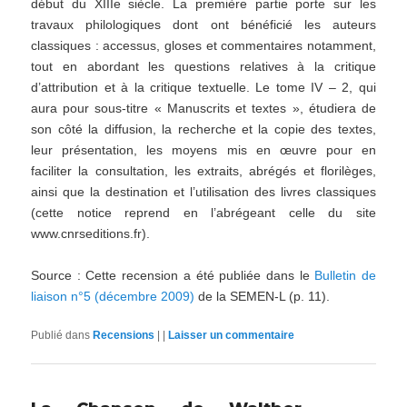
début du XIIIe siècle. La première partie porte sur les
travaux philologiques dont ont bénéficié les auteurs
classiques : accessus, gloses et commentaires notamment,
tout en abordant les questions relatives à la critique
d’attribution et à la critique textuelle. Le tome IV – 2, qui
aura pour sous-titre « Manuscrits et textes », étudiera de
son côté la diffusion, la recherche et la copie des textes,
leur présentation, les moyens mis en œuvre pour en
faciliter la consultation, les extraits, abrégés et florilèges,
ainsi que la destination et l’utilisation des livres classiques
(cette notice reprend en l’abrégeant celle du site
www.cnrseditions.fr).
Source : Cette recension a été publiée dans le
Bulletin de
liaison n°5 (décembre 2009)
de la SEMEN-L (p. 11).
Publié dans
Recensions
|
|
Laisser un commentaire