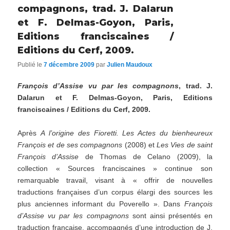
compagnons, trad. J. Dalarun
et F. Delmas-Goyon, Paris,
Editions franciscaines /
Editions du Cerf, 2009.
Publié le
7 décembre 2009
par
Julien Maudoux
François d’Assise vu par les compagnons
, trad. J.
Dalarun et F. Delmas-Goyon, Paris, Editions
franciscaines / Editions du Cerf, 2009.
Après
A l’origine des Fioretti. Les Actes du bienheureux
François et de ses compagnons
(2008) et
Les Vies de saint
François d’Assise
de Thomas de Celano (2009), la
collection « Sources franciscaines » continue son
remarquable travail, visant à « offrir de nouvelles
traductions françaises d’un corpus élargi des sources les
plus anciennes informant du Poverello ». Dans
François
d’Assise vu par les compagnons
sont ainsi présentés en
traduction française, accompagnés d’une introduction de J.