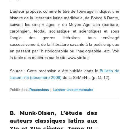
L’auteur propose, comme le titre de l’ouvrage l’indique, une
histoire de la littérature latine médiévale, de Boèce à Dante,
suivant les cinq « âges » du Moyen Age latin (barbare,
carolingien, féodal, scolastique et scientifique) et sous
l’angle des genres littéraires, tous envisagé
successivement, de la littérature savante à la poésie épique
en passant par l’historiographie ou l’hagiographie, etc. Voir
la table des matières sur le site www.viella.it
Source : Cette recension a été publiée dans le
Bulletin de
liaison n°5 (décembre 2009)
de la SEMEN-L (p. 11-12).
Publié dans
Recensions
|
|
Laisser un commentaire
B. Munk-Olsen, L’étude des
auteurs classiques latins aux
XIe et XIIe siècles. Tome IV –