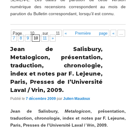
numérique des recensions correspondent au mois de
parution du Bulletin correspondant, lorsqu’il est connu.
Page 10 sur 11
« Première page
«
…
7
8
9
10
11
»
Jean de Salisbury,
Metalogicon, présentation,
traduction, chronologie,
index et notes par F. Lejeune,
Paris, Presses de l’Université
Laval / Vrin, 2009.
Publié le
7 décembre 2009
par
Julien Maudoux
Jean de Salisbury,
Metalogicon
, présentation,
traduction, chronologie, index et notes par F. Lejeune,
Paris, Presses de l’Université Laval / Vrin, 2009.