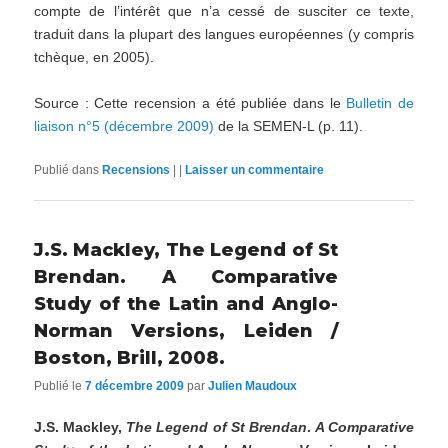
compte de l’intérêt que n’a cessé de susciter ce texte,
traduit dans la plupart des langues européennes (y compris
tchèque, en 2005).
Source : Cette recension a été publiée dans le
Bulletin de
liaison n°5 (décembre 2009)
de la SEMEN-L (p. 11).
Publié dans
Recensions
|
|
Laisser un commentaire
J.S. Mackley, The Legend of St
Brendan. A Comparative
Study of the Latin and Anglo-
Norman Versions, Leiden /
Boston, Brill, 2008.
Publié le
7 décembre 2009
par
Julien Maudoux
J.S. Mackley,
The Legend of St Brendan
.
A Comparative