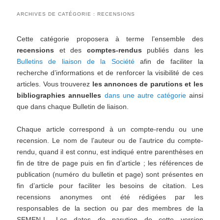
ARCHIVES DE CATÉGORIE :
RECENSIONS
Cette catégorie proposera à terme l’ensemble des
recensions
et des
comptes-rendus
publiés dans les
Bulletins de liaison de la Société
afin de faciliter la
recherche d’informations et de renforcer la visibilité de ces
articles. Vous trouverez
les annonces de parutions et les
bibliographies annuelles
dans une autre catégorie
ainsi
que dans chaque Bulletin de liaison.
Chaque article correspond à un compte-rendu ou une
recension. Le nom de l’auteur ou de l’autrice du compte-
rendu, quand il est connu, est indiqué entre parenthèses en
fin de titre de page puis en fin d’article ; les références de
publication (numéro du bulletin et page) sont présentes en
fin d’article pour faciliter les besoins de citation. Les
recensions anonymes ont été rédigées par les
responsables de la section ou par des membres de la
SEMEN-L. Les dates de parution de cette version