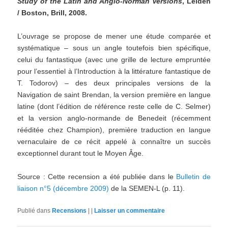
Study of the Latin and Anglo-Norman Versions
, Leiden
/ Boston, Brill, 2008.
L’ouvrage se propose de mener une étude comparée et
systématique – sous un angle toutefois bien spécifique,
celui du fantastique (avec une grille de lecture empruntée
pour l’essentiel à l’Introduction à la littérature fantastique de
T. Todorov) – des deux principales versions de la
Navigation de saint Brendan, la version première en langue
latine (dont l’édition de référence reste celle de C. Selmer)
et la version anglo-normande de Benedeit (récemment
rééditée chez Champion), première traduction en langue
vernaculaire de ce récit appelé à connaître un succès
exceptionnel durant tout le Moyen Âge.
Source : Cette recension a été publiée dans le
Bulletin de
liaison n°5 (décembre 2009)
de la SEMEN-L (p. 11).
Publié dans
Recensions
|
|
Laisser un commentaire