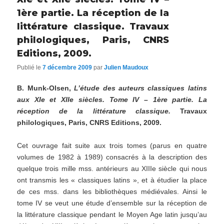
1ère partie. La réception de la
littérature classique. Travaux
philologiques, Paris, CNRS
Editions, 2009.
Publié le
7 décembre 2009
par
Julien Maudoux
B. Munk-Olsen,
L’étude des auteurs classiques latins
aux XIe et XIIe siècles. Tome IV – 1ère partie. La
réception de la littérature classique.
Travaux
philologiques, Paris, CNRS Editions, 2009.
Cet ouvrage fait suite aux trois tomes (parus en quatre
volumes de 1982 à 1989) consacrés à la description des
quelque trois mille mss. antérieurs au XIIIe siècle qui nous
ont transmis les « classiques latins », et à étudier la place
de ces mss. dans les bibliothèques médiévales. Ainsi le
tome IV se veut une étude d’ensemble sur la réception de
la littérature classique pendant le Moyen Age latin jusqu’au