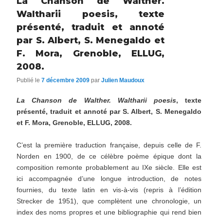
La Chanson de Walther.
Waltharii poesis, texte
présenté, traduit et annoté
par S. Albert, S. Menegaldo et
F. Mora, Grenoble, ELLUG,
2008.
Publié le
7 décembre 2009
par
Julien Maudoux
La Chanson de Walther. Waltharii poesis
, texte
présenté, traduit et annoté par S. Albert, S. Menegaldo
et F. Mora, Grenoble, ELLUG, 2008.
C’est la première traduction française, depuis celle de F.
Norden en 1900, de ce célèbre poème épique dont la
composition remonte probablement au IXe siècle. Elle est
ici accompagnée d’une longue introduction, de notes
fournies, du texte latin en vis-à-vis (repris à l’édition
Strecker de 1951), que complètent une chronologie, un
index des noms propres et une bibliographie qui rend bien