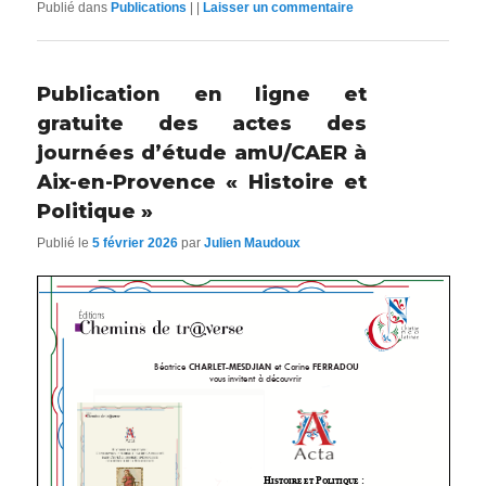
Publié dans
Publications
|
|
Laisser un commentaire
Publication en ligne et
gratuite des actes des
journées d’étude amU/CAER à
Aix-en-Provence « Histoire et
Politique »
Publié le
5 février 2026
par
Julien Maudoux