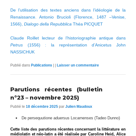
De l’utilisation des textes anciens dans l’idéologie de la
Renaissance. Antonio Brucioli (Florence, 1487 –Venise,
1566),
Dialogo della Repubblica
Théa PICQUET
Claude Roillet lecteur de l’historiographie antique dans
Petrus
(1556) : la représentation d’Anicetus John
NASSICHUK
Publié dans
Publications
|
|
Laisser un commentaire
Parutions récentes (bulletin
n°23 – novembre 2025)
Publié le
18 décembre 2025
par
Julien Maudoux
De persequutione aduersus Locarnenses (Tadeo Dunno)
Cette liste des parutions récentes concernant la littérature en
médiolatin et néo-latin a été réalisée par Caroline Heid, Alice