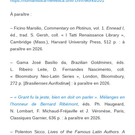
https://humanistica-helvetica.unifr.ch/fr/works/201
À paraître :
– Ficino Marsilio,
Commentary on Plotinus,
vol. 1.
Ennead I,
éd., trad. S. Gersh, coll. « I Tatti Renaissance Library »,
Cambridge (Mass.), Harvard University Press, 512 p. : à
paraître en 2026.
– Gama José Basílio da,
Brazilian Goldmines
, éds.
L. Ribeiro Leite, D. Fernandes Nascimento, coll.
« Bloomsbury Neo-Latin Series », London, Bloomsbury,
272 p. [
Brasilienses Aurifodinæ
] : à paraître en 2026.
–
« Grant fu la jeste, bien en doit on parler ». Mélanges en
l’honneur de Bernard Ribémont
, éds. Ph. Haugeard,
N. Lombart, F. Michaud-Fréjaville et J. Véronèse, Paris,
Classiques Garnier, 636 p. : à paraître en 2026.
– Polenton Sicco,
Lives of the Famous Latin Authors.
A