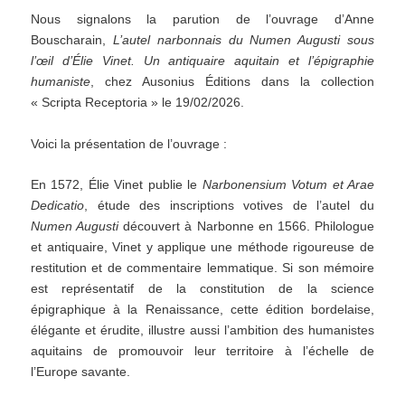
Nous signalons la parution de l’ouvrage d’Anne
Bouscharain,
L’autel narbonnais du Numen Augusti sous
l’œil d’Élie Vinet. Un antiquaire aquitain et l’épigraphie
humaniste
, chez Ausonius Éditions dans la collection
« Scripta Receptoria » le 19/02/2026.
Voici la présentation de l’ouvrage :
En 1572, Élie Vinet publie le
Narbonensium Votum et Arae
Dedicatio
, étude des inscriptions votives de l’autel du
Numen Augusti
découvert à Narbonne en 1566. Philologue
et antiquaire, Vinet y applique une méthode rigoureuse de
restitution et de commentaire lemmatique. Si son mémoire
est représentatif de la constitution de la science
épigraphique à la Renaissance, cette édition bordelaise,
élégante et érudite, illustre aussi l’ambition des humanistes
aquitains de promouvoir leur territoire à l’échelle de
l’Europe savante.