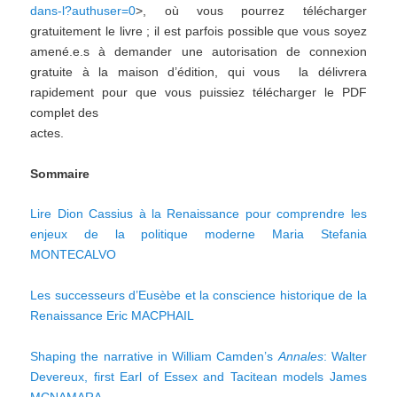
dans-l?authuser=0
>, où vous pourrez télécharger
gratuitement le livre ; il est parfois possible que vous soyez
amené.e.s à demander une autorisation de connexion
gratuite à la maison d’édition, qui vous la délivrera
rapidement pour que vous puissiez télécharger le PDF
complet des
actes.
Sommaire
Lire Dion Cassius à la Renaissance pour comprendre les
enjeux de la politique moderne Maria Stefania
MONTECALVO
Les successeurs d’Eusèbe et la conscience historique de la
Renaissance Eric MACPHAIL
Shaping the narrative in William Camden’s
Annales
: Walter
Devereux, first Earl of Essex and Tacitean models James
MCNAMARA