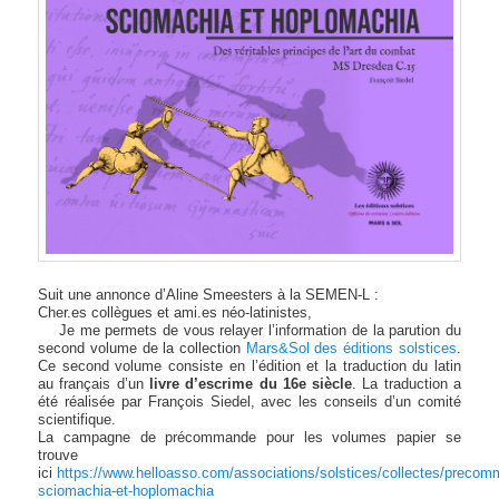
Suit une annonce d’Aline Smeesters à la SEMEN-L :
Cher.es collègues et ami.es néo-latinistes,
Je me permets de vous relayer l’information de la parution du
second volume de la collection
Mars&Sol des éditions solstices
.
Ce second volume consiste en l’édition et la traduction du latin
au français d’un
livre d’escrime du 16e siècle
. La traduction a
été réalisée par François Siedel, avec les conseils d’un comité
scientifique.
La campagne de précommande pour les volumes papier se
trouve
ici
https://www.helloasso.com/associations/solstices/collectes/preco
sciomachia-et-hoplomachia