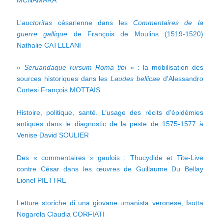
L’
auctoritas
césarienne dans les
Commentaires de la
guerre gallique
de François de Moulins (1519-1520)
Nathalie CATELLANI
«
Seruandaque rursum Roma tibi
» : la mobilisation des
sources historiques dans les
Laudes bellicae
d’Alessandro
Cortesi François MOTTAIS
Histoire, politique, santé. L’usage des récits d’épidémies
antiques dans le diagnostic de la peste de 1575-1577 à
Venise David SOULIER
Des « commentaires » gaulois : Thucydide et Tite-Live
contre César dans les œuvres de Guillaume Du Bellay
Lionel PIETTRE
Letture storiche di una giovane umanista veronese, Isotta
Nogarola Claudia CORFIATI