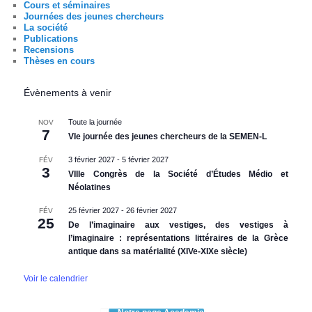
Cours et séminaires
Journées des jeunes chercheurs
La société
Publications
Recensions
Thèses en cours
Évènements à venir
Toute la journée
NOV
7
VIe journée des jeunes chercheurs de la SEMEN-L
3 février 2027
-
5 février 2027
FÉV
3
VIIIe Congrès de la Société d’Études Médio et
Néolatines
25 février 2027
-
26 février 2027
FÉV
25
De l’imaginaire aux vestiges, des vestiges à
l’imaginaire : représentations littéraires de la Grèce
antique dans sa matérialité (XIVe-XIXe siècle)
Voir le calendrier