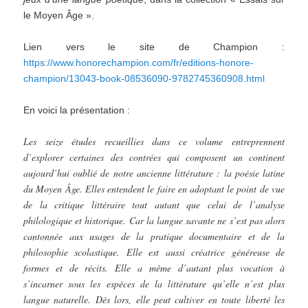
le Moyen Âge ».
Lien vers le site de Champion :
https://www.honorechampion.com/fr/editions-honore-
champion/13043-book-08536090-9782745360908.html
En voici la présentation :
Les seize études recueillies dans ce volume entreprennent
d’explorer certaines des contrées qui composent un continent
aujourd’hui oublié de notre ancienne littérature : la poésie latine
du Moyen Âge. Elles entendent le faire en adoptant le point de vue
de la critique littéraire tout autant que celui de l’analyse
philologique et historique. Car la langue savante ne s’est pas alors
cantonnée aux usages de la pratique documentaire et de la
philosophie scolastique. Elle est aussi créatrice généreuse de
formes et de récits. Elle a même d’autant plus vocation à
s’incarner sous les espèces de la littérature qu’elle n’est plus
langue naturelle. Dès lors, elle peut cultiver en toute liberté les