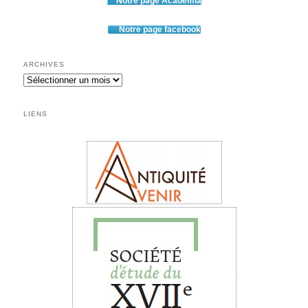
Notre page Academia
Notre page facebook
ARCHIVES
Archives
LIENS