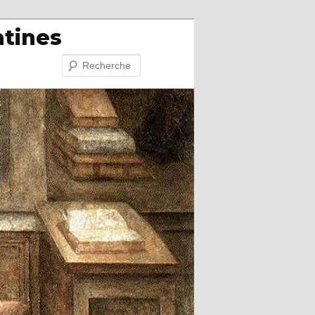
atines
Recherche