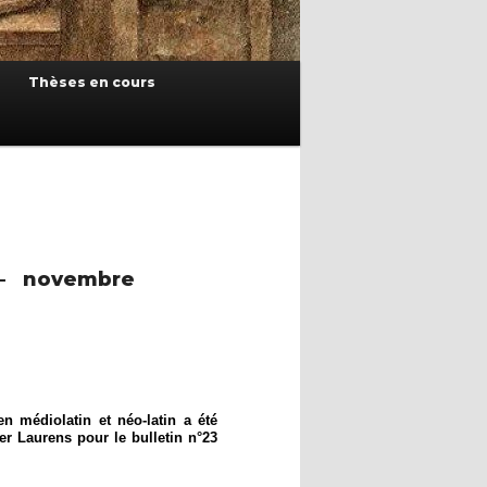
Thèses en cours
 – novembre
en médiolatin et néo-latin a été
er Laurens pour le bulletin n°23