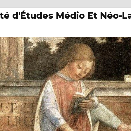
té d'Études Médio Et Néo-L