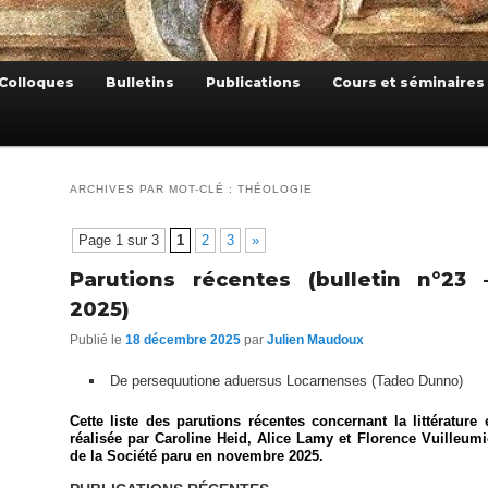
Colloques
Bulletins
Publications
Cours et séminaires
ARCHIVES PAR MOT-CLÉ :
THÉOLOGIE
Page 1 sur 3
1
2
3
»
Parutions récentes (bulletin n°23
2025)
Publié le
18 décembre 2025
par
Julien Maudoux
De persequutione aduersus Locarnenses (Tadeo Dunno)
Cette liste des parutions récentes concernant la littérature 
réalisée par Caroline Heid, Alice Lamy et Florence Vuilleumi
de la Société paru en novembre 2025.