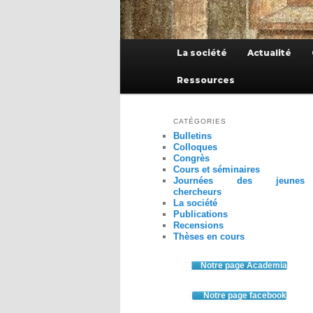
Menu
La société
Actualité
principal
Ressources
CATÉGORIES
Bulletins
Colloques
Congrès
Cours et séminaires
Journées des jeunes
chercheurs
La société
Publications
Recensions
Thèses en cours
Notre page Academia
Notre page facebook