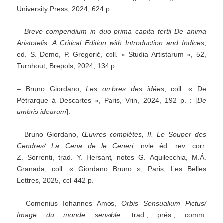
University Press, 2024, 624 p.
–
Breve compendium in duo prima capita tertii De anima
Aristotelis.
A Critical Edition with Introduction and Indices
,
ed. S. Demo, P. Gregorić, coll. « Studia Artistarum », 52,
Turnhout, Brepols, 2024, 134 p.
– Bruno Giordano,
Les ombres des idées
, coll. « De
Pétrarque à Descartes », Paris, Vrin, 2024, 192 p. : [
De
umbris idearum
].
– Bruno Giordano,
Œuvres complètes, II. Le Souper des
Cendres/ La Cena de le Ceneri,
nvle éd. rev. corr.
Z. Sorrenti, trad. Y. Hersant, notes G. Aquilecchia, M.Á.
Granada, coll. « Giordano Bruno », Paris, Les Belles
Lettres, 2025, ccl-442 p.
– Comenius Iohannes Amos,
Orbis Sensualium Pictus/
Image du monde sensible
,
trad., prés., comm.