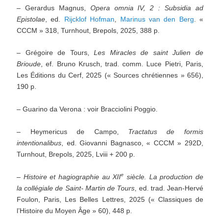
– Gerardus Magnus,
Opera omnia IV, 2 : Subsidia ad
Epistolae
, ed.
Rijcklof Hofman
,
Marinus van den Berg
. «
CCCM » 318, Turnhout, Brepols, 2025, 388 p.
– Grégoire de Tours,
Les Miracles de saint Julien de
Brioude
, ef. Bruno Krusch, trad. comm. Luce Pietri, Paris,
Les Éditions du Cerf, 2025 (« Sources chrétiennes » 656),
190 p.
– Guarino da Verona : voir Bracciolini Poggio.
– Heymericus de Campo,
Tractatus de formis
intentionalibus
, ed. Giovanni Bagnasco, « CCCM » 292D,
Turnhout, Brepols, 2025, Lviii + 200 p.
e
–
Histoire et hagiographie au XII
siècle. La production de
la collégiale de Saint- Martin de Tours
, ed. trad. Jean-Hervé
Foulon, Paris, Les Belles Lettres, 2025 (« Classiques de
l’Histoire du Moyen Âge » 60), 448 p.