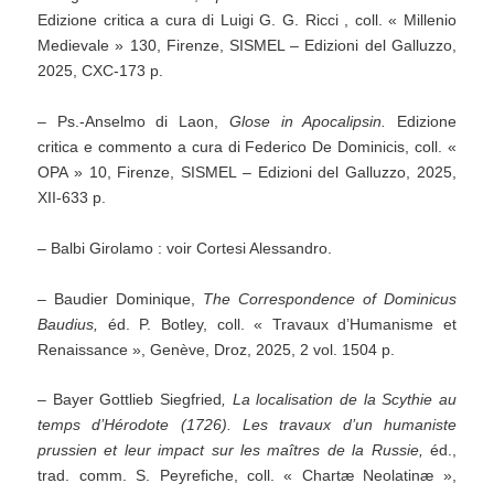
Edizione critica a cura di Luigi G. G. Ricci , coll. « Millenio
Medievale » 130, Firenze, SISMEL – Edizioni del Galluzzo,
2025, CXC-173 p.
– Ps.-Anselmo di Laon,
Glose in Apocalipsin.
Edizione
critica e commento a cura di Federico De Dominicis, coll. «
OPA » 10, Firenze, SISMEL – Edizioni del Galluzzo, 2025,
XII-633 p.
– Balbi Girolamo : voir Cortesi Alessandro.
– Baudier Dominique,
The Correspondence of Dominicus
Baudius,
éd. P. Botley, coll. « Travaux d’Humanisme et
Renaissance », Genève, Droz, 2025, 2 vol. 1504 p.
– Bayer Gottlieb Siegfried
, La localisation de la Scythie au
temps d’Hérodote (1726). Les travaux d’un humaniste
prussien et leur impact sur les maîtres de la Russie,
éd.,
trad. comm. S. Peyrefiche, coll. « Chartæ Neolatinæ »,