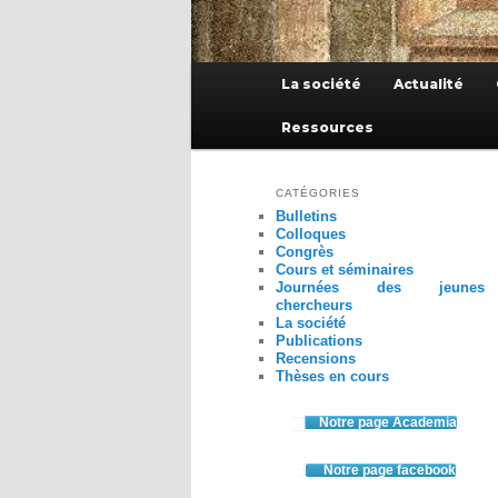
Menu
La société
Actualité
principal
Ressources
CATÉGORIES
Bulletins
Colloques
Congrès
Cours et séminaires
Journées des jeunes
chercheurs
La société
Publications
Recensions
Thèses en cours
Notre page Academia
Notre page facebook