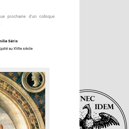
ue prochaine d’un colloque
:
ilie Séris
uité au XVIIe siècle