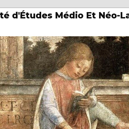
té d'Études Médio Et Néo-L