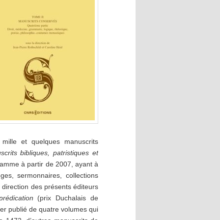
 mille et quelques manuscrits
crits bibliques, patristiques et
gramme à partir de 2007, ayant à
èges, sermonnaires, collections
 direction des présents éditeurs
prédication
(prix Duchalais de
ier publié de quatre volumes qui