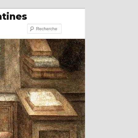
atines
Recherche