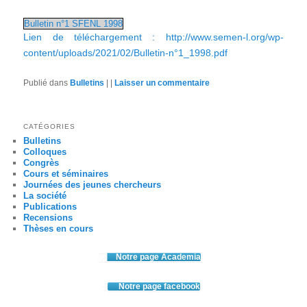
Bulletin n°1 SFENL 1998
Lien de téléchargement : http://www.semen-l.org/wp-
content/uploads/2021/02/Bulletin-n°1_1998.pdf
Publié dans
Bulletins
|
|
Laisser un commentaire
CATÉGORIES
Bulletins
Colloques
Congrès
Cours et séminaires
Journées des jeunes chercheurs
La société
Publications
Recensions
Thèses en cours
Notre page Academia
Notre page facebook