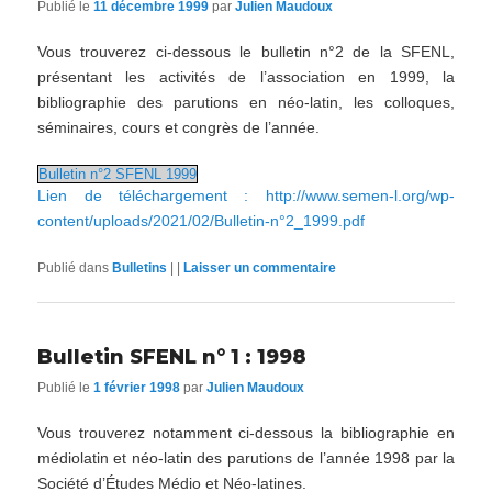
Publié le
11 décembre 1999
par
Julien Maudoux
Vous trouverez ci-dessous le bulletin n°2 de la SFENL,
présentant les activités de l’association en 1999, la
bibliographie des parutions en néo-latin, les colloques,
séminaires, cours et congrès de l’année.
Bulletin n°2 SFENL 1999
Lien de téléchargement : http://www.semen-l.org/wp-
content/uploads/2021/02/Bulletin-n°2_1999.pdf
Publié dans
Bulletins
|
|
Laisser un commentaire
Bulletin SFENL n° 1 : 1998
Publié le
1 février 1998
par
Julien Maudoux
Vous trouverez notamment ci-dessous la bibliographie en
médiolatin et néo-latin des parutions de l’année 1998 par la
Société d’Études Médio et Néo-latines.