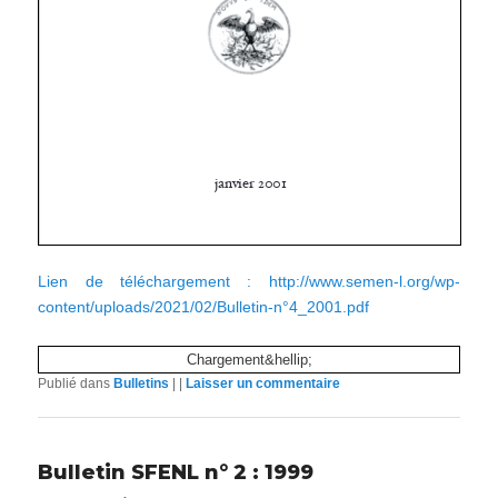
Lien de téléchargement : http://www.semen-l.org/wp-
content/uploads/2021/02/Bulletin-n°4_2001.pdf
Chargement&hellip;
Publié dans
Bulletins
|
|
Laisser un commentaire
Bulletin SFENL n° 2 : 1999