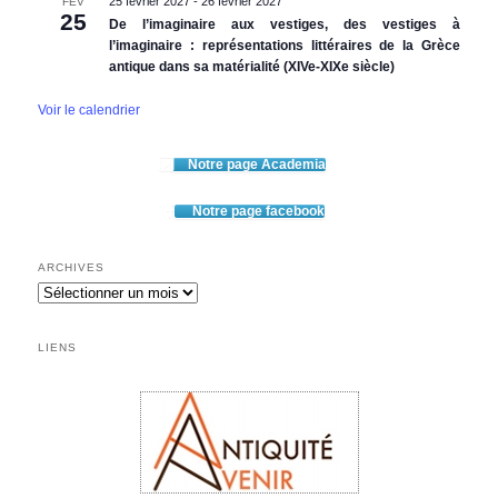
25 février 2027
-
26 février 2027
FÉV
25
De l’imaginaire aux vestiges, des vestiges à
l’imaginaire : représentations littéraires de la Grèce
antique dans sa matérialité (XIVe-XIXe siècle)
Voir le calendrier
Notre page Academia
Notre page facebook
ARCHIVES
Archives
LIENS