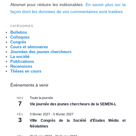
Akismet pour réduire les indésirables.
En savoir plus sur la
façon dont les données de vos commentaires sont traitées
.
CATÉGORIES
Bulletins
Colloques
Congrès
Cours et séminaires
Journées des jeunes chercheurs
La société
Publications
Recensions
Thèses en cours
Évènements à venir
Toute la journée
NOV
7
VIe journée des jeunes chercheurs de la SEMEN-L
3 février 2027
-
5 février 2027
FÉV
3
VIIIe Congrès de la Société d’Études Médio et
Néolatines