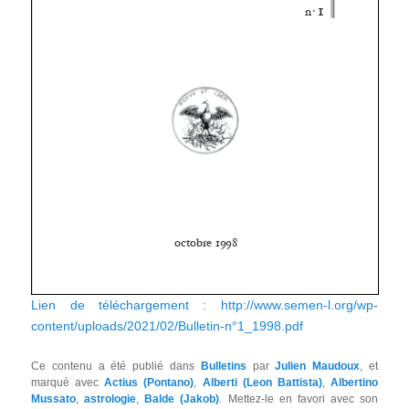
Lien de téléchargement : http://www.semen-l.org/wp-
content/uploads/2021/02/Bulletin-n°1_1998.pdf
Ce contenu a été publié dans
Bulletins
par
Julien Maudoux
, et
marqué avec
Actius (Pontano)
,
Alberti (Leon Battista)
,
Albertino
Mussato
,
astrologie
,
Balde (Jakob)
. Mettez-le en favori avec son