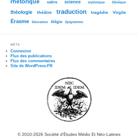
rhétorique
science
satire
stylistique
Sénèque
traduction
théologie
tragédie
Virgile
théâtre
Érasme
élégie
éducation
épigramme
MÉTA
Connexion
Flux des publications
Flux des commentaires
Site de WordPress-FR
© 2010-2026 Société d'Études Médio Et Néo-Latines