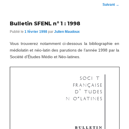
Navigation
Suivant
→
des
articles
Bulletin SFENL n° 1 : 1998
Publié le
1 février 1998
par
Julien Maudoux
Vous trouverez notamment ci-dessous la bibliographie en
médiolatin et néo-latin des parutions de l’année 1998 par la
Société d’Études Médio et Néo-latines.