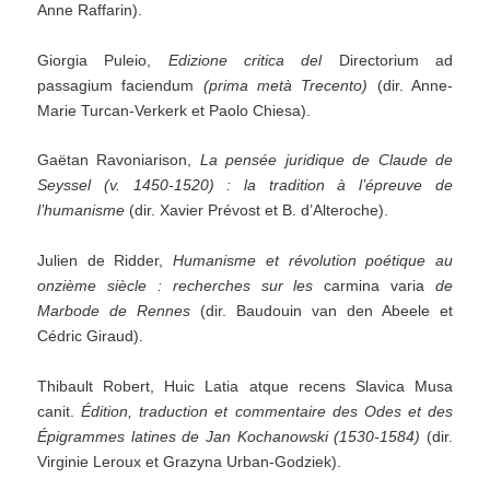
Anne Raffarin).
Giorgia Puleio,
Edizione critica del
Directorium ad
passagium faciendum
(prima metà Trecento)
(dir. Anne-
Marie Turcan-Verkerk et Paolo Chiesa).
Gaëtan Ravoniarison,
La pensée juridique de Claude de
Seyssel (v. 1450-1520) : la tradition à l’épreuve de
l’humanisme
(dir. Xavier Prévost et B. d’Alteroche).
Julien de Ridder,
Humanisme et révolution poétique au
onzième siècle : recherches sur les
carmina varia
de
Marbode de Rennes
(dir. Baudouin van den Abeele et
Cédric Giraud).
Thibault Robert, Huic Latia atque recens Slavica Musa
canit.
Édition, traduction et commentaire des Odes et des
Épigrammes latines de Jan Kochanowski (1530-1584)
(dir.
Virginie Leroux et Grazyna Urban-Godziek).