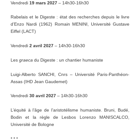
Vendredi
19 mars 2027
– 14h30-16h30
Rabelais et le Digeste : état des recherches depuis le livre
d’Enzo Nardi (1962) Romain MENINI, Université Gustave
Eiffel (LACT)
Vendredi
2 avril 2027
– 14h30-16h30
Les
graeca
du Digeste : un chantier humaniste
Luigi-Alberto SANCHI, Cnrs – Université Paris-Panthéon-
Assas (IHD Jean Gaudemet)
Vendredi
30 avril 2027
– 14h30-16h30
L’équité à l’âge de l’aristotélisme humaniste. Bruni, Budé,
Bodin et la règle de Lesbos Lorenzo MANISCALCO,
Université de Bologne
* * *