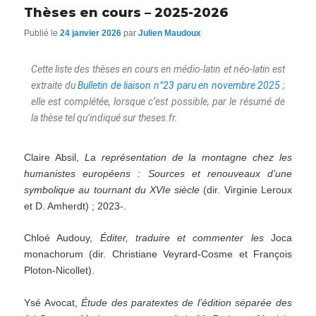
Thèses en cours – 2025-2026
Publié le
24 janvier 2026
par
Julien Maudoux
Cette liste des thèses en cours en médio-latin et néo-latin est
extraite du
Bulletin de liaison n°23 paru en novembre 2025
;
elle est complétée, lorsque c’est possible, par le résumé de
la thèse tel qu’indiqué sur theses.fr.
Claire Absil,
La représentation de la montagne chez les
humanistes européens : Sources et renouveaux d’une
symbolique au tournant du XVIe siècle
(dir. Virginie Leroux
et D. Amherdt) ; 2023-.
Chloé Audouy,
Éditer, traduire et commenter les
Joca
monachorum (dir. Christiane Veyrard-Cosme et François
Ploton-Nicollet).
Ysé Avocat,
Étude des paratextes de l’édition séparée des