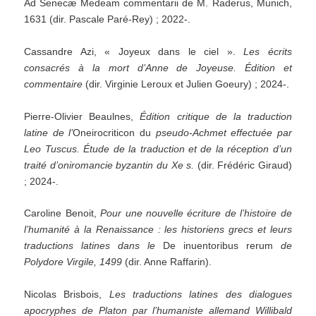
Ad Senecæ Medeam commentarii de M. Raderus, Munich,
1631 (dir. Pascale Paré-Rey) ; 2022-.
Cassandre Azi, « Joyeux dans le ciel ».
Les écrits
consacrés à la mort d’Anne de Joyeuse. Édition et
commentaire
(dir. Virginie Leroux et Julien Goeury) ; 2024-.
Pierre-Olivier Beaulnes,
Édition critique de la traduction
latine de l’
Oneirocriticon du
pseudo-Achmet effectuée par
Leo Tuscus. Étude de la traduction et de la réception d’un
traité d’oniromancie byzantin du Xe s.
(dir. Frédéric Giraud)
; 2024-.
Caroline Benoit,
Pour une nouvelle écriture de l’histoire de
l’humanité à la Renaissance : les historiens grecs et leurs
traductions latines dans le
De inuentoribus rerum
de
Polydore Virgile, 1499
(dir. Anne Raffarin).
Nicolas Brisbois,
Les traductions latines des dialogues
apocryphes de Platon par l’humaniste allemand Willibald