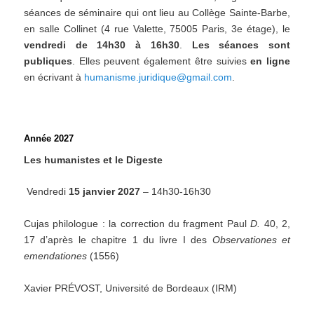
séances de séminaire qui ont lieu au Collège Sainte-Barbe,
en salle Collinet (4 rue Valette, 75005 Paris, 3e étage), le
vendredi de 14h30 à 16h30
.
Les séances sont
publiques
. Elles peuvent également être suivies
en ligne
en écrivant à
humanisme.juridique@gmail.com
.
Année 2027
Les humanistes et le Digeste
Vendredi
15 janvier 2027
– 14h30-16h30
Cujas philologue : la correction du fragment Paul
D.
40, 2,
17 d’après le chapitre 1 du livre I des
Observationes et
emendationes
(1556)
Xavier PRÉVOST, Université de Bordeaux (IRM)