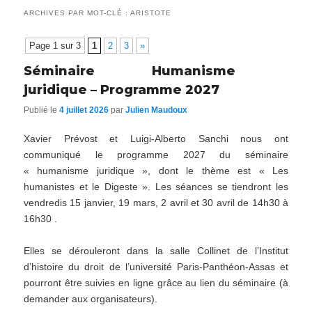
ARCHIVES PAR MOT-CLÉ :
ARISTOTE
Page 1 sur 3
1
2
3
»
Séminaire Humanisme
juridique – Programme 2027
Publié le
4 juillet 2026
par
Julien Maudoux
Xavier Prévost et Luigi-Alberto Sanchi nous ont
communiqué le programme 2027 du séminaire
« humanisme juridique », dont le thème est « Les
humanistes et le Digeste ». Les séances se tiendront les
vendredis 15 janvier, 19 mars, 2 avril et 30 avril de 14h30 à
16h30 .
Elles se dérouleront dans la salle Collinet de l’Institut
d’histoire du droit de l’université Paris-Panthéon-Assas et
pourront être suivies en ligne grâce au lien du séminaire (à
demander aux organisateurs).