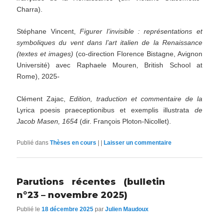
Charra).
Stéphane Vincent,
Figurer l’invisible : représentations et
symboliques du vent dans l’art italien de la Renaissance
(textes et images)
(co-direction Florence Bistagne, Avignon
Université) avec Raphaele Mouren, British School at
Rome), 2025-
Clément Zajac,
Edition, traduction et commentaire de la
Lyrica poesis praeceptionibus et exemplis illustrata
de
Jacob Masen, 1654
(dir. François Ploton-Nicollet).
Publié dans
Thèses en cours
|
|
Laisser un commentaire
Parutions récentes (bulletin
n°23 – novembre 2025)
Publié le
18 décembre 2025
par
Julien Maudoux