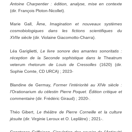
Antoine Charpentier : édition, analyse, mise en contexte
(dir. François Ploton-Nicollet).
Marie Gall, Âme,
Imagination et nouveaux systèmes
cosmobiologiques dans les fictions scientifiques du
XVIIe siècle
(dir. Violaine Giacomotto-Charra).
Léa Gariglietti,
Le livre sonore des amantes sonoritatis :
réception de la Seconde sophistique dans le
Theatrum
veterum rhetorum
de Louis de Cressolles
(1620) (dir.
Sophie Comte, CD URCA) ; 2023-
Blandine de Germay,
Former l’intériorité au XIVe siècle :
l’
Orationarium
du célestin Pierre Poquet. Édition critique et
commentaire
(dir. Frédéric Giraud) ; 2020-.
Théo Gibert,
Le théâtre de Pierre Corneille et la culture
jésuite
(dir. Virginie Leroux et O. Leplâtre) ; 2021-.