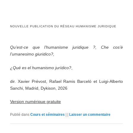
NOUVELLE PUBLICATION DU RÉSEAU HUMANISME JURIDIQUE
Qu’est-ce que l’humanisme juridique ?, Che cos’è
l’umanesimo giuridico?,
¿Qué es el humanismo jurídico?
,
dir. Xavier Prévost, Rafael Ramis Barceló et Luigi-Alberto
Sanchi, Madrid, Dykison, 2026
Version numérique gratuite
Publié dans
Cours et séminaires
|
|
Laisser un commentaire