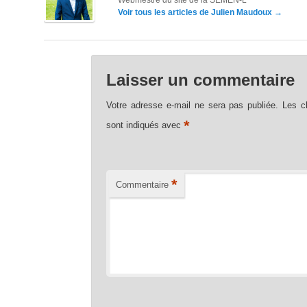
Webmestre du site de la SEMEN-L
Voir tous les articles de Julien Maudoux
→
Laisser un commentaire
Votre adresse e-mail ne sera pas publiée.
Les c
*
sont indiqués avec
*
Commentaire