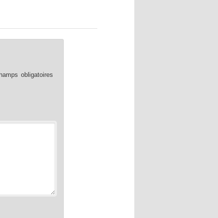
hamps obligatoires