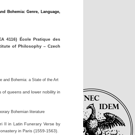
 and Bohemia: Genre, Language,
A 4116) École Pratique des
titute of Philosophy – Czech
e and Bohemia: a State of the Art
of queens and lower nobility in
orary Bohemian literature
i II in Latin Funerary Verse by
Monastery in Paris (1559-1563).