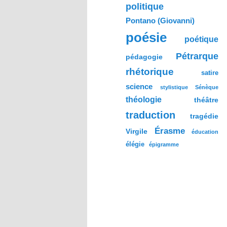
politique
Pontano (Giovanni)
poésie
poétique
Pétrarque
pédagogie
rhétorique
satire
science
stylistique
Sénèque
théologie
théâtre
traduction
tragédie
Érasme
Virgile
éducation
élégie
épigramme