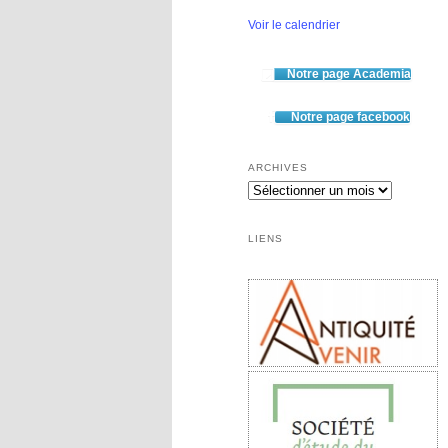
Voir le calendrier
Notre page Academia
Notre page facebook
ARCHIVES
Archives
LIENS