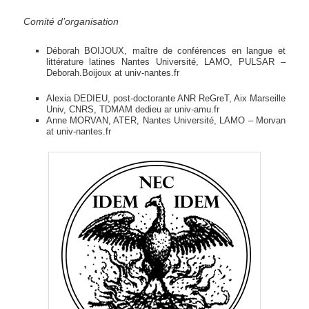
Comité d’organisation
Déborah BOIJOUX, maître de conférences en langue et
littérature latines Nantes Université, LAMO, PULSAR –
Deborah.Boijoux at univ-nantes.fr
Alexia DEDIEU, post-doctorante ANR ReGreT, Aix Marseille
Univ, CNRS, TDMAM dedieu ar univ-amu.fr
Anne MORVAN, ATER, Nantes Université, LAMO – Morvan
at univ-nantes.fr