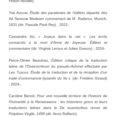
Ploton-Nicollet).
Ysé Avocat,
Étude des paratextes de l’édition séparée des
Ad Senecæ Medeam commentarii de M. Raderus, Munich,
1631 (dir. Pascale Paré-Rey) ; 2022-.
Cassandre Azi, « Joyeux dans le ciel ».
Les écrits
consacrés à la mort d’Anne de Joyeuse. Édition et
commentaire
(dir. Virginie Leroux et Julien Goeury) ; 2024-.
Pierre-Olivier Beaulnes,
Édition critique de la traduction
latine de l’
Oneirocriticon du
pseudo-Achmet effectuée par
Leo Tuscus. Étude de la traduction et de la réception d’un
traité d’oniromancie byzantin du Xe s.
(dir. Frédéric Giraud)
; 2024-.
Caroline Benoit,
Pour une nouvelle écriture de l’histoire de
l’humanité à la Renaissance : les historiens grecs et leurs
traductions latines dans le
De inuentoribus rerum
de
Polydore Virgile, 1499
(dir. Anne Raffarin).