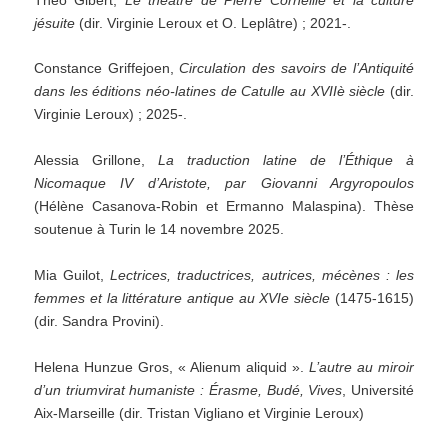
jésuite
(dir. Virginie Leroux et O. Leplâtre) ; 2021-.
Constance Griffejoen,
Circulation des savoirs de l’Antiquité
dans les éditions néo-latines de Catulle au XVIIè siècle
(dir.
Virginie Leroux) ; 2025-.
Alessia Grillone,
La traduction latine de l’Éthique à
Nicomaque IV d’Aristote, par Giovanni Argyropoulos
(Hélène Casanova-Robin et Ermanno Malaspina). Thèse
soutenue à Turin le 14 novembre 2025.
Mia Guilot,
Lectrices, traductrices, autrices, mécènes : les
femmes et la littérature antique au XVIe siècle
(1475-1615)
(dir. Sandra Provini).
Helena Hunzue Gros, « Alienum aliquid ».
L’autre au miroir
d’un triumvirat humaniste : Érasme, Budé, Vives
, Université
Aix-Marseille (dir. Tristan Vigliano et Virginie Leroux)