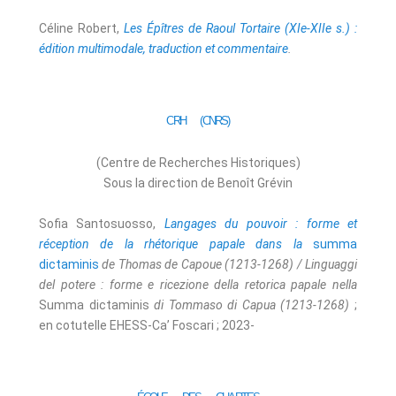
Céline Robert,
Les Épîtres de Raoul Tortaire (XIe-XIIe s.) :
édition multimodale, traduction et commentaire
.
CRH (CNRS)
(Centre de Recherches Historiques)
Sous la direction de Benoît Grévin
Sofia Santosuosso,
Langages du pouvoir : forme et
réception de la rhétorique papale dans la
summa
dictaminis
de Thomas de Capoue (1213-1268) / Linguaggi
del potere : forme e ricezione della retorica papale nella
Summa dictaminis
di Tommaso di Capua (1213-1268)
;
en cotutelle EHESS-Ca’ Foscari ; 2023-