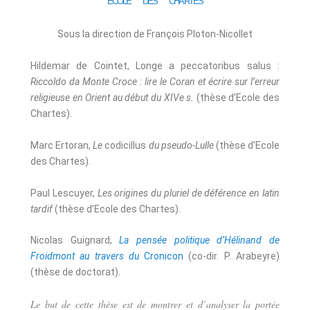
ÉCOLE DES CHARTES
Sous la direction de François Ploton-Nicollet
Hildemar de Cointet, Longe a peccatoribus salus :
Riccoldo da Monte Croce : lire le Coran et écrire sur l’erreur
religieuse en Orient au début du XIVe s.
(thèse d’Ecole des
Chartes).
Marc Ertoran,
Le
codicillus
du pseudo-Lulle
(thèse d’Ecole
des Chartes).
Paul Lescuyer,
Les origines du pluriel de déférence en latin
tardif
(thèse d’Ecole des Chartes).
Nicolas Guignard,
La pensée politique d’Hélinand de
Froidmont au travers du
Cronicon
(co-dir. P. Arabeyre)
(thèse de doctorat).
Le but de cette thèse est de montrer et d’analyser la portée