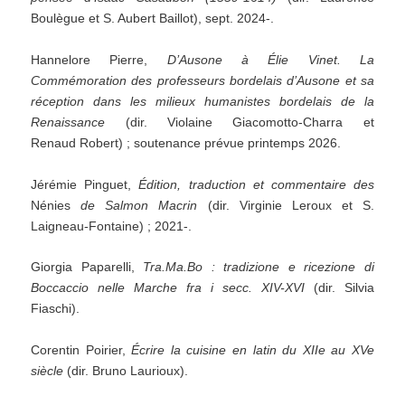
Boulègue et S. Aubert Baillot), sept. 2024-.
Hannelore Pierre,
D’Ausone à Élie Vinet. La
Commémoration des professeurs bordelais d’Ausone et sa
réception dans les milieux humanistes bordelais de la
Renaissance
(dir. Violaine Giacomotto-Charra et
Renaud Robert) ; soutenance prévue printemps 2026.
Jérémie Pinguet,
Édition, traduction et commentaire des
Nénies
de Salmon Macrin
(dir. Virginie Leroux et S.
Laigneau-Fontaine) ; 2021-.
Giorgia Paparelli,
Tra.Ma.Bo : tradizione e ricezione di
Boccaccio nelle Marche fra i secc. XIV-XVI
(dir. Silvia
Fiaschi).
Corentin Poirier,
Écrire la cuisine en latin du XIIe au XVe
siècle
(dir. Bruno Laurioux).