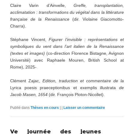
Claire Varin d’Ainvelle,
Greffe, transplantation,
acclimatation : transformations du végétal dans la littérature
française de la Renaissance
(dir. Violaine Giacomotto-
Charra).
Stéphane Vincent,
Figurer l’invisible : représentations et
symboliques du vent dans l’art italien de la Renaissance
(textes et images)
(co-direction Florence Bistagne, Avignon
Université) avec Raphaele Mouren, British School at
Rome), 2025-
Clément Zajac,
Edition, traduction et commentaire de la
Lyrica poesis praeceptionibus et exemplis illustrata
de
Jacob Masen, 1654
(dir. François Ploton-Nicollet).
Publié dans
Thèses en cours
|
|
Laisser un commentaire
Ve journée des jeunes