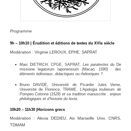
Programme
9h – 10h10 | Érudition et éditions de textes du XVIe siècle
Modération : Virginie LEROUX, EPHE, SAPRAT
Marc DIETRICH, CPGE, SAPRAT,
Les paratextes du
De
missione legatorum Iaponensium
(Macao, 1590) : des
éléments éditoriaux, didactiques ou rhétoriques ?
Bruno DAVIDE, Université de Picardie Jules Verne,
Université de Florence, TRAME, L’Apologia mulierum
de
Pompeo Colonna (1529) et sa tradition manuscrite : enjeux
philologiques et d’histoire du texte.
10h20 – 11h30 |Horizons grecs
Modération : Alexia DEDIEU, Aix Marseille Univ, CNRS,
TDMAM