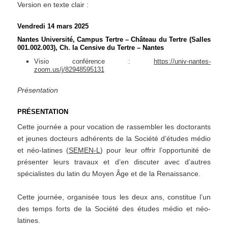
Version en texte clair :
Vendredi 14 mars 2025
Nantes Université, Campus Tertre – Château du Tertre (Salles
001.002.003), Ch. la Censive du Tertre – Nantes
Visio conférence :
https://univ-nantes-
zoom.us/j/82948595131
Présentation
PRÉSENTATION
Cette journée a pour vocation de rassembler les doctorants
et jeunes docteurs adhérents de la Société d’études médio
et néo-latines (
SEMEN-L
) pour leur offrir l’opportunité de
présenter leurs travaux et d’en discuter avec d’autres
spécialistes du latin du Moyen Âge et de la Renaissance.
Cette journée, organisée tous les deux ans, constitue l’un
des temps forts de la Société des études médio et néo-
latines.