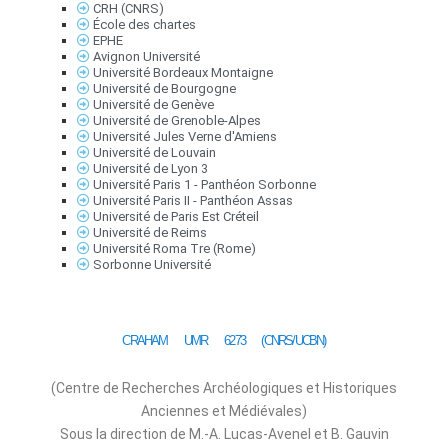
CRH (CNRS)
École des chartes
EPHE
Avignon Université
Université Bordeaux Montaigne
Université de Bourgogne
Université de Genève
Université de Grenoble-Alpes
Université Jules Verne d'Amiens
Université de Louvain
Université de Lyon 3
Université Paris 1 - Panthéon Sorbonne
Université Paris II - Panthéon Assas
Université de Paris Est Créteil
Université de Reims
Université Roma Tre (Rome)
Sorbonne Université
CRAHAM UMR 6273 (CNRS/UCBN)
(Centre de Recherches Archéologiques et Historiques
Anciennes et Médiévales)
Sous la direction de M.-A. Lucas-Avenel et B. Gauvin