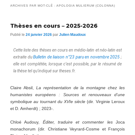
ARCHIVES PAR MOT-CLÉ :
APOLOGIA MULIERUM (COLONNA)
Thèses en cours – 2025-2026
Publié le
24 janvier 2026
par
Julien Maudoux
Cette liste des thèses en cours en médio-latin et néo-latin est
extraite du
Bulletin de liaison n°23 paru en novembre 2025
;
elle est complétée, lorsque c’est possible, par le résumé de
la thèse tel qu’indiqué sur theses.fr.
Claire Absil,
La représentation de la montagne chez les
humanistes européens : Sources et renouveaux d’une
symbolique au tournant du XVIe siècle
(dir. Virginie Leroux
et D. Amherdt) ; 2023-.
Chloé Audouy,
Éditer, traduire et commenter les
Joca
monachorum (dir. Christiane Veyrard-Cosme et François