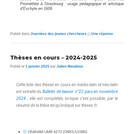
Prométhée à Strasbourg : usage pédagogique et artistique
d’Eschyle en 1609.
Publié dans
Journées des jeunes chercheurs
|
|
Une
réponse
Thèses en cours – 2024-2025
Publié le
1 janvier 2025
par
Julien Maudoux
Cette liste des thèses en cours en médio-latin et néo-latin
est extraite du
Bulletin de liaison n°22 paru en novembre
2024
; elle est complétée, lorsque c’est possible, par le
résumé de la thèse tel qu’indiqué sur theses.fr.
CRAHAM UMR 6273 (CNRS/UCBN)