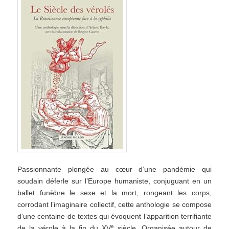
Passionnante plongée au cœur d’une pandémie qui
soudain déferle sur l’Europe humaniste, conjuguant en un
ballet funèbre le sexe et la mort, rongeant les corps,
corrodant l’imaginaire collectif, cette anthologie se compose
d’une centaine de textes qui évoquent l’apparition terrifiante
e
de la vérole à la fin du XV
siècle. Organisée autour de