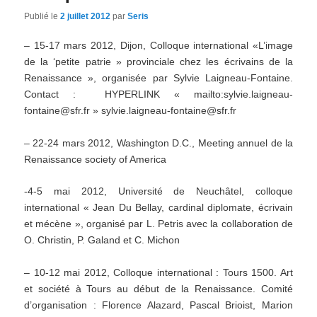
Publié le
2 juillet 2012
par
Seris
– 15-17 mars 2012, Dijon, Colloque international «L’image
de la ‘petite patrie » provinciale chez les écrivains de la
Renaissance », organisée par Sylvie Laigneau-Fontaine.
Contact : HYPERLINK « mailto:sylvie.laigneau-
fontaine@sfr.fr » sylvie.laigneau-fontaine@sfr.fr
– 22-24 mars 2012, Washington D.C., Meeting annuel de la
Renaissance society of America
-4-5 mai 2012, Université de Neuchâtel, colloque
international « Jean Du Bellay, cardinal diplomate, écrivain
et mécène », organisé par L. Petris avec la collaboration de
O. Christin, P. Galand et C. Michon
– 10-12 mai 2012, Colloque international : Tours 1500. Art
et société à Tours au début de la Renaissance. Comité
d’organisation : Florence Alazard, Pascal Brioist, Marion