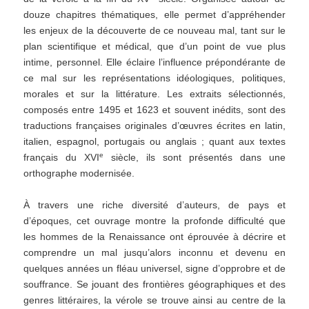
douze chapitres thématiques, elle permet d’appréhender
les enjeux de la découverte de ce nouveau mal, tant sur le
plan scientifique et médical, que d’un point de vue plus
intime, personnel. Elle éclaire l’influence prépondérante de
ce mal sur les représentations idéologiques, politiques,
morales et sur la littérature. Les extraits sélectionnés,
composés entre 1495 et 1623 et souvent inédits, sont des
traductions françaises originales d’œuvres écrites en latin,
italien, espagnol, portugais ou anglais ; quant aux textes
e
français du XVI
siècle, ils sont présentés dans une
orthographe modernisée.
À travers une riche diversité d’auteurs, de pays et
d’époques, cet ouvrage montre la profonde difficulté que
les hommes de la Renaissance ont éprouvée à décrire et
comprendre un mal jusqu’alors inconnu et devenu en
quelques années un fléau universel, signe d’opprobre et de
souffrance. Se jouant des frontières géographiques et des
genres littéraires, la vérole se trouve ainsi au centre de la