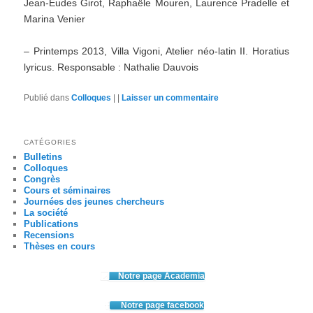
Jean-Eudes Girot, Raphaële Mouren, Laurence Pradelle et
Marina Venier
– Printemps 2013, Villa Vigoni, Atelier néo-latin II. Horatius
lyricus. Responsable : Nathalie Dauvois
Publié dans
Colloques
|
|
Laisser un commentaire
CATÉGORIES
Bulletins
Colloques
Congrès
Cours et séminaires
Journées des jeunes chercheurs
La société
Publications
Recensions
Thèses en cours
Notre page Academia
Notre page facebook