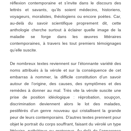
réflexion contemporaine et s’invite dans le discours des
lettrés et savants, qu’ils soient médecins, historiens,
voyageurs, moralistes, théologiens ou encore poètes. Car,
au-delà du savoir scientifique proprement dit, cette
anthologie cherche surtout à éclairer quelle image de la
maladie se forge dans les œuvres littéraires
contemporaines, à travers les tout premiers témoignages
qu’elle suscite.
De nombreux textes reviennent sur l’étonnante variété des
noms attribués à la vérole et sur la conséquence de cet
embarras à nommer, la difficile constitution d’un savoir
autour de l’origine, des causes, des symptômes et des
remèdes à donner au mal. Très vite la vérole suscite une
prise de position idéologique : réprobation, soupçon,
discrimination deviennent alors le lot des malades,
pestiférés d’un genre nouveau qui cristallisent la grande
peur de leurs contemporains. D’autres textes prennent pour
objet le portrait du corps souffrant, faisant du vérolé un type
littéraire, pathétique ou grotesque. Au-delà de l’apparence