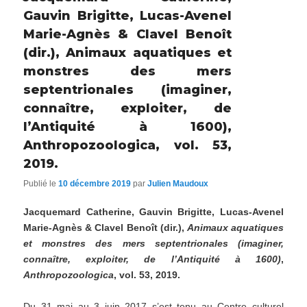
Gauvin Brigitte, Lucas-Avenel
Marie-Agnès & Clavel Benoît
(dir.), Animaux aquatiques et
monstres des mers
septentrionales (imaginer,
connaître, exploiter, de
l’Antiquité à 1600),
Anthropozoologica, vol. 53,
2019.
Publié le
10 décembre 2019
par
Julien Maudoux
Jacquemard Catherine, Gauvin Brigitte, Lucas-Avenel
Marie-Agnès & Clavel Benoît (dir.),
Animaux aquatiques
et monstres des mers septentrionales (imaginer,
connaître, exploiter, de l’Antiquité à 1600)
,
Anthropozoologica
, vol. 53, 2019.
Du 31 mai au 3 juin 2017 s’est tenu au Centre culturel