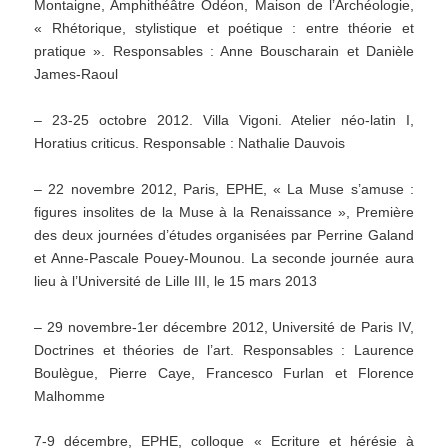
Montaigne, Amphithéâtre Odéon, Maison de l’Archéologie,
« Rhétorique, stylistique et poétique : entre théorie et
pratique ». Responsables : Anne Bouscharain et Danièle
James-Raoul
– 23-25 octobre 2012. Villa Vigoni. Atelier néo-latin I,
Horatius criticus. Responsable : Nathalie Dauvois
– 22 novembre 2012, Paris, EPHE, « La Muse s’amuse :
figures insolites de la Muse à la Renaissance », Première
des deux journées d’études organisées par Perrine Galand
et Anne-Pascale Pouey-Mounou. La seconde journée aura
lieu à l’Université de Lille III, le 15 mars 2013
– 29 novembre-1er décembre 2012, Université de Paris IV,
Doctrines et théories de l’art. Responsables : Laurence
Boulègue, Pierre Caye, Francesco Furlan et Florence
Malhomme
7-9 décembre, EPHE, colloque « Ecriture et hérésie à