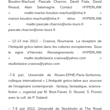
Boudon-Machuel, Pascale Charron, David Fiala, David
Rivaud, Alain Salamagne. Contact : HYPERLINK
« mailto:marion.boudon-machuel@inha.fr »
marion.boudon-machuel@inha.fr et/ou HYPERLINK
« mailto:pascale.charron@univ-tours.fr »
pascale.charron@univ-tours.fr
– 12-13 mai 2012 – Craiova, Roumanie. La réception de
l’Antiquité gréco-latine dans les cultures européennes. Sous
le signe d’Hermès. Renseignements : HYPERLINK
« mailto:studiiclasice.craiova@yahoo.com »
studiiclasice.craiova@yahoo.com
-7-9 juin, Université de Rouen-EPHE-Paris-Sorbonne,
colloque international « L’Antiquité gréco-latine aux sources
de l’imaginaire contemporain : fantasy, fantastique, science-
fiction », organisé par M. Bost-Fievet, D. Nouvel, S. Provini
avec la coll. de P. Galand
– 7-9 juin 2012, Université de Stockholm et The Royal