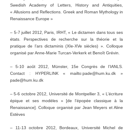
Swedish Academy of Letters, History and Antiquities,
« Allusions and Reflections. Greek and Roman Mythology in
Renaissance Europe »
– 5-7 juillet 2012, Paris, IRHT, « Le dictamen dans tous ses
états. Perspectives de recherche sur la théorie et la
pratique de l’ars dictaminis (XIe-XVe siècles) ». Colloque
organisé par Anne-Marie Turcan-Verkerk et Benoît Grévin.
– 5-10 août 2012, Münster, 15e Congrès de l’IANLS.
Contact : HYPERLINK « mailto:pade@hum.ku.dk »
pade@hum.ku.dk
– 5-6 octobre 2012, Université de Montpellier 3, « L’écriture
épique et ses modèles » [de l’épopée classique à la
Renaissance]. Colloque organisé par Jean Meyers et Aline
Estèves
– 11-13 octobre 2012, Bordeaux, Université Michel de