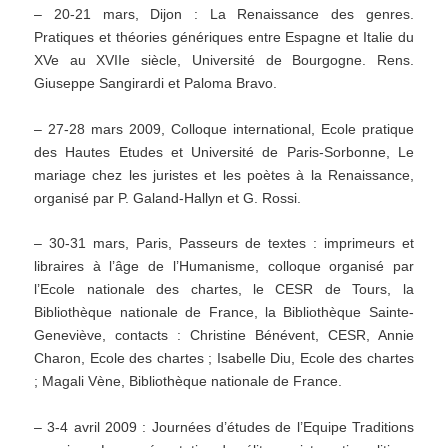
– 20-21 mars, Dijon : La Renaissance des genres.
Pratiques et théories génériques entre Espagne et Italie du
XVe au XVIIe siècle, Université de Bourgogne. Rens.
Giuseppe Sangirardi et Paloma Bravo.
– 27-28 mars 2009, Colloque international, Ecole pratique
des Hautes Etudes et Université de Paris-Sorbonne, Le
mariage chez les juristes et les poètes à la Renaissance,
organisé par P. Galand-Hallyn et G. Rossi.
– 30-31 mars, Paris, Passeurs de textes : imprimeurs et
libraires à l’âge de l’Humanisme, colloque organisé par
l’Ecole nationale des chartes, le CESR de Tours, la
Bibliothèque nationale de France, la Bibliothèque Sainte-
Geneviève, contacts : Christine Bénévent, CESR, Annie
Charon, Ecole des chartes ; Isabelle Diu, Ecole des chartes
; Magali Vène, Bibliothèque nationale de France.
– 3-4 avril 2009 : Journées d’études de l’Equipe Traditions