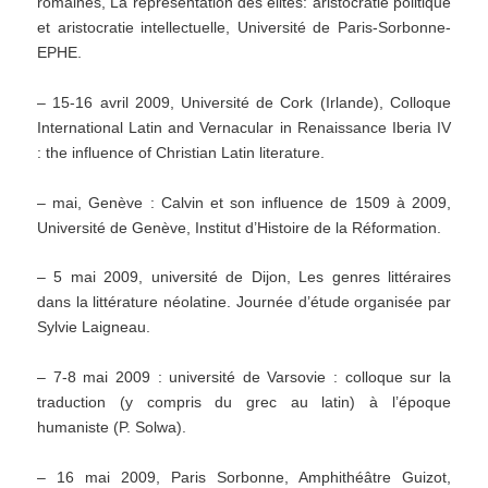
romaines, La représentation des élites: aristocratie politique
et aristocratie intellectuelle, Université de Paris-Sorbonne-
EPHE.
– 15-16 avril 2009, Université de Cork (Irlande), Colloque
International Latin and Vernacular in Renaissance Iberia IV
: the influence of Christian Latin literature.
– mai, Genève : Calvin et son influence de 1509 à 2009,
Université de Genève, Institut d’Histoire de la Réformation.
– 5 mai 2009, université de Dijon, Les genres littéraires
dans la littérature néolatine. Journée d’étude organisée par
Sylvie Laigneau.
– 7-8 mai 2009 : université de Varsovie : colloque sur la
traduction (y compris du grec au latin) à l’époque
humaniste (P. Solwa).
– 16 mai 2009, Paris Sorbonne, Amphithéâtre Guizot,