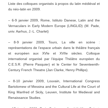
Liste des colloques organisés à propos du latin médiéval et
du néo-latin en 2009.
– 6-9 janvier 2009, Rome, Istituto Danese, Latin and the
Vernaculars in Early Modern Europe (LINGLID) (M. Pade,
univ. Aarhus, J.-L. Charlet)
– 8-9 janvier 2009, Tours, La ville en scène :
représentations de l’espace urbain dans le théâtre français
et européen aux XVIe et XVIIe siècles. Colloque
international organisé par l’équipe Théâtre européen du
C.E.S.R. (Pierre Pasquier) et le Center for Seventeenth-
Century French Theatre (Jan Clarke, Henry Phillips).
– 8-10 janvier 2009, Louvain, International Congress
Bartolomew of Messina and the Cultural Life at the Court of
King Manfred of Sicily, Leuven, Institute for Medieval and
Renaissance Studies.