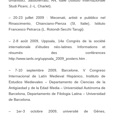
umanistici, Sassoferrato, AN, Italie (Istituto Internazionale
Studi Piceni, J.-L. Charlet).
– 20-23 juillet 2009 : Mecenati, artisti e pubblico nel
Rinascimento, Chianciano-Pienza (SI, Italie), Istituto
Francesco Petrarca (L. Rotondi-Secchi Tarugi).
– 2-8 août 2009, Uppsala, 14e Congrès de la société
internationale d’études néo-latines. Informations et
résumés des conférences
http://www.ianls.org/uppsala_2009_posters.htm .
– 7-10 septembre 2009, Barcelone, V Congreso
Internacional de Latín Medieval Hispánico, Instituto de
Estudios Medievales – Departamento de Ciencias de la
Antigüedad y de la Edad Media – Universidad Autónoma de
Barcelona, Departamento de Filologia Latina – Universidad
de Barcelona.
– 1er-3 octobre 2009, université de Gênes,