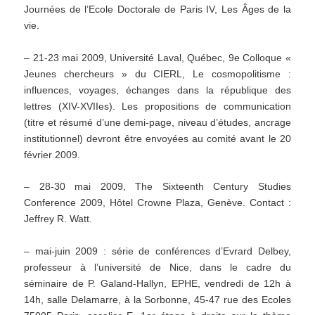
Journées de l’Ecole Doctorale de Paris IV, Les Âges de la
vie.
– 21-23 mai 2009, Université Laval, Québec, 9e Colloque «
Jeunes chercheurs » du CIERL, Le cosmopolitisme :
influences, voyages, échanges dans la république des
lettres (XIV-XVIIes). Les propositions de communication
(titre et résumé d’une demi-page, niveau d’études, ancrage
institutionnel) devront être envoyées au comité avant le 20
février 2009.
– 28-30 mai 2009, The Sixteenth Century Studies
Conference 2009, Hôtel Crowne Plaza, Genève. Contact :
Jeffrey R. Watt.
– mai-juin 2009 : série de conférences d’Evrard Delbey,
professeur à l’université de Nice, dans le cadre du
séminaire de P. Galand-Hallyn, EPHE, vendredi de 12h à
14h, salle Delamarre, à la Sorbonne, 45-47 rue des Ecoles