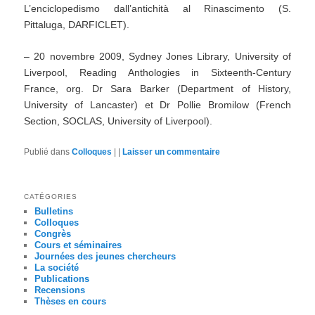
L’enciclopedismo dall’antichità al Rinascimento (S.
Pittaluga, DARFICLET).
– 20 novembre 2009, Sydney Jones Library, University of
Liverpool, Reading Anthologies in Sixteenth-Century
France, org. Dr Sara Barker (Department of History,
University of Lancaster) et Dr Pollie Bromilow (French
Section, SOCLAS, University of Liverpool).
Publié dans
Colloques
|
|
Laisser un commentaire
CATÉGORIES
Bulletins
Colloques
Congrès
Cours et séminaires
Journées des jeunes chercheurs
La société
Publications
Recensions
Thèses en cours