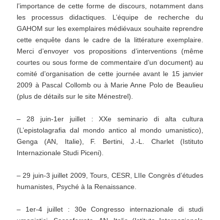
l’importance de cette forme de discours, notamment dans
les processus didactiques. L’équipe de recherche du
GAHOM sur les exemplaires médiévaux souhaite reprendre
cette enquête dans le cadre de la littérature exemplaire.
Merci d’envoyer vos propositions d’interventions (même
courtes ou sous forme de commentaire d’un document) au
comité d’organisation de cette journée avant le 15 janvier
2009 à Pascal Collomb ou à Marie Anne Polo de Beaulieu
(plus de détails sur le site Ménestrel).
– 28 juin-1er juillet : XXe seminario di alta cultura
(L’epistolagrafia dal mondo antico al mondo umanistico),
Genga (AN, Italie), F. Bertini, J.-L. Charlet (Istituto
Internazionale Studi Piceni).
– 29 juin-3 juillet 2009, Tours, CESR, LIIe Congrès d’études
humanistes, Psyché à la Renaissance.
– 1er-4 juillet : 30e Congresso internazionale di studi