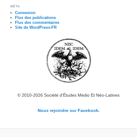
MÉTA
Connexion
Flux des publications
Flux des commentaires
Site de WordPress-FR
© 2010-2026 Société d'Études Médio Et Néo-Latines
Nous rejoindre sur Facebook.