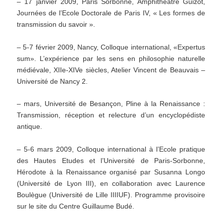
– 17 janvier 2009, Paris Sorbonne, Amphithéâtre Guizot,
Journées de l’Ecole Doctorale de Paris IV, « Les formes de
transmission du savoir ».
– 5-7 février 2009, Nancy, Colloque international, «Expertus
sum». L’expérience par les sens en philosophie naturelle
médiévale, XIIe-XIVe siècles, Atelier Vincent de Beauvais –
Université de Nancy 2.
– mars, Université de Besançon, Pline à la Renaissance :
Transmission, réception et relecture d’un encyclopédiste
antique.
– 5-6 mars 2009, Colloque international à l’Ecole pratique
des Hautes Etudes et l’Université de Paris-Sorbonne,
Hérodote à la Renaissance organisé par Susanna Longo
(Université de Lyon III), en collaboration avec Laurence
Boulègue (Université de Lille IIIIUF). Programme provisoire
sur le site du Centre Guillaume Budé.