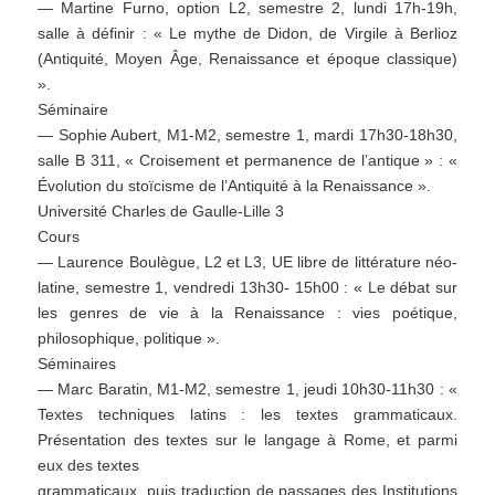
— Martine Furno, option L2, semestre 2, lundi 17h-19h,
salle à définir : « Le mythe de Didon, de Virgile à Berlioz
(Antiquité, Moyen Âge, Renaissance et époque classique)
».
Séminaire
— Sophie Aubert, M1-M2, semestre 1, mardi 17h30-18h30,
salle B 311, « Croisement et permanence de l’antique » : «
Évolution du stoïcisme de l’Antiquité à la Renaissance ».
Université Charles de Gaulle-Lille 3
Cours
— Laurence Boulègue, L2 et L3, UE libre de littérature néo-
latine, semestre 1, vendredi 13h30- 15h00 : « Le débat sur
les genres de vie à la Renaissance : vies poétique,
philosophique, politique ».
Séminaires
— Marc Baratin, M1-M2, semestre 1, jeudi 10h30-11h30 : «
Textes techniques latins : les textes grammaticaux.
Présentation des textes sur le langage à Rome, et parmi
eux des textes
grammaticaux, puis traduction de passages des Institutions