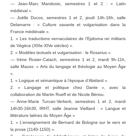
— Jean-Marc Mandosio, semestres 1 et 2 : « Latin
médiéval ».
— Joëlle Ducos, semestres 1 et 2, jeudi 14h-16h, salle
Delamarre : « Culture savante et vulgarisation dans la
France médiévale ».
1. « Les traductions vernaculaires de l’Epitoma rei militaris
de Végèce (XIIIe-XIVe siècles) ».
2. « Modèles textuels et vulgarisation : le Rosarius ».
— Irène Rosier-Catach, semestres 1 et 2, mardi 9h-11h,
salle Mauss: « Arts du langage et théologie au Moyen Âge
».
1. « Logique et sémantique à l’époque d’Abélard ».
2. « Langage et politique chez Dante », avec la
collaboration de Martin Rueff et de Nicole Bériou.
— Anne-Marie Turcan-Verkerk, semestres 1 et 2, mardi
14h30-16h30, IRHT, salle Jeanne Vielliard : « Langue et
littérature latines du Moyen Âge »
1. « L’enseignement de Bernard de Bologne sur le vers et
la prose (1140-1150) ».