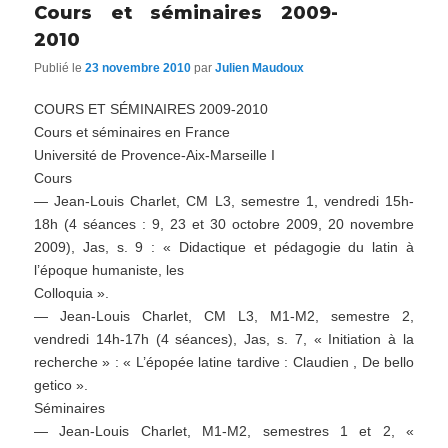
Cours et séminaires 2009-
2010
Publié le
23 novembre 2010
par
Julien Maudoux
COURS ET SÉMINAIRES 2009-2010
Cours et séminaires en France
Université de Provence-Aix-Marseille I
Cours
— Jean-Louis Charlet, CM L3, semestre 1, vendredi 15h-
18h (4 séances : 9, 23 et 30 octobre 2009, 20 novembre
2009), Jas, s. 9 : « Didactique et pédagogie du latin à
l’époque humaniste, les
Colloquia ».
— Jean-Louis Charlet, CM L3, M1-M2, semestre 2,
vendredi 14h-17h (4 séances), Jas, s. 7, « Initiation à la
recherche » : « L’épopée latine tardive : Claudien , De bello
getico ».
Séminaires
— Jean-Louis Charlet, M1-M2, semestres 1 et 2, «