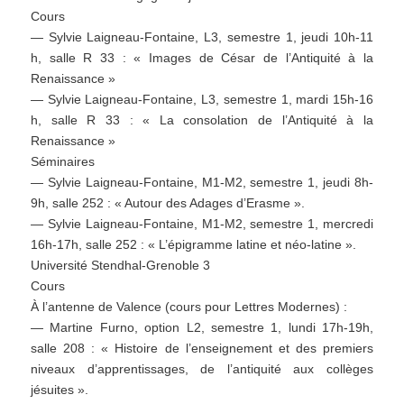
Cours
— Sylvie Laigneau-Fontaine, L3, semestre 1, jeudi 10h-11
h, salle R 33 : « Images de César de l’Antiquité à la
Renaissance »
— Sylvie Laigneau-Fontaine, L3, semestre 1, mardi 15h-16
h, salle R 33 : « La consolation de l’Antiquité à la
Renaissance »
Séminaires
— Sylvie Laigneau-Fontaine, M1-M2, semestre 1, jeudi 8h-
9h, salle 252 : « Autour des Adages d’Erasme ».
— Sylvie Laigneau-Fontaine, M1-M2, semestre 1, mercredi
16h-17h, salle 252 : « L’épigramme latine et néo-latine ».
Université Stendhal-Grenoble 3
Cours
À l’antenne de Valence (cours pour Lettres Modernes) :
— Martine Furno, option L2, semestre 1, lundi 17h-19h,
salle 208 : « Histoire de l’enseignement et des premiers
niveaux d’apprentissages, de l’antiquité aux collèges
jésuites ».