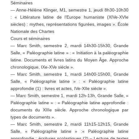
Séminaires
— Anne-Hélène Klinger, M1, semestre 1, jeudi 8h30-10h30
: « Littérature latine de l’Europe humaniste (XIVe-XVIe
siècles) : mythes, représentations figurées, images ». École
Nationale des Chartes
Cours et séminaires
— Marc Smith, semestre 2, mardi 14h30-15h30, Grande
Salle, « Paléographie latine » : « Initiation à la paléographie
latine. Documents et livres latins du Moyen Âge. Approche
chronologique, IXe-XVe siècle ».
— Marc Smith, semestre 1, mardi 14h00-15h00, Grande
Salle, « Paléographie latine » : « Paléographie latine
approfondie (1) : livres et actes, IVe-XIIe siècle ».
— Marc Smith, semestre 1, mardi 12h-13h, Grande Salle, «
Paléographie latine » : « Paléographie latine approfondie :
documents du XIIIe siècle. Approche chronologique par
types de documents ».
— Marc Smith, semestre 2, mardi 11h15-12h15, Grande
Salle, « Paléographie latine » :« Paléographie latine
approfondie : écritures scolastiques (2) – Lecture de textes