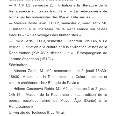
— X, CM L2, semestre 2, « Initiation à la littérature de la
Renaissance sur textes traduits » : « La redécouverte de
Rome par les humanistes des XVe et XVIe siècles ».
— Mélanie Bost-Fievet, TD L2, semestre 2, mardi 14h-15h,
« Initiation à la littérature de la Renaissance sur textes
traduits » : « Les voyages des humanistes ».
— Émilie Séris, TD L3, semestre 2, vendredi 13h-14h, A. Le
Verrier, « Initiation à la culture et à la civilisation latines de la
Renaissance (XVe-XVIe siècles) » : « L’Erotopaegnion de
Jérôme Angeriano (1512) ».
Séminaires
— Vincent Zarini, M1-M2, semestres 1 et 2, jeudi 16h30-
18h30, Maison de la Recherche : « Culture antique et
culture chrétienne chez Ennode de Pavie ».
— Hélène Casanova-Robin, M1-M2, semestres 1 et 2, jeudi
14h-16h, Maison de la Recherche : «La tradition de la
poésie bucolique latine du Moyen Âge (Dante) à la
Renaissance »
Université de Toulouse II-Le Mirail