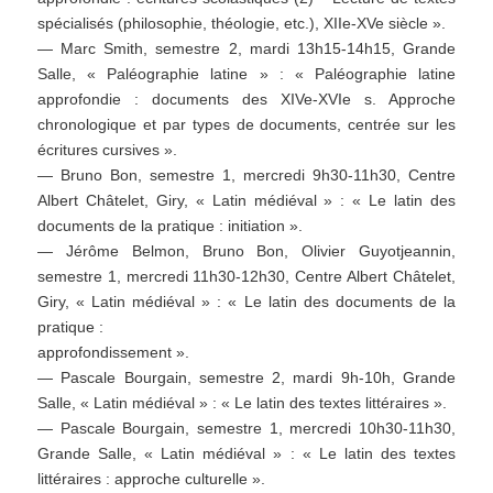
spécialisés (philosophie, théologie, etc.), XIIe-XVe siècle ».
— Marc Smith, semestre 2, mardi 13h15-14h15, Grande
Salle, « Paléographie latine » : « Paléographie latine
approfondie : documents des XIVe-XVIe s. Approche
chronologique et par types de documents, centrée sur les
écritures cursives ».
— Bruno Bon, semestre 1, mercredi 9h30-11h30, Centre
Albert Châtelet, Giry, « Latin médiéval » : « Le latin des
documents de la pratique : initiation ».
— Jérôme Belmon, Bruno Bon, Olivier Guyotjeannin,
semestre 1, mercredi 11h30-12h30, Centre Albert Châtelet,
Giry, « Latin médiéval » : « Le latin des documents de la
pratique :
approfondissement ».
— Pascale Bourgain, semestre 2, mardi 9h-10h, Grande
Salle, « Latin médiéval » : « Le latin des textes littéraires ».
— Pascale Bourgain, semestre 1, mercredi 10h30-11h30,
Grande Salle, « Latin médiéval » : « Le latin des textes
littéraires : approche culturelle ».