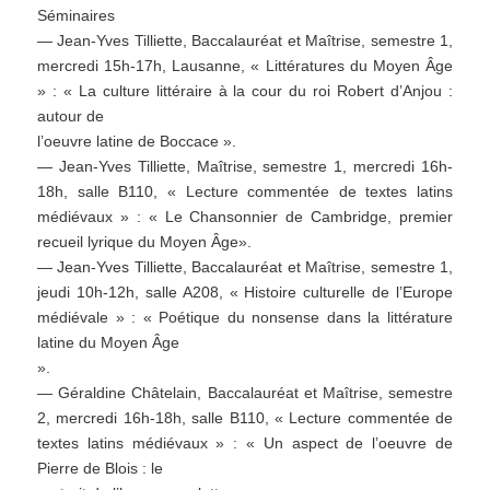
Séminaires
— Jean-Yves Tilliette, Baccalauréat et Maîtrise, semestre 1,
mercredi 15h-17h, Lausanne, « Littératures du Moyen Âge
» : « La culture littéraire à la cour du roi Robert d’Anjou :
autour de
l’oeuvre latine de Boccace ».
— Jean-Yves Tilliette, Maîtrise, semestre 1, mercredi 16h-
18h, salle B110, « Lecture commentée de textes latins
médiévaux » : « Le Chansonnier de Cambridge, premier
recueil lyrique du Moyen Âge».
— Jean-Yves Tilliette, Baccalauréat et Maîtrise, semestre 1,
jeudi 10h-12h, salle A208, « Histoire culturelle de l’Europe
médiévale » : « Poétique du nonsense dans la littérature
latine du Moyen Âge
».
— Géraldine Châtelain, Baccalauréat et Maîtrise, semestre
2, mercredi 16h-18h, salle B110, « Lecture commentée de
textes latins médiévaux » : « Un aspect de l’oeuvre de
Pierre de Blois : le