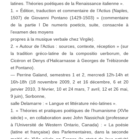
latines. Théories poétiques de la Renaissance italienne ».
1. « Édition, traduction et commentaire de l’Actius (Naples,
1507) de Giovanni Pontano (1429-1503) » (commentaire
de la partie I De numeris poeticis, suite, consacrée à
l’examen des moyens
propres à la musique verbale chez Virgile).
2. « Autour de l’Actius : sources, contexte, réception » (sur
la tradition gréco-latine de la compositio uerborum, de
Cicéron et Denys d’Halicarnasse à Georges de Trébizonde
et Pontano).
— Perrine Galand, semestres 1 et 2, mercredi 12h-14h et
16h-18h (18 novembre 2009, 2 et 16 décembre, 6 et 20
janvier 2010, 3 février, 10 et 24 mars, 7 avril, 12 et 26 mai,
9 juin), Sorbonne,
salle Delamarre : « Langue et littérature néo-latines ».
1. « Théories et pratiques poétiques de l’humanisme (XVIe
siècle) », en collaboration avec John Nassichuk (professeur
à l’Université de Western Ontario, Canada) : « La poésie
(latine et française) des Parlementaires, dans la seconde