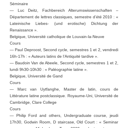
Séminaire
— Luc Deitz, Fachbereich Alterumswissenschaften –
Département de lettres classiques, semestre d’été 2010 : «
Lateinische Liebes- (und erotische) Dichtung der
Renaissance ».
Belgique, Université catholique de Louvain-la-Neuve
Cours
— Paul Deproost, Second cycle, semestres 1 et 2, vendredi
16h-17h : « Auteurs latins de l’Antiquité tardive ».
— Baudoin Van de Abeele, Second cycle, semestres 1 et 2,
lundi 9h30-10h30 : « Paléographie latine ».
Belgique, Université de Gand
Cours
— Marc van Uytfanghe, Master de latin, cours de
Littérature latine postclassique. Royaume-Uni, Université de
Cambridge, Clare College
Cours
— Philip Ford and others, Undergraduate course, jeudi
17h30, Godwin Room, D staircase, Old Court : « Seminar