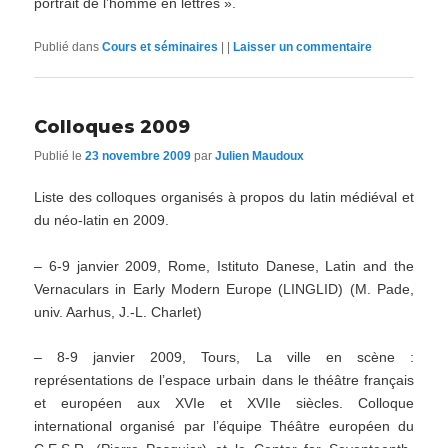
portrait de l’homme en lettres ».
Publié dans
Cours et séminaires
|
|
Laisser un commentaire
Colloques 2009
Publié le
23 novembre 2009
par
Julien Maudoux
Liste des colloques organisés à propos du latin médiéval et
du néo-latin en 2009.
– 6-9 janvier 2009, Rome, Istituto Danese, Latin and the
Vernaculars in Early Modern Europe (LINGLID) (M. Pade,
univ. Aarhus, J.-L. Charlet)
– 8-9 janvier 2009, Tours, La ville en scène :
représentations de l’espace urbain dans le théâtre français
et européen aux XVIe et XVIIe siècles. Colloque
international organisé par l’équipe Théâtre européen du