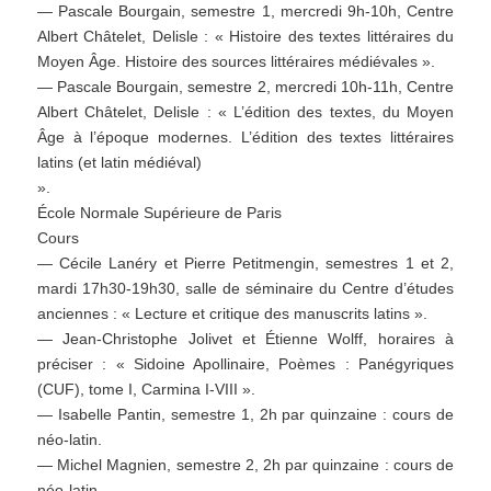
— Pascale Bourgain, semestre 1, mercredi 9h-10h, Centre
Albert Châtelet, Delisle : « Histoire des textes littéraires du
Moyen Âge. Histoire des sources littéraires médiévales ».
— Pascale Bourgain, semestre 2, mercredi 10h-11h, Centre
Albert Châtelet, Delisle : « L’édition des textes, du Moyen
Âge à l’époque modernes. L’édition des textes littéraires
latins (et latin médiéval)
».
École Normale Supérieure de Paris
Cours
— Cécile Lanéry et Pierre Petitmengin, semestres 1 et 2,
mardi 17h30-19h30, salle de séminaire du Centre d’études
anciennes : « Lecture et critique des manuscrits latins ».
— Jean-Christophe Jolivet et Étienne Wolff, horaires à
préciser : « Sidoine Apollinaire, Poèmes : Panégyriques
(CUF), tome I, Carmina I-VIII ».
— Isabelle Pantin, semestre 1, 2h par quinzaine : cours de
néo-latin.
— Michel Magnien, semestre 2, 2h par quinzaine : cours de
néo-latin.