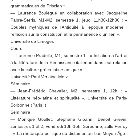
grammaticales de Priscien ».
— Laurence Boulègue en collaboration avec Jacqueline
Fabre-Serris, M1-M2, semestre 1, jeudi 11h30-12h30 : «
Couples mythiques de l’Antiquité à l’époque moderne :
réflexion sur la constitution et la permanence d’un lien ».
Université de Limoges
Cours
— Laurence Pradelle, M1, semestre 1 : « Initiation à l’art et
à la littérature de la Renaissance italienne dans leur relation
avec la culture gréco-latine antique ».
Université Paul Verlaine-Metz
Séminaire
— Jean-Frédéric Chevalier, M2, semestre 1, 12h : «
Littérature néo-latine et spiritualité ». Université de Paris-
Sorbonne (Paris I)
Séminaire
— Monique Goullet, Stéphane Gioanni, Benoît Grévin,
semestres 1 et 2, vendredi 13h-15h, Sorbonne, salle Perroy
: « La rhétorique politique du dictamen au bas Moyen Âge :