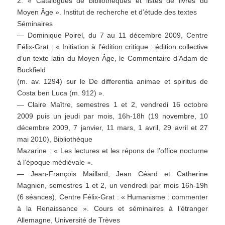
2. « Catalogues de bibliothèques et listes de livres du
Moyen Âge ». Institut de recherche et d’étude des textes
Séminaires
— Dominique Poirel, du 7 au 11 décembre 2009, Centre
Félix-Grat : « Initiation à l’édition critique : édition collective
d’un texte latin du Moyen Âge, le Commentaire d’Adam de
Buckfield
(m. av. 1294) sur le De differentia animae et spiritus de
Costa ben Luca (m. 912) ».
— Claire Maître, semestres 1 et 2, vendredi 16 octobre
2009 puis un jeudi par mois, 16h-18h (19 novembre, 10
décembre 2009, 7 janvier, 11 mars, 1 avril, 29 avril et 27
mai 2010), Bibliothèque
Mazarine : « Les lectures et les répons de l’office nocturne
à l’époque médiévale ».
— Jean-François Maillard, Jean Céard et Catherine
Magnien, semestres 1 et 2, un vendredi par mois 16h-19h
(6 séances), Centre Félix-Grat : « Humanisme : commenter
à la Renaissance ». Cours et séminaires à l’étranger
Allemagne, Université de Trèves