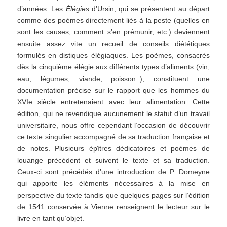
d’années. Les
Élégies
d’Ursin, qui se présentent au départ
comme des poèmes directement liés à la peste (quelles en
sont les causes, comment s’en prémunir, etc.) deviennent
ensuite assez vite un recueil de conseils diététiques
formulés en distiques élégiaques. Les poèmes, consacrés
dès la cinquième élégie aux différents types d’aliments (vin,
eau, légumes, viande, poisson..), constituent une
documentation précise sur le rapport que les hommes du
XVIe siècle entretenaient avec leur alimentation. Cette
édition, qui ne revendique aucunement le statut d’un travail
universitaire, nous offre cependant l’occasion de découvrir
ce texte singulier accompagné de sa traduction française et
de notes. Plusieurs épîtres dédicatoires et poèmes de
louange précèdent et suivent le texte et sa traduction.
Ceux-ci sont précédés d’une introduction de P. Domeyne
qui apporte les éléments nécessaires à la mise en
perspective du texte tandis que quelques pages sur l’édition
de 1541 conservée à Vienne renseignent le lecteur sur le
livre en tant qu’objet.