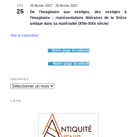
25 février 2027
-
26 février 2027
FÉV
25
De l’imaginaire aux vestiges, des vestiges à
l’imaginaire : représentations littéraires de la Grèce
antique dans sa matérialité (XIVe-XIXe siècle)
Voir le calendrier
Notre page Academia
Notre page facebook
ARCHIVES
Archives
LIENS