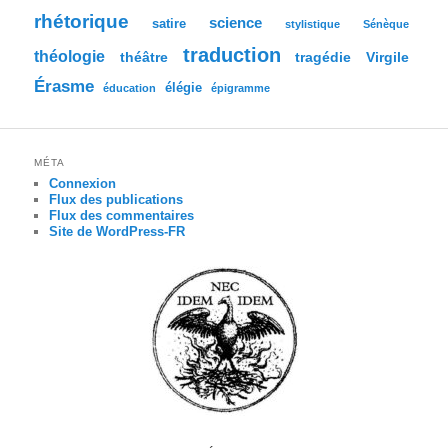
rhétorique
science
satire
stylistique
Sénèque
traduction
théologie
tragédie
Virgile
théâtre
Érasme
élégie
éducation
épigramme
MÉTA
Connexion
Flux des publications
Flux des commentaires
Site de WordPress-FR