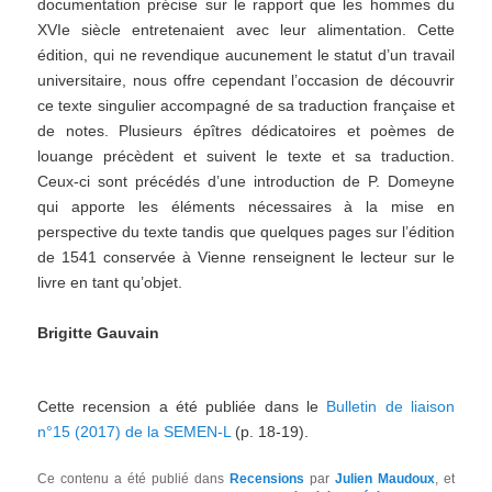
documentation précise sur le rapport que les hommes du
XVIe siècle entretenaient avec leur alimentation. Cette
édition, qui ne revendique aucunement le statut d’un travail
universitaire, nous offre cependant l’occasion de découvrir
ce texte singulier accompagné de sa traduction française et
de notes. Plusieurs épîtres dédicatoires et poèmes de
louange précèdent et suivent le texte et sa traduction.
Ceux-ci sont précédés d’une introduction de P. Domeyne
qui apporte les éléments nécessaires à la mise en
perspective du texte tandis que quelques pages sur l’édition
de 1541 conservée à Vienne renseignent le lecteur sur le
livre en tant qu’objet.
Brigitte Gauvain
Cette recension a été publiée dans le
Bulletin de liaison
n°15 (2017) de la SEMEN-L
(p. 18-19).
Ce contenu a été publié dans
Recensions
par
Julien Maudoux
, et