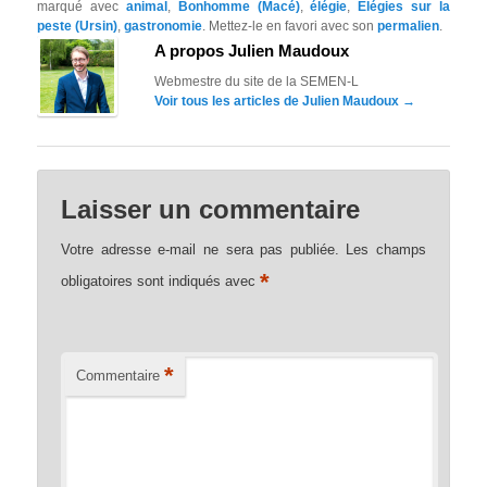
marqué avec
animal
,
Bonhomme (Macé)
,
élégie
,
Élégies sur la
peste (Ursin)
,
gastronomie
. Mettez-le en favori avec son
permalien
.
A propos Julien Maudoux
Webmestre du site de la SEMEN-L
Voir tous les articles de Julien Maudoux
→
Laisser un commentaire
Votre adresse e-mail ne sera pas publiée.
Les champs
*
obligatoires sont indiqués avec
*
Commentaire