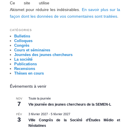
Ce site utilise
Akismet pour réduire les indésirables.
En savoir plus sur la
façon dont les données de vos commentaires sont traitées
.
CATÉGORIES
Bulletins
Colloques
Congrès
Cours et séminaires
Journées des jeunes chercheurs
La société
Publications
Recensions
Thèses en cours
Évènements à venir
Toute la journée
NOV
7
VIe journée des jeunes chercheurs de la SEMEN-L
3 février 2027
-
5 février 2027
FÉV
3
VIIIe Congrès de la Société d’Études Médio et
Néolatines