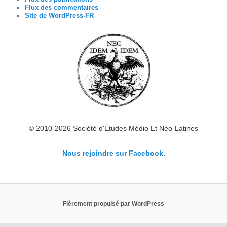
Flux des commentaires
Site de WordPress-FR
© 2010-2026 Société d'Études Médio Et Néo-Latines
Nous rejoindre sur Facebook.
Fièrement propulsé par WordPress