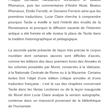
Rhenanus, puis les commentaires d’André Alciat, Beatus
Rhenanus, Emilio Ferretti, et Giovanni Ferrerio ainsi que les
premières traductions. Lucie Claire cherche à comprendre
pourquoi Tacite a éveillé si tard l’intérêt des érudits de la
Renaissance et pourquoi la diffusion savante de l’historien
antique a été freinée et elle évalue la place de Tacite dans
la tradition historiographique et pédagogique.
La seconde partie présente de façon très précise le corpus
murétien dont certaines œuvres sont difficiles d’accès,
comme les éditions des deux premiers livres des
Annales
et
les volumes possédés par Muret, conservés à la Vaticane,
à la Nationale Centrale de Rome ou à la Mazarine. Certains
textes font l’objet d’une édition critique annotée et d’une
traduction française : c’est le cas des chapitres concernant
Tacite dans les
Variae Lectiones
ou de la leçon inaugurale
de Muret dont Lucie Claire analyse la version autographe,
contenue dans un manuscrit provenant de la bibliothèque
de l’humaniste.