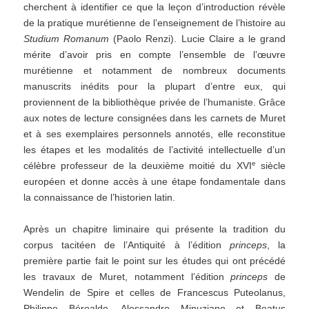
cherchent à identifier ce que la leçon d’introduction révèle
de la pratique murétienne de l’enseignement de l’histoire au
Studium Romanum
(Paolo Renzi). Lucie Claire a le grand
mérite d’avoir pris en compte l’ensemble de l’œuvre
murétienne et notamment de nombreux documents
manuscrits inédits pour la plupart d’entre eux, qui
proviennent de la bibliothèque privée de l’humaniste. Grâce
aux notes de lecture consignées dans les carnets de Muret
et à ses exemplaires personnels annotés, elle reconstitue
les étapes et les modalités de l’activité intellectuelle d’un
e
célèbre professeur de la deuxième moitié du XVI
siècle
européen et donne accès à une étape fondamentale dans
la connaissance de l’historien latin.
Après un chapitre liminaire qui présente la tradition du
corpus tacitéen de l’Antiquité à l’édition
princeps
, la
première partie fait le point sur les études qui ont précédé
les travaux de Muret, notamment l’édition
princeps
de
Wendelin de Spire et celles de Francescus Puteolanus,
Philippe Béroalde, Alessandro Minuziano et Beatus