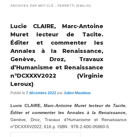
ARCHIVES PAR MOT-CLÉ :
FERRETTI (EMILIO)
Lucie CLAIRE, Marc-Antoine
Muret lecteur de Tacite.
Éditer et commenter les
Annales à la Renaissance,
Genève, Droz, Travaux
d’Humanisme et Renaissance
n°DCXXXV2022 (Virginie
Leroux)
Publié le
7 décembre 2022
par
Julien Maudoux
Lucie C
LAIRE,
Marc-Antoine Muret lecteur de Tacite.
Éditer et commenter les
Annales
à la Renaissance
,
Genève, Droz, Travaux d’Humanisme et Renaissance
n°DCXXXV2022, 616 p. ISBN : 978-2-600-05860-5.