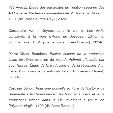
Ysé Avocat,
Étude des paratextes de l’édition séparée des
Ad Senecæ Medeam commentarii de M. Raderus, Munich,
1631 (dir. Pascale Paré-Rey) ; 2022-.
Cassandre Azi, « Joyeux dans le ciel ».
Les écrits
consacrés à la mort d’Anne de Joyeuse. Édition et
commentaire
(dir. Virginie Leroux et Julien Goeury) ; 2024-.
Pierre-Olivier Beaulnes,
Édition critique de la traduction
latine de l’
Oneirocriticon du
pseudo-Achmet effectuée par
Leo Tuscus. Étude de la traduction et de la réception d’un
traité d’oniromancie byzantin du Xe s.
(dir. Frédéric Giraud)
; 2024-.
Caroline Benoit,
Pour une nouvelle écriture de l’histoire de
l’humanité à la Renaissance : les historiens grecs et leurs
traductions latines dans le
De inuentoribus rerum
de
Polydore Virgile, 1499
(dir. Anne Raffarin).