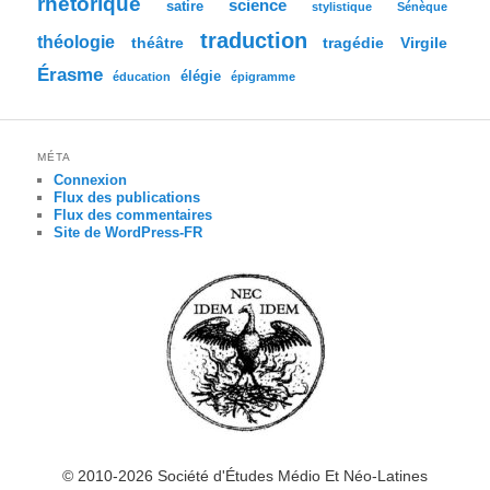
rhétorique
science
satire
stylistique
Sénèque
traduction
théologie
tragédie
Virgile
théâtre
Érasme
élégie
éducation
épigramme
MÉTA
Connexion
Flux des publications
Flux des commentaires
Site de WordPress-FR
© 2010-2026 Société d'Études Médio Et Néo-Latines