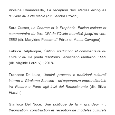
Violaine Chaudoreille,
La réception des élégies érotiques
d’Ovide au XVIe siècle
(dir. Sandra Provini).
Sara Cusset,
Le Charme et la Prophétie. Édition critique et
commentaire du livre XIV de l’Ovide moralisé jusqu’au vers
3550
(dir. Marylène Possamaï-Pérez et Mattia Cavagna).
Fabrice Delplanque,
Édition, traduction et commentaire du
Livre V du
De poeta
d’Antonio Sebastiano Minturno
, 1559
(dir. Virginie Leroux) ; 2018-.
Francesc De Luca,
Uomini, processi e tradizioni culturali
intorno a Girolamo Soncino : un’esperienza imprenditoriale
tra Pesaro e Fano agli inizi del Rinascimento
(dir. Silvia
Fiaschi).
Gianluca Del Noce,
Une politique de la « grandeur » :
théorisation, construction et réception de modèles culturels