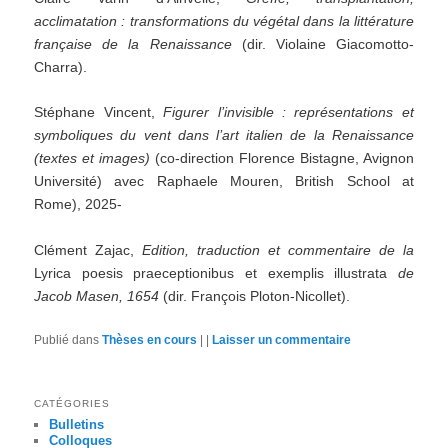
acclimatation : transformations du végétal dans la littérature
française de la Renaissance
(dir. Violaine Giacomotto-
Charra).
Stéphane Vincent,
Figurer l’invisible : représentations et
symboliques du vent dans l’art italien de la Renaissance
(textes et images)
(co-direction Florence Bistagne, Avignon
Université) avec Raphaele Mouren, British School at
Rome), 2025-
Clément Zajac,
Edition, traduction et commentaire de la
Lyrica poesis praeceptionibus et exemplis illustrata
de
Jacob Masen, 1654
(dir. François Ploton-Nicollet).
Publié dans
Thèses en cours
|
|
Laisser un commentaire
CATÉGORIES
Bulletins
Colloques