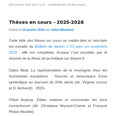
ARCHIVES PAR MOT-CLÉ :
ANGERIANO (GIROLAMO)
Thèses en cours – 2025-2026
Publié le
24 janvier 2026
par
Julien Maudoux
Cette liste des thèses en cours en médio-latin et néo-latin
est extraite du
Bulletin de liaison n°23 paru en novembre
2025
; elle est complétée, lorsque c’est possible, par le
résumé de la thèse tel qu’indiqué sur theses.fr.
Claire Absil,
La représentation de la montagne chez les
humanistes européens : Sources et renouveaux d’une
symbolique au tournant du XVIe siècle
(dir. Virginie Leroux
et D. Amherdt) ; 2023-.
Chloé Audouy,
Éditer, traduire et commenter les
Joca
monachorum (dir. Christiane Veyrard-Cosme et François
Ploton-Nicollet).