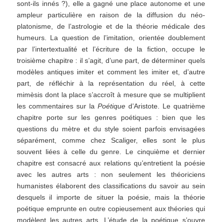
sont-ils innés ?), elle a gagné une place autonome et une
ampleur particulière en raison de la diffusion du néo-
platonisme, de l’astrologie et de la théorie médicale des
humeurs. La question de l’imitation, orientée doublement
par l’intertextualité et l’écriture de la fiction, occupe le
troisième chapitre : il s’agit, d’une part, de déterminer quels
modèles antiques imiter et comment les imiter et, d’autre
part, de réfléchir à la représentation du réel, à cette
mimèsis dont la place s’accroît à mesure que se multiplient
les commentaires sur la
Poétique
d’Aristote. Le quatrième
chapitre porte sur les genres poétiques : bien que les
questions du mètre et du style soient parfois envisagées
séparément, comme chez Scaliger, elles sont le plus
souvent liées à celle du genre. Le cinquième et dernier
chapitre est consacré aux relations qu’entretient la poésie
avec les autres arts : non seulement les théoriciens
humanistes élaborent des classifications du savoir au sein
desquels il importe de situer la poésie, mais la théorie
poétique emprunte en outre copieusement aux théories qui
modèlent les autres arts. L’étude de la poétique s’ouvre