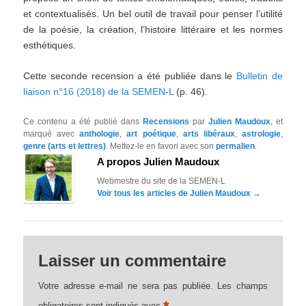
et contextualisés. Un bel outil de travail pour penser l’utilité
de la poésie, la création, l’histoire littéraire et les normes
esthétiques.
Cette seconde recension a été publiée dans le
Bulletin de
liaison n°16 (2018) de la SEMEN-L
(p. 46).
Ce contenu a été publié dans
Recensions
par
Julien Maudoux
, et
marqué avec
anthologie
,
art poétique
,
arts libéraux
,
astrologie
,
genre (arts et lettres)
. Mettez-le en favori avec son
permalien
.
A propos Julien Maudoux
Webmestre du site de la SEMEN-L
Voir tous les articles de Julien Maudoux
→
Laisser un commentaire
Votre adresse e-mail ne sera pas publiée.
Les champs
obligatoires sont indiqués avec