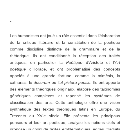
*
Les humanistes ont joué un rôle essentiel dans l’élaboration
de la critique littéraire et la constitution de la poétique
comme discipline distincte de la grammaire et de la
rhétorique. Ils ont conditionné la réception des traités
antiques, en particulier la
Poétique
d’Aristote et l’
Art
poétique
d’Horace, et ont problématisé des concepts
appelés à une grande fortune, comme la mimèsis, la
catharsis, le
decorum
ou l’
ut
pictura poesis
. Ils ont apporté
des éléments théoriques originaux, élaboré des taxinomies
génériques complexes et repensé les systèmes de
classification des arts. Cette anthologie offre une vision
synthétique des textes théoriques latins en Europe, du
Trecento au XVIe siècle. Elle présente les principaux
penseurs et leur art poétique, analyse les notions clefs et
propose un choix de textes emblématiques, édités, traduits