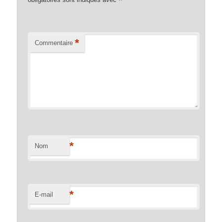
*
*
Commentaire
*
Nom
*
E-mail