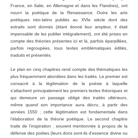
France, en Italie, en Allemagne et dans les Flandres), ont
nourri la poétique de la Renaissance. Outre les arts
poétiques néo-latins publiés au XVIe siècle dont des
extraits sont donnés (étant donné leur ampleur, il était
impensable de les publier intégralement), ont été prises en
compte des théories présentes ici et là, parfois éparpillées,
parfois regroupées, tous textes emblématiques édités,
traduits et présentés.
Le plan en cinq chapitres rend compte des thématiques les
plus fréquemment abordées dans les traités. Le premier est
consacré à la légitimation de la poésie à laquelle
s’attachent principalement les premiers textes théoriques et
qui demeure un passage obligé des traités ultérieurs,
même quand son importance aura décru, à partir des
années 1550 ; cette légitimation est fondamentale dans
l’élaboration de la théorie poétique. Le second chapitre
traite de l’inspiration : souvent mentionnée à propos de la
défense des poètes (leurs dons sont-ils d’essence divine ou