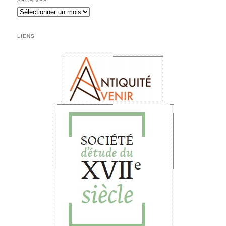
ARCHIVES
Archives
LIENS