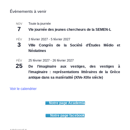
Évènements à venir
Toute la journée
NOV
7
VIe journée des jeunes chercheurs de la SEMEN-L
3 février 2027
-
5 février 2027
FÉV
3
VIIIe Congrès de la Société d’Études Médio et
Néolatines
25 février 2027
-
26 février 2027
FÉV
25
De l’imaginaire aux vestiges, des vestiges à
l’imaginaire : représentations littéraires de la Grèce
antique dans sa matérialité (XIVe-XIXe siècle)
Voir le calendrier
Notre page Academia
Notre page facebook