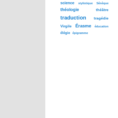
science
stylistique
Sénèque
théologie
théâtre
traduction
tragédie
Érasme
Virgile
éducation
élégie
épigramme