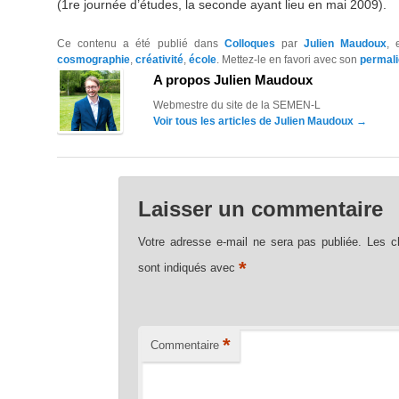
(1re journée d’études, la seconde ayant lieu en mai 2009).
Ce contenu a été publié dans
Colloques
par
Julien Maudoux
,
cosmographie
,
créativité
,
école
. Mettez-le en favori avec son
permal
A propos Julien Maudoux
Webmestre du site de la SEMEN-L
Voir tous les articles de Julien Maudoux
→
Laisser un commentaire
Votre adresse e-mail ne sera pas publiée.
Les c
*
sont indiqués avec
*
Commentaire