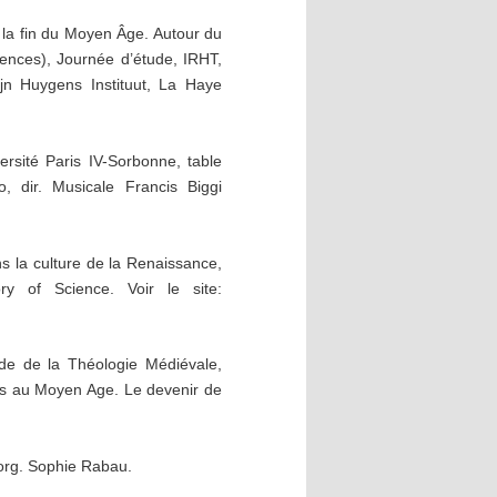
à la fin du Moyen Âge. Autour du
ciences), Journée d’étude, IRHT,
ijn Huygens Instituut, La Haye
ersité Paris IV-Sorbonne, table
, dir. Musicale Francis Biggi
 la culture de la Renaissance,
ry of Science. Voir le site:
tude de la Théologie Médiévale,
its au Moyen Age. Le devenir de
, org. Sophie Rabau.