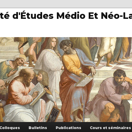
té d'Études Médio Et Néo-L
Colloques
Bulletins
Publications
Cours et séminaires