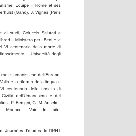
manisme, Equipe « Rome et ses
rhulst (Gand), J. Vignes (Paris
 di studi, Coluccio Salutati e
brari – Ministero per i Beni e le
del VI centenario della morte di
Rinascimento – Università degli
radici umanistiche dell’Europa.
alla e la riforma della lingua e
VI centenario della nascita di
 Civiltà dell’Umanesimo e del
liosi, P. Benigni, G. M. Anselmi,
 Monaco. Voir le site:
e. Journées d’études de l’IRHT