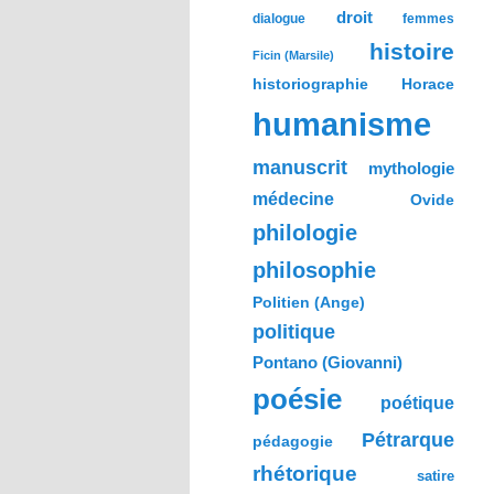
droit
dialogue
femmes
histoire
Ficin (Marsile)
historiographie
Horace
humanisme
manuscrit
mythologie
médecine
Ovide
philologie
philosophie
Politien (Ange)
politique
Pontano (Giovanni)
poésie
poétique
Pétrarque
pédagogie
rhétorique
satire