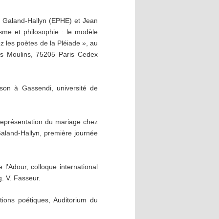
P. Galand-Hallyn (EPHE) et Jean
isme et philosophie : le modèle
 les poètes de la Pléiade », au
ds Moulins, 75205 Paris Cedex
son à Gassendi, université de
représentation du mariage chez
 Galand-Hallyn, première journée
l’Adour, colloque international
g. V. Fasseur.
tions poétiques, Auditorium du