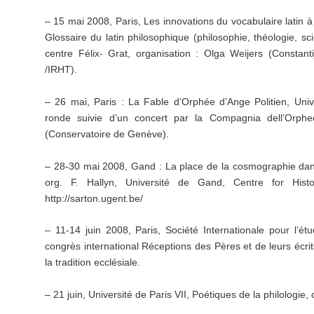
– 15 mai 2008, Paris, Les innovations du vocabulaire latin 
Glossaire du latin philosophique (philosophie, théologie, s
centre Félix- Grat, organisation : Olga Weijers (Constant
/IRHT).
– 26 mai, Paris : La Fable d’Orphée d’Ange Politien, Univ
ronde suivie d’un concert par la Compagnia dell’Orpheo
(Conservatoire de Genève).
– 28-30 mai 2008, Gand : La place de la cosmographie dans
org. F. Hallyn, Université de Gand, Centre for Histo
http://sarton.ugent.be/
– 11-14 juin 2008, Paris, Société Internationale pour l’é
congrès international Réceptions des Pères et de leurs écr
la tradition ecclésiale.
– 21 juin, Université de Paris VII, Poétiques de la philologie