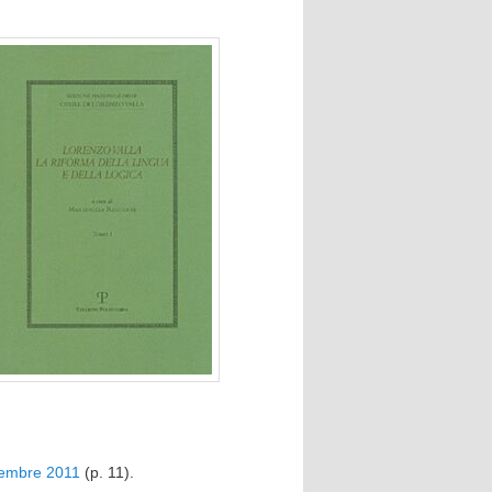
ovembre 2011
(p. 11).