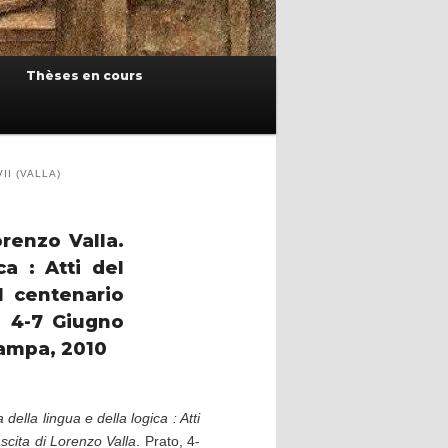
Thèses en cours
II (VALLA)
renzo Valla.
a : Atti del
 centenario
, 4-7 Giugno
tampa, 2010
ella lingua e della logica : Atti
cita di Lorenzo Valla
. Prato, 4-