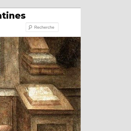
atines
Recherche