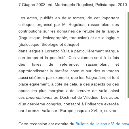
7 Giugno 2008, éd. Mariangela Regoliosi, Polistampa, 2010.
Les actes, publiés en deux tomes, de cet important
colloque, organisé par M. Regoliosi, rassemblent des
contributions sur les domaines de l’étude de la langue
(linguistique, lexicographie, traduction) et de la logique
(dialectique, théologie et éthique)
dans lesquels Lorenzo Valla a particulièrement marqué
son temps et la postérité. Ces volumes sont à la fois
des livres de référence, rassemblant et
approfondissant la matière connue sur des ouvrages
aussi célèbres par exemple, que les
Elegantiae
, et font
place également, à côté de cela, à des aspects ou des
opuscules plus marginaux de l’œuvre de Valla, ainsi
ces
Emendationes
au Doctrinal de Villedieu. Les actes
d’un deuxième congrès, consacré à l’influence exercée
par Lorenzo Valla sur l’Europe jusqu’au XVIIIe, suivront.
Cette recension est extraite du
Bulletin de liaison n°8 de n