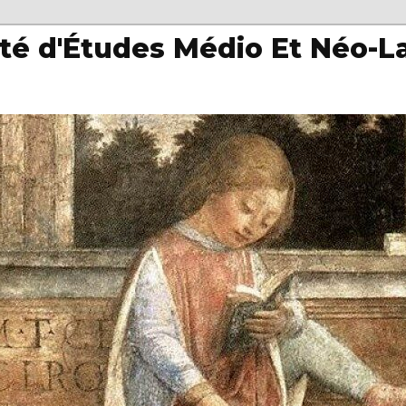
té d'Études Médio Et Néo-L