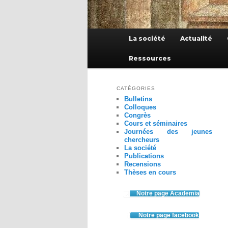
Menu
La société
Actualité
principal
Ressources
CATÉGORIES
Bulletins
Colloques
Congrès
Cours et séminaires
Journées des jeunes
chercheurs
La société
Publications
Recensions
Thèses en cours
Notre page Academia
Notre page facebook