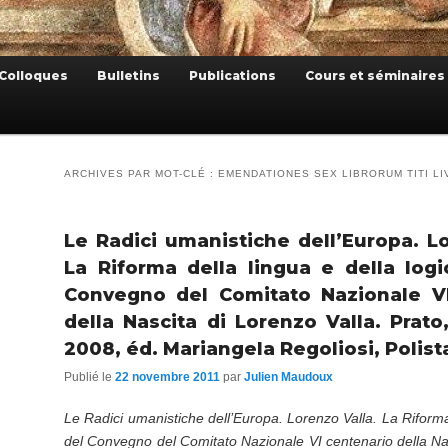
Colloques
Bulletins
Publications
Cours et séminaires
ARCHIVES PAR MOT-CLÉ :
EMENDATIONES SEX LIBRORUM TITI LIV
Le Radici umanistiche dell’Europa. Lo
La Riforma della lingua e della logic
Convegno del Comitato Nazionale VI
della Nascita di Lorenzo Valla. Prato
2008, éd. Mariangela Regoliosi, Polis
Publié le
22 novembre 2011
par
Julien Maudoux
Le Radici umanistiche dell’Europa. Lorenzo Valla. La Riforma d
del Convegno del Comitato Nazionale VI centenario della Nas