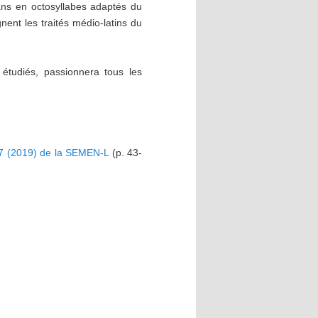
omans en octosyllabes adaptés du
nent les traités médio-latins du
 étudiés, passionnera tous les
°17 (2019) de la SEMEN-L
(p. 43-