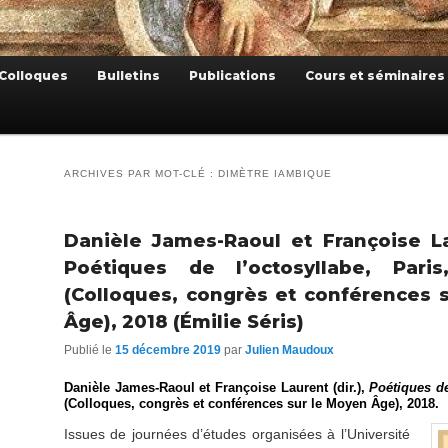
Colloques
Bulletins
Publications
Cours et séminaires
ARCHIVES PAR MOT-CLÉ :
DIMÈTRE IAMBIQUE
Danièle James-Raoul et Françoise Lau
Poétiques de l’octosyllabe, Pari
(Colloques, congrès et conférences 
Âge), 2018 (Émilie Séris)
Publié le
15 décembre 2019
par
Julien Maudoux
Danièle James-Raoul et Françoise Laurent (dir.),
Poétiques de
(Colloques, congrès et conférences sur le Moyen Âge), 2018.
Issues de journées d’études organisées à l’Université