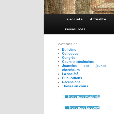
Menu
La société
Actualité
principal
Ressources
CATÉGORIES
Bulletins
Colloques
Congrès
Cours et séminaires
Journées des jeunes
chercheurs
La société
Publications
Recensions
Thèses en cours
Notre page Academia
Notre page facebook