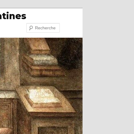
atines
Recherche