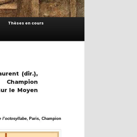
Thèses en cours
rent (dir.),
s, Champion
sur le Moyen
 l’octosyllabe
, Paris, Champion