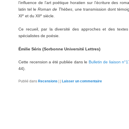
l’influence de l’art poétique horatien sur l’écriture des r
latin tel le
Roman de Thèbes
, une transmission dont témoig
e
e
XI
et du XII
siècle.
Ce recueil, par la diversité des approches et des textes
spécialistes de poésie.
Émilie Séris (Sorbonne Université Lettres)
Cette recension a été publiée dans le
Bulletin de liaison n
44).
Publié dans
Recensions
|
|
Laisser un commentaire