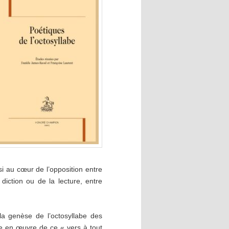
 au cœur de l’opposition entre
diction ou de la lecture, entre
 la genèse de l’octosyllabe des
se en œuvre de ce « vers à tout