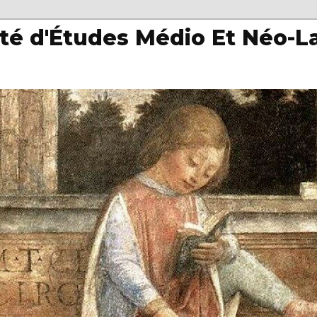
té d'Études Médio Et Néo-L