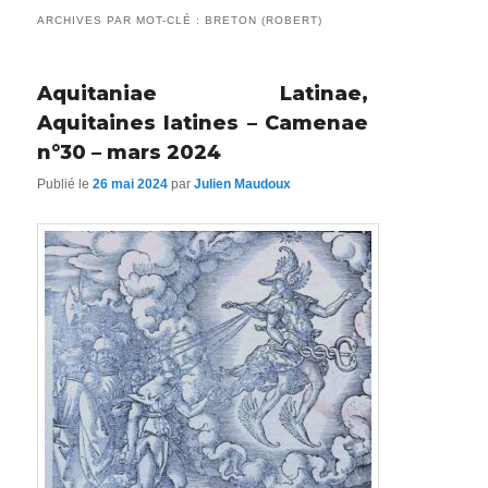
ARCHIVES PAR MOT-CLÉ :
BRETON (ROBERT)
Aquitaniae Latinae,
Aquitaines latines – Camenae
n°30 – mars 2024
Publié le
26 mai 2024
par
Julien Maudoux