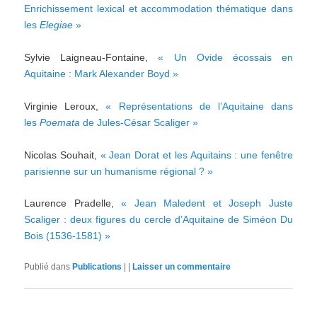
Enrichissement lexical et accommodation thématique dans
les
Elegiae
»
Sylvie Laigneau-Fontaine,
« Un Ovide écossais en
Aquitaine : Mark Alexander Boyd »
Virginie Leroux,
« Représentations de l’Aquitaine dans
les
Poemata
de Jules-César Scaliger »
Nicolas Souhait,
« Jean Dorat et les Aquitains : une fenêtre
parisienne sur un humanisme régional ? »
Laurence Pradelle,
« Jean Maledent et Joseph Juste
Scaliger : deux figures du cercle d’Aquitaine de Siméon Du
Bois (1536-1581) »
Publié dans
Publications
|
|
Laisser un commentaire