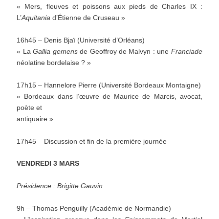
« Mers, fleuves et poissons aux pieds de Charles IX :
L’
Aquitania
d’Étienne de Cruseau »
16h45 – Denis Bjaï (Université d’Orléans)
« La
Gallia gemens
de Geoffroy de Malvyn : une
Franciade
néolatine bordelaise ? »
17h15 – Hannelore Pierre (Université Bordeaux Montaigne)
« Bordeaux dans l’œuvre de Maurice de Marcis, avocat,
poète et
antiquaire »
17h45 – Discussion et fin de la première journée
VENDREDI 3 MARS
Présidence : Brigitte Gauvin
9h – Thomas Penguilly (Académie de Normandie)