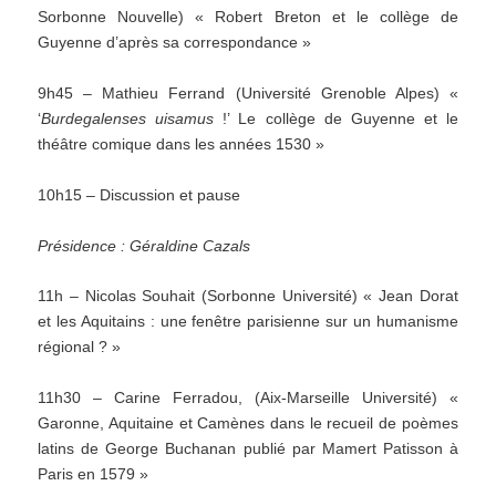
Sorbonne Nouvelle) « Robert Breton et le collège de
Guyenne d’après sa correspondance »
9h45 – Mathieu Ferrand (Université Grenoble Alpes) «
‘
Burdegalenses uisamus
!’ Le collège de Guyenne et le
théâtre comique dans les années 1530 »
10h15 – Discussion et pause
Présidence : Géraldine Cazals
11h – Nicolas Souhait (Sorbonne Université) « Jean Dorat
et les Aquitains : une fenêtre parisienne sur un humanisme
régional ? »
11h30 – Carine Ferradou, (Aix-Marseille Université) «
Garonne, Aquitaine et Camènes dans le recueil de poèmes
latins de George Buchanan publié par Mamert Patisson à
Paris en 1579 »