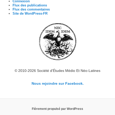
Connexion
Flux des publications
Flux des commentaires
Site de WordPress-FR
© 2010-2026 Société d'Études Médio Et Néo-Latines
Nous rejoindre sur Facebook.
Fièrement propulsé par WordPress