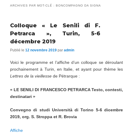
ARCHIVES PAR MOT-CLÉ :
BONCOMPAGNO DA SIGNA
Colloque « Le Senili di F.
Petrarca », Turin, 5-6
décembre 2019
Publié le
12 novembre 2019
par
admin
Voici le programme et l’affiche d’un colloque se déroulant
prochainement à Turin, en Italie, et ayant pour thème les
Lettres de la vieillesse
de Pétrarque :
« LE SENILI DI FRANCESCO PETRARCA Testo, contesti,
destinatari »
Convegno di studi Università di Torino 5-6 dicembre
2019, org. S. Stroppa et R. Brovia
Affiche