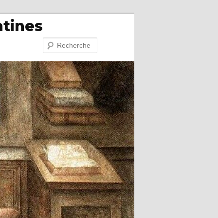
atines
Recherche