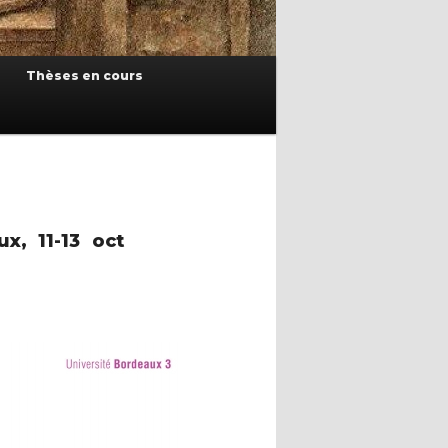
Thèses en cours
x, 11-13 oct