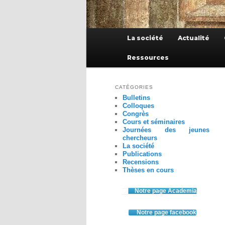
Menu
La société
Actualité
principal
Ressources
CATÉGORIES
Bulletins
Colloques
Congrès
Cours et séminaires
Journées des jeunes
chercheurs
La société
Publications
Recensions
Thèses en cours
Notre page Academia
Notre page facebook