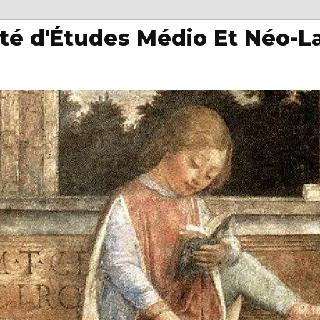
té d'Études Médio Et Néo-L