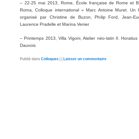
– 22-25 mai 2013, Rome, École française de Rome et Bib
Roma, Colloque international « Marc Antoine Muret. Un h
organisé par Christine de Buzon, Philip Ford, Jean-E
Laurence Pradelle et Marina Venier
– Printemps 2013, Villa Vigoni, Atelier néo-latin II. Horatiu
Dauvois
Publié dans
Colloques
|
|
Laisser un commentaire