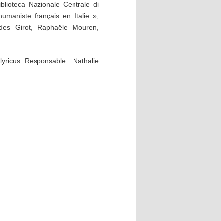
lioteca Nazionale Centrale di
umaniste français en Italie »,
udes Girot, Raphaële Mouren,
s lyricus. Responsable : Nathalie