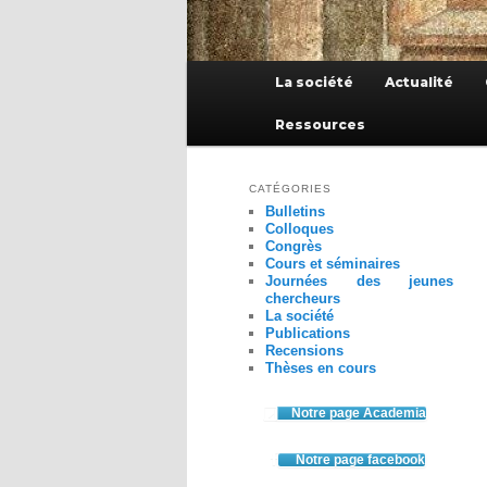
Menu
La société
Actualité
principal
Ressources
CATÉGORIES
Bulletins
Colloques
Congrès
Cours et séminaires
Journées des jeunes
chercheurs
La société
Publications
Recensions
Thèses en cours
Notre page Academia
Notre page facebook