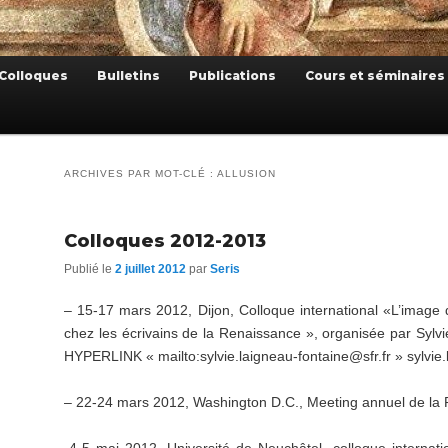
Colloques
Bulletins
Publications
Cours et séminaires
ARCHIVES PAR MOT-CLÉ :
ALLUSION
Colloques 2012-2013
Publié le
2 juillet 2012
par
Seris
– 15-17 mars 2012, Dijon, Colloque international «L’image de
chez les écrivains de la Renaissance », organisée par Sylv
HYPERLINK « mailto:sylvie.laigneau-fontaine@sfr.fr » sylvie.
– 22-24 mars 2012, Washington D.C., Meeting annuel de la 
-4-5 mai 2012, Université de Neuchâtel, colloque internati