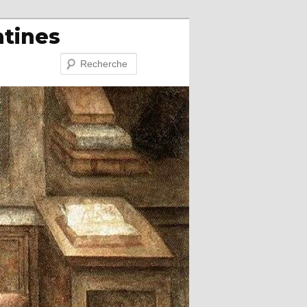
atines
Recherche