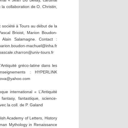
la collaboration de O. Christin,
t société à Tours au début de la
Pascal Brioist, Marion Boudon-
, Alain Salamagne. Contact :
arion.boudon-machuel@inha.fr
pascale.charron@univ-tours.fr
ntiquité gréco-latine dans les
enseignements : HYPERLINK
craiova@yahoo.com
que international « L’Antiquité
fantasy, fantastique, science-
vec la coll. de P. Galand
ish Academy of Letters, History
Roman Mythology in Renaissance