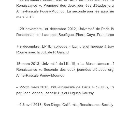
Renaissance », Première des deux journées d’études org
Anne-Pascale Pouey-Mounou. La seconde journée aura lieu à l
mars 2013
– 29 novembre-1er décembre 2012, Université de Paris IV, 
Responsables : Laurence Boulègue, Pierre Caye, Francesc
7-9 décembre, EPHE, colloque « Ecriture et hérésie à traver
Rouillé avec la coll. de P. Galand
15 mars 2013, Université de Lille III, « La Muse s’amuse : f
Renaissance », Seconde des deux journées d’études org
Anne-Pascale Pouey-Mounou.
– 22-23 mars 2013, BnF-Université de Paris 7- SFDES, L’
par Jean Vignes, Isabelle His et Hugues Daussy
– 4-6 avril 2013, San Diego, California, Renaissance Societ