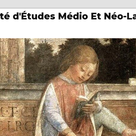
té d'Études Médio Et Néo-L