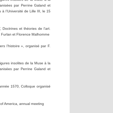
anisées par Perrine Galand et
’Université de Lille III, le 15
Doctrines et théories de l’art.
o Furlan et Florence Malhomme
s l’histoire », organisé par F.
igures insolites de la Muse à la
anisées par Perrine Galand et
année 1570, Colloque organisé
y of America, annual meeting