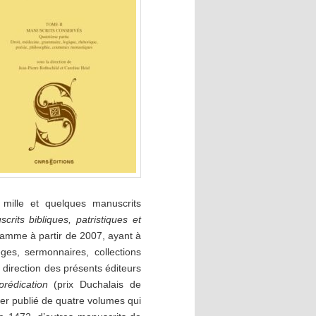
 mille et quelques manuscrits
crits bibliques, patristiques et
gramme à partir de 2007, ayant à
èges, sermonnaires, collections
 direction des présents éditeurs
prédication
(prix Duchalais de
ier publié de quatre volumes qui