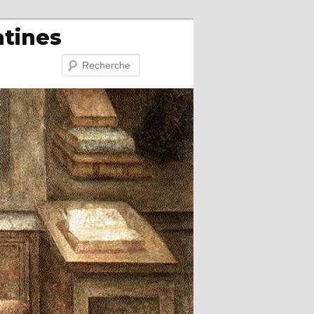
atines
Recherche