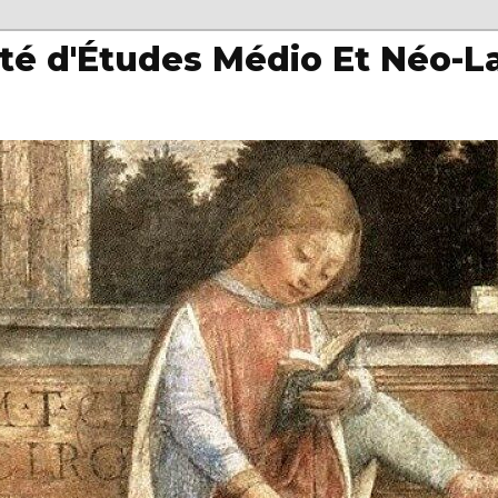
té d'Études Médio Et Néo-L