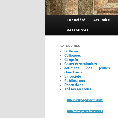
Menu
La société
Actualité
principal
Ressources
CATÉGORIES
Bulletins
Colloques
Congrès
Cours et séminaires
Journées des jeunes
chercheurs
La société
Publications
Recensions
Thèses en cours
Notre page Academia
Notre page facebook