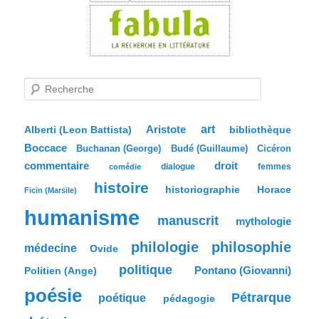
R
e
c
h
e
Aristote
art
bibliothèque
Alberti (Leon Battista)
r
Boccace
c
Buchanan (George)
Budé (Guillaume)
Cicéron
h
commentaire
droit
dialogue
femmes
comédie
e
histoire
historiographie
Horace
Ficin (Marsile)
humanisme
manuscrit
mythologie
philologie
philosophie
médecine
Ovide
politique
Pontano (Giovanni)
Politien (Ange)
poésie
Pétrarque
poétique
pédagogie