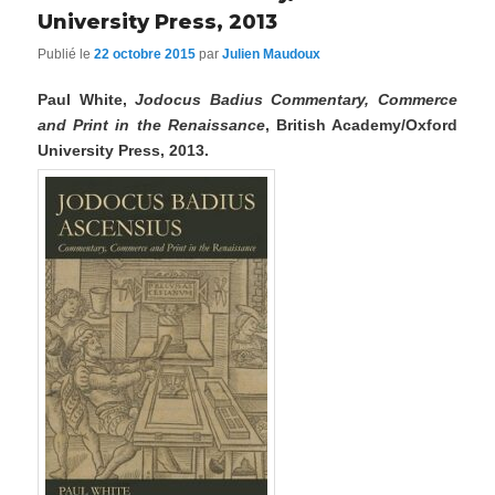
University Press, 2013
Publié le
22 octobre 2015
par
Julien Maudoux
Paul White,
Jodocus Badius Commentary, Commerce
and Print in the Renaissance
, British Academy/Oxford
University Press, 2013.