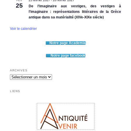
25 février 2027
-
26 février 2027
FÉV
25
De l’imaginaire aux vestiges, des vestiges à
l’imaginaire : représentations littéraires de la Grèce
antique dans sa matérialité (XIVe-XIXe siècle)
Voir le calendrier
Notre page Academia
Notre page facebook
ARCHIVES
Archives
LIENS