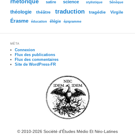
rhétorique
science
satire
stylistique
Sénèque
traduction
théologie
tragédie
Virgile
théâtre
Érasme
élégie
éducation
épigramme
MÉTA
Connexion
Flux des publications
Flux des commentaires
Site de WordPress-FR
© 2010-2026 Société d'Études Médio Et Néo-Latines