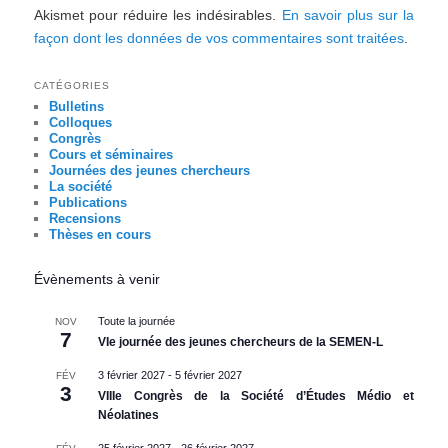
Akismet pour réduire les indésirables.
En savoir plus sur la
façon dont les données de vos commentaires sont traitées
.
CATÉGORIES
Bulletins
Colloques
Congrès
Cours et séminaires
Journées des jeunes chercheurs
La société
Publications
Recensions
Thèses en cours
Évènements à venir
Toute la journée
NOV
7
VIe journée des jeunes chercheurs de la SEMEN-L
3 février 2027
-
5 février 2027
FÉV
3
VIIIe Congrès de la Société d’Études Médio et
Néolatines