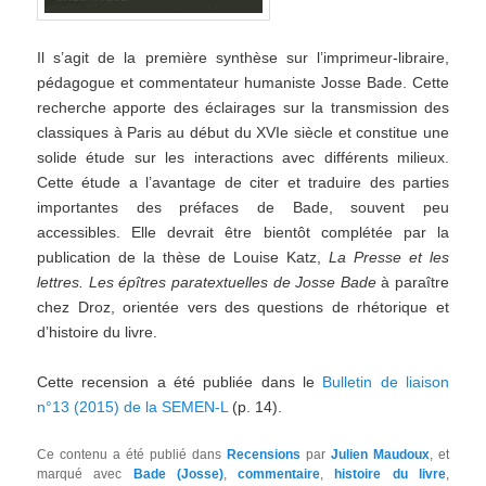
Il s’agit de la première synthèse sur l’imprimeur-libraire,
pédagogue et commentateur humaniste Josse Bade. Cette
recherche apporte des éclairages sur la transmission des
classiques à Paris au début du XVIe siècle et constitue une
solide étude sur les interactions avec différents milieux.
Cette étude a l’avantage de citer et traduire des parties
importantes des préfaces de Bade, souvent peu
accessibles. Elle devrait être bientôt complétée par la
publication de la thèse de Louise Katz,
La Presse et les
lettres. Les épîtres paratextuelles de Josse Bade
à paraître
chez Droz, orientée vers des questions de rhétorique et
d’histoire du livre.
Cette recension a été publiée dans le
Bulletin de liaison
n°13 (2015) de la SEMEN-L
(p. 14).
Ce contenu a été publié dans
Recensions
par
Julien Maudoux
, et
marqué avec
Bade (Josse)
,
commentaire
,
histoire du livre
,