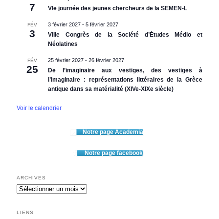
7
VIe journée des jeunes chercheurs de la SEMEN-L
3 février 2027
-
5 février 2027
FÉV
3
VIIIe Congrès de la Société d’Études Médio et
Néolatines
25 février 2027
-
26 février 2027
FÉV
25
De l’imaginaire aux vestiges, des vestiges à
l’imaginaire : représentations littéraires de la Grèce
antique dans sa matérialité (XIVe-XIXe siècle)
Voir le calendrier
Notre page Academia
Notre page facebook
ARCHIVES
Archives
LIENS