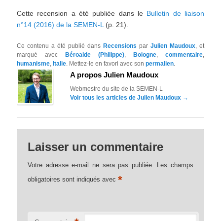
Cette recension a été publiée dans le
Bulletin de liaison
n°14 (2016) de la SEMEN-L
(p. 21).
Ce contenu a été publié dans
Recensions
par
Julien Maudoux
, et
marqué avec
Béroalde (Philippe)
,
Bologne
,
commentaire
,
humanisme
,
Italie
. Mettez-le en favori avec son
permalien
.
A propos Julien Maudoux
Webmestre du site de la SEMEN-L
Voir tous les articles de Julien Maudoux
→
Laisser un commentaire
Votre adresse e-mail ne sera pas publiée.
Les champs
*
obligatoires sont indiqués avec