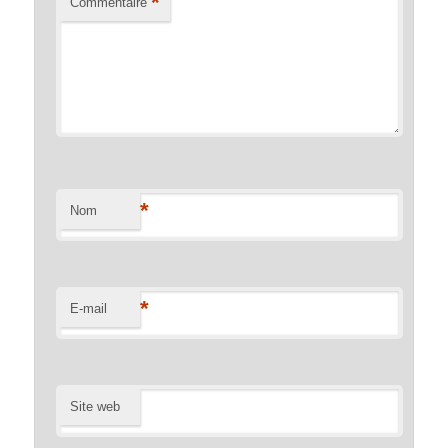
*
Commentaire
*
Nom
*
E-mail
Site web