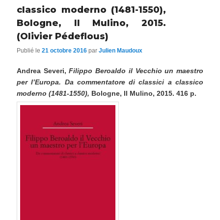
classico moderno (1481-1550),
Bologne, Il Mulino, 2015.
(Olivier Pédeflous)
Publié le
21 octobre 2016
par
Julien Maudoux
Andrea Severi,
Filippo Beroaldo il Vecchio un maestro
per l’Europa. Da commentatore di classici a classico
moderno (1481-1550),
Bologne, Il Mulino, 2015. 416 p.