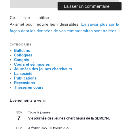
Ce site utilise
Akismet pour réduire les indésirables.
En savoir plus sur la
façon dont les données de vos commentaires sont traitées
.
CATÉGORIES
Bulletins
Colloques
Congrès
Cours et séminaires
Journées des jeunes chercheurs
La société
Publications
Recensions
Thèses en cours
Évènements à venir
Toute la journée
NOV
7
VIe journée des jeunes chercheurs de la SEMEN-L
3 février 2027
-
5 février 2027
FÉV