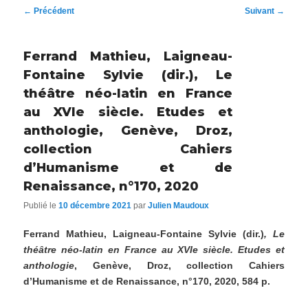
Navigation
←
Précédent
Suivant
→
des
articles
Ferrand Mathieu, Laigneau-
Fontaine Sylvie (dir.), Le
théâtre néo-latin en France
au XVIe siècle. Etudes et
anthologie, Genève, Droz,
collection Cahiers
d’Humanisme et de
Renaissance, n°170, 2020
Publié le
10 décembre 2021
par
Julien Maudoux
Ferrand Mathieu, Laigneau-Fontaine Sylvie (dir.)
, Le
théâtre néo-latin en France au XVIe siècle. Etudes et
anthologie
, Genève, Droz, collection Cahiers
d’Humanisme et de Renaissance, n°170, 2020, 584 p.