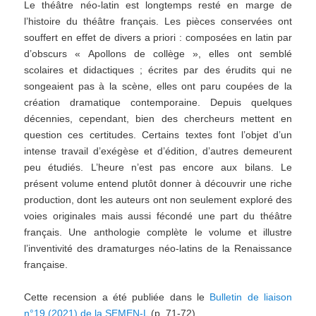
Le théâtre néo-latin est longtemps resté en marge de
l’histoire du théâtre français. Les pièces conservées ont
souffert en effet de divers a priori : composées en latin par
d’obscurs « Apollons de collège », elles ont semblé
scolaires et didactiques ; écrites par des érudits qui ne
songeaient pas à la scène, elles ont paru coupées de la
création dramatique contemporaine. Depuis quelques
décennies, cependant, bien des chercheurs mettent en
question ces certitudes. Certains textes font l’objet d’un
intense travail d’exégèse et d’édition, d’autres demeurent
peu étudiés. L’heure n’est pas encore aux bilans. Le
présent volume entend plutôt donner à découvrir une riche
production, dont les auteurs ont non seulement exploré des
voies originales mais aussi fécondé une part du théâtre
français. Une anthologie complète le volume et illustre
l’inventivité des dramaturges néo-latins de la Renaissance
française.
Cette recension a été publiée dans le
Bulletin de liaison
n°19 (2021) de la SEMEN-L
(p. 71-72).