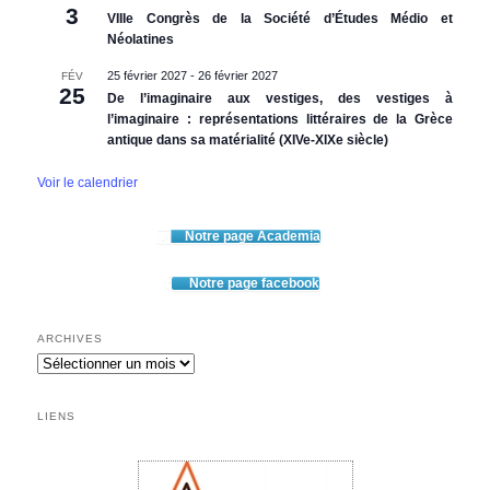
3
VIIIe Congrès de la Société d’Études Médio et
Néolatines
25 février 2027
-
26 février 2027
FÉV
25
De l’imaginaire aux vestiges, des vestiges à
l’imaginaire : représentations littéraires de la Grèce
antique dans sa matérialité (XIVe-XIXe siècle)
Voir le calendrier
Notre page Academia
Notre page facebook
ARCHIVES
Archives
LIENS