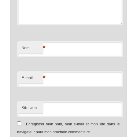
*
Nom
*
E-mail
Site web
Enregistrer mon nom, mon e-mail et mon site dans le
navigateur pour mon prochain commentaire.