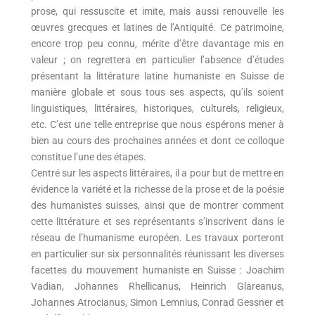
prose, qui ressuscite et imite, mais aussi renouvelle les
œuvres grecques et latines de l’Antiquité. Ce patrimoine,
encore trop peu connu, mérite d’être davantage mis en
valeur ; on regrettera en particulier l’absence d’études
présentant la littérature latine humaniste en Suisse de
manière globale et sous tous ses aspects, qu’ils soient
linguistiques, littéraires, historiques, culturels, religieux,
etc. C’est une telle entreprise que nous espérons mener à
bien au cours des prochaines années et dont ce colloque
constitue l’une des étapes.
Centré sur les aspects littéraires, il a pour but de mettre en
évidence la variété et la richesse de la prose et de la poésie
des humanistes suisses, ainsi que de montrer comment
cette littérature et ses représentants s’inscrivent dans le
réseau de l’humanisme européen. Les travaux porteront
en particulier sur six personnalités réunissant les diverses
facettes du mouvement humaniste en Suisse : Joachim
Vadian, Johannes Rhellicanus, Heinrich Glareanus,
Johannes Atrocianus, Simon Lemnius, Conrad Gessner et