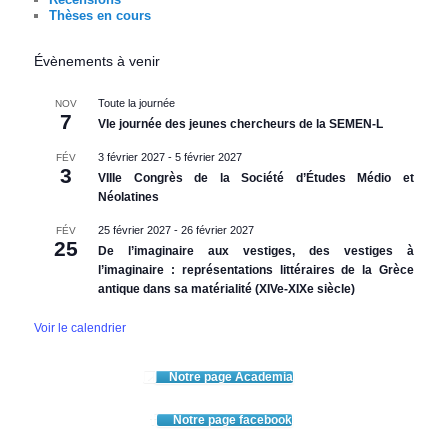
Thèses en cours
Évènements à venir
Toute la journée
NOV
7
VIe journée des jeunes chercheurs de la SEMEN-L
3 février 2027
-
5 février 2027
FÉV
3
VIIIe Congrès de la Société d’Études Médio et
Néolatines
25 février 2027
-
26 février 2027
FÉV
25
De l’imaginaire aux vestiges, des vestiges à
l’imaginaire : représentations littéraires de la Grèce
antique dans sa matérialité (XIVe-XIXe siècle)
Voir le calendrier
Notre page Academia
Notre page facebook