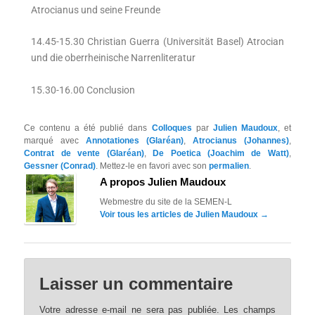
Atrocianus und seine Freunde
14.45-15.30 Christian Guerra (Universität Basel) Atrocian
und die oberrheinische Narrenliteratur
15.30-16.00 Conclusion
Ce contenu a été publié dans
Colloques
par
Julien Maudoux
, et
marqué avec
Annotationes (Glaréan)
,
Atrocianus (Johannes)
,
Contrat de vente (Glaréan)
,
De Poetica (Joachim de Watt)
,
Gessner (Conrad)
. Mettez-le en favori avec son
permalien
.
A propos Julien Maudoux
Webmestre du site de la SEMEN-L
Voir tous les articles de Julien Maudoux
→
Laisser un commentaire
Votre adresse e-mail ne sera pas publiée.
Les champs