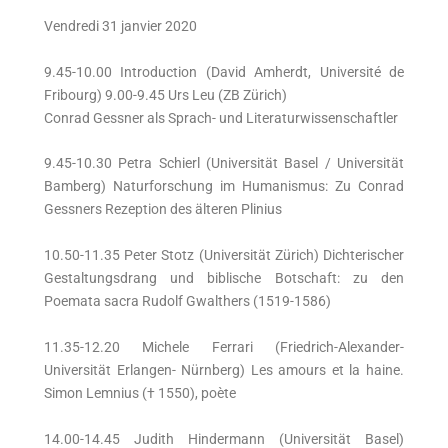
Vendredi 31 janvier 2020
9.45-10.00 Introduction (David Amherdt, Université de
Fribourg) 9.00-9.45 Urs Leu (ZB Zürich)
Conrad Gessner als Sprach- und Literaturwissenschaftler
9.45-10.30 Petra Schierl (Universität Basel / Universität
Bamberg) Naturforschung im Humanismus: Zu Conrad
Gessners Rezeption des älteren Plinius
10.50-11.35 Peter Stotz (Universität Zürich) Dichterischer
Gestaltungsdrang und biblische Botschaft: zu den
Poemata sacra Rudolf Gwalthers (1519-1586)
11.35-12.20 Michele Ferrari (Friedrich-Alexander-
Universität Erlangen- Nürnberg) Les amours et la haine.
Simon Lemnius († 1550), poète
14.00-14.45 Judith Hindermann (Universität Basel)