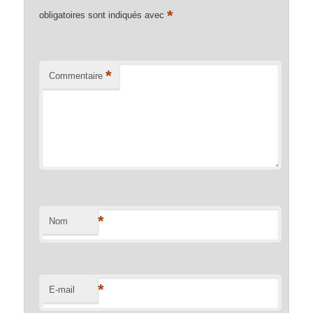
*
obligatoires sont indiqués avec
*
Commentaire
*
Nom
*
E-mail