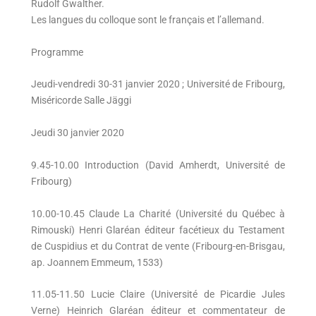
Rudolf Gwalther.
Les langues du colloque sont le français et l’allemand.
Programme
Jeudi-vendredi 30-31 janvier 2020 ; Université de Fribourg,
Miséricorde Salle Jäggi
Jeudi 30 janvier 2020
9.45-10.00 Introduction (David Amherdt, Université de
Fribourg)
10.00-10.45 Claude La Charité (Université du Québec à
Rimouski) Henri Glaréan éditeur facétieux du Testament
de Cuspidius et du Contrat de vente (Fribourg-en-Brisgau,
ap. Joannem Emmeum, 1533)
11.05-11.50 Lucie Claire (Université de Picardie Jules
Verne) Heinrich Glaréan éditeur et commentateur de