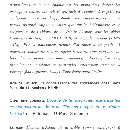
monastiques et à une époque où les monastères étaient les
principaux centres culturels et spirituels d’Occident. L’enquête est
également l’occasion d’approfondir nos connaissances sur le
réseau spirituel volpianien ainsi que sur la bibliothèque et le
scriptorium de l’abbaye de la Trinité Fécamp sous les abbés
Guillaume de Volpiano (1001-1028) et Jean de Fécamp (1028-
1078). Elle a notamment permis d’attribuer à ce fonds 23
nouveaux manuscrits et d’en rejeter 9 autres. Une quinzaine de
bibliothèques monastiques bourguignonnes, italiennes, lorraines,
franciliennes, angevines et normandes, étroitement associées à
Fécamp, font également l’objet d’une étude approfondie.
Adeline Levilion,
La
connaissance des substances chez Duns
Scot
, dir. O. Boulnois, EPHE.
Stéphane Loiseau,
L’usage de la raison naturelle dans les
commentaires de Jean de Thomas d’Aquin et de
Maître
Eckhart
, dir. R. Imbach, U. Paris-Sorbonne.
Lorsque Thomas d’Aquin lit la Bible comme enseignant à