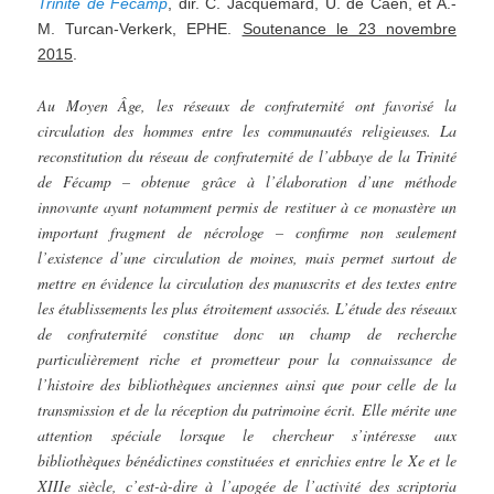
Trinité de Fécamp
, dir. C. Jacquemard, U. de Caen, et A.-
M. Turcan-Verkerk, EPHE.
Soutenance le 23 novembre
2015
.
Au Moyen Âge, les réseaux de confraternité ont favorisé la
circulation des hommes entre les communautés religieuses. La
reconstitution du réseau de confraternité de l’abbaye de la Trinité
de Fécamp – obtenue grâce à l’élaboration d’une méthode
innovante ayant notamment permis de restituer à ce monastère un
important fragment de nécrologe – confirme non seulement
l’existence d’une circulation de moines, mais permet surtout de
mettre en évidence la circulation des manuscrits et des textes entre
les établissements les plus étroitement associés. L’étude des réseaux
de confraternité constitue donc un champ de recherche
particulièrement riche et prometteur pour la connaissance de
l’histoire des bibliothèques anciennes ainsi que pour celle de la
transmission et de la réception du patrimoine écrit. Elle mérite une
attention spéciale lorsque le chercheur s’intéresse aux
bibliothèques bénédictines constituées et enrichies entre le Xe et le
XIIIe siècle, c’est-à-dire à l’apogée de l’activité des scriptoria