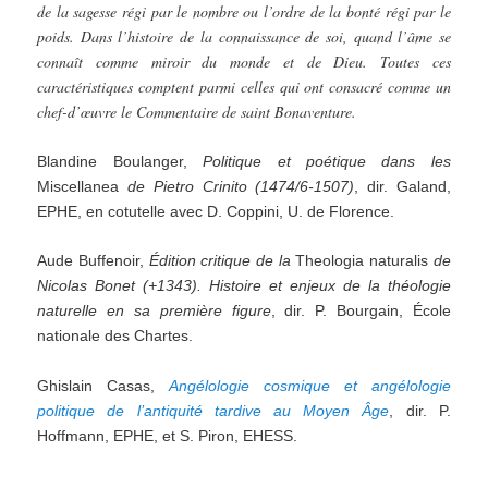
de la sagesse régi par le nombre ou l’ordre de la bonté régi par le
poids. Dans l’histoire de la connaissance de soi, quand l’âme se
connaît comme miroir du monde et de Dieu. Toutes ces
caractéristiques comptent parmi celles qui ont consacré comme un
chef-d’œuvre le Commentaire de saint Bonaventure.
Blandine Boulanger,
Politique
et
poétique
dans
les
Miscellanea
de
Pietro
Crinito
(1474/6-1507)
, dir. Galand,
EPHE, en cotutelle avec D. Coppini, U. de Florence.
Aude Buffenoir,
Édition critique de la
Theologia naturalis
de
Nicolas Bonet (+1343). Histoire et enjeux de la théologie
naturelle en sa première figure
, dir. P. Bourgain, École
nationale des Chartes.
Ghislain Casas,
Angélologie cosmique et angélologie
politique de l’antiquité tardive au Moyen Âge
, dir. P.
Hoffmann, EPHE, et S. Piron, EHESS.