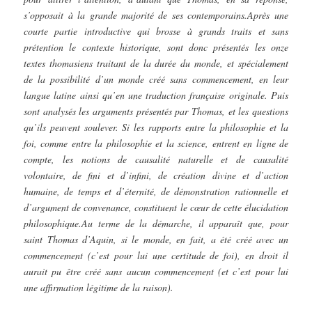
s’opposait à la grande majorité de ses contemporains.Après une
courte partie introductive qui brosse à grands traits et sans
prétention le contexte historique, sont donc présentés les onze
textes thomasiens traitant de la durée du monde, et spécialement
de la possibilité d’un monde créé sans commencement, en leur
langue latine ainsi qu’en une traduction française originale. Puis
sont analysés les arguments présentés par Thomas, et les questions
qu’ils peuvent soulever. Si les rapports entre la philosophie et la
foi, comme entre la philosophie et la science, entrent en ligne de
compte, les notions de causalité naturelle et de causalité
volontaire, de fini et d’infini, de création divine et d’action
humaine, de temps et d’éternité, de démonstration rationnelle et
d’argument de convenance, constituent le cœur de cette élucidation
philosophique.Au terme de la démarche, il apparaît que, pour
saint Thomas d’Aquin, si le monde, en fait, a été créé avec un
commencement (c’est pour lui une certitude de foi), en droit il
aurait pu être créé sans aucun commencement (et c’est pour lui
une affirmation légitime de la raison).