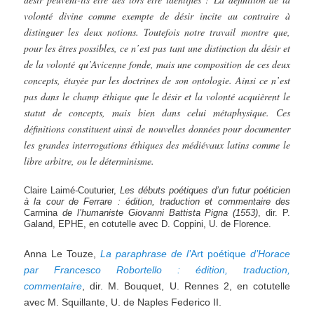
volonté divine comme exempte de désir incite au contraire à
distinguer les deux notions. Toutefois notre travail montre que,
pour les êtres possibles, ce n’est pas tant une distinction du désir et
de la volonté qu’Avicenne fonde, mais une composition de ces deux
concepts, étayée par les doctrines de son ontologie. Ainsi ce n’est
pas dans le champ éthique que le désir et la volonté acquièrent le
statut de concepts, mais bien dans celui métaphysique. Ces
définitions constituent ainsi de nouvelles données pour documenter
les grandes interrogations éthiques des médiévaux latins comme le
libre arbitre, ou le déterminisme.
Claire Laimé-Couturier,
Les débuts poétiques d’un futur poéticien
à la cour de Ferrare : édition, traduction et
commentaire des
Carmina
de l’humaniste Giovanni Battista Pigna (1553)
, dir. P.
Galand, EPHE, en cotutelle avec D. Coppini, U. de Florence.
Anna Le Touze,
La paraphrase de l’
Art poétique
d’Horace
par Francesco Robortello : édition, traduction,
commentaire
, dir. M. Bouquet, U. Rennes 2, en cotutelle
avec M. Squillante, U. de Naples Federico II.