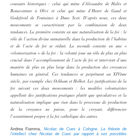
courants historiques : celui qui mène d’Alexandre de Halès et
Bonaventure à Olivi et celui qui mène d’Henri de Gand et
Godefroid de Fontaines à Duns Scot. D’après nous, ces deux
mouvements se caractérisent par la combinaison de deux
tendances. La première consiste en une naturalisation de la foi : le
rôle de l’action divine surnaturelle dans la production de l’habitus
et de l’acte de foi se réduit. La seconde consiste en une «
volontarisation » de la foi : la volonté joue un rôle de plus en plus
crucial dans l’accomplissement de l’acte de foi et intervient d’une
manière de plus en plus large dans la production des croyances
humaines en général. Ces tendances se perpétuent au XIVème
siècle, par exemple chez Ockham et Holkot. Les justifications de la
foi suivent ces deux mouvements : les modèles volontaristes
appellent des justifications pratiques plutôt que spéculatives et la
naturalisation implique que rien dans le processus de production
de la croyance ne puisse, pour le croyant, différencier
l’assentiment propre à la foi catholique des autres.
Andrea Fiamma,
Nicolas de Cues à Cologne. La théorie de
l’intellect chez Nicolas de Cues par rapport à ses
possibles