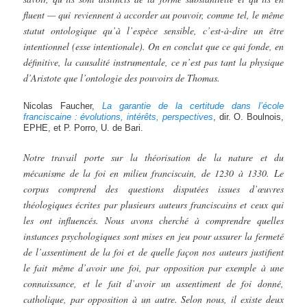
fluent — qui reviennent à accorder au pouvoir, comme tel, le même
statut ontologique qu’à l’espèce sensible, c’est-à-dire un être
intentionnel (esse intentionale). On en conclut que ce qui fonde, en
définitive, la causalité instrumentale, ce n’est pas tant la physique
d’Aristote que l’ontologie des pouvoirs de Thomas.
Nicolas Faucher,
La garantie de la certitude dans l’école
franciscaine :
évolutions, intérêts, perspectives
, dir. O. Boulnois,
EPHE, et P. Porro, U. de Bari.
Notre travail porte sur la théorisation de la nature et du
mécanisme de la foi en milieu franciscain, de 1230 à 1330. Le
corpus comprend des questions disputées issues d’œuvres
théologiques écrites par plusieurs auteurs franciscains et ceux qui
les ont influencés. Nous avons cherché à comprendre quelles
instances psychologiques sont mises en jeu pour assurer la fermeté
de l’assentiment de la foi et de quelle façon nos auteurs justifient
le fait même d’avoir une foi, par opposition par exemple à une
connaissance, et le fait d’avoir un assentiment de foi donné,
catholique, par opposition à un autre. Selon nous, il existe deux