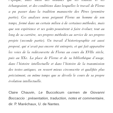
échangeaient, et des conditions dans lesquelles le travail de Florus
a pu passer dans la tradition manuscrite des Pères (première
partie). Ces analyses nous peignent Florus un homme de son
temps, formé dans un certain milieu à de certaines méthodes, mais
que son expérience et ses goûts poussèrent à faire évoluer, tout au
long de sa carrière, ses propres méthodes au service de ses propres
projets (seconde partie). Un travail d’historiographie est aussi
proposé, qui n’avait pas encore été entrepris, et qui fait apparaître
les voies de la redécouverte de Florus au cours du XVIIe siècle,
puis au XXe. La place de Florus et de sa bibliothèque d’usage,
dans l’histoire intellectuelle et dans l’histoire de la transmission
des textes antiques, en ressort mieux circonscrite et qualifiée plus
précisément, en même temps que se dévoile le cours de sa propre
évolution intellectuelle.
Claire Chauvin,
Le
Buccolicum carmen
de Giovanni
Boccaccio : présentation, traduction, notes et commentaire
,
dir. P. Maréchaux, U. de Nantes.