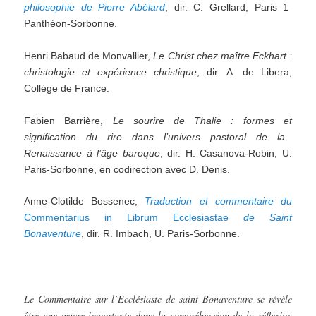
philosophie de Pierre Abélard
, dir. C. Grellard, Paris 1
Panthéon-Sorbonne.
Henri Babaud de Monvallier,
Le Christ chez maître Eckhart :
christologie et expérience christique
, dir. A. de Libera,
Collège de France.
Fabien Barrière,
Le sourire de Thalie : formes et
signification du rire dans l’univers pastoral de la
Renaissance à l’âge baroque
, dir. H. Casanova-Robin, U.
Paris-Sorbonne, en codirection avec D. Denis.
Anne-Clotilde Bossenec,
Traduction et commentaire du
Commentarius in Librum Ecclesiastae
de Saint
Bonaventure
, dir. R. Imbach, U. Paris-Sorbonne.
Le Commentaire sur l’Ecclésiaste de saint Bonaventure se révèle
être une œuvre importante dans la compréhension de la réflexion