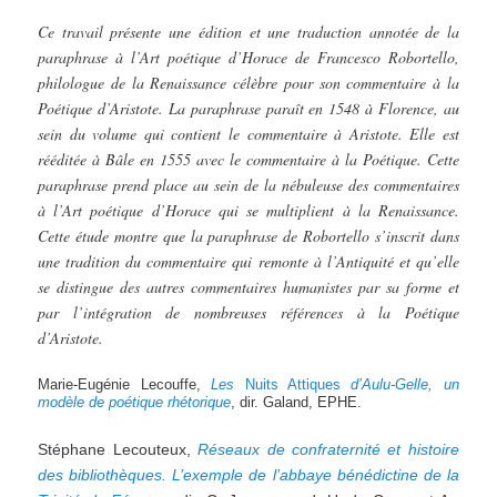
Ce travail présente une édition et une traduction annotée de la
paraphrase à l’Art poétique d’Horace de Francesco Robortello,
philologue de la Renaissance célèbre pour son commentaire à la
Poétique d’Aristote. La paraphrase paraît en 1548 à Florence, au
sein du volume qui contient le commentaire à Aristote. Elle est
rééditée à Bâle en 1555 avec le commentaire à la Poétique. Cette
paraphrase prend place au sein de la nébuleuse des commentaires
à l’Art poétique d’Horace qui se multiplient à la Renaissance.
Cette étude montre que la paraphrase de Robortello s’inscrit dans
une tradition du commentaire qui remonte à l’Antiquité et qu’elle
se distingue des autres commentaires humanistes par sa forme et
par l’intégration de nombreuses références à la Poétique
d’Aristote.
Marie-Eugénie Lecouffe,
Les
Nuits Attiques
d’Aulu-Gelle,
un
modèle
de
poétique
rhétorique
, dir. Galand, EPHE.
Stéphane Lecouteux,
Réseaux de confraternité et histoire
des bibliothèques. L’exemple de l’abbaye bénédictine
de la