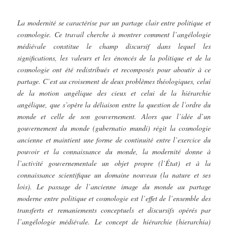
La modernité se caractérise par un partage clair entre politique et
cosmologie. Ce travail cherche à montrer comment l’angélologie
médiévale constitue le champ discursif dans lequel les
significations, les valeurs et les énoncés de la politique et de la
cosmologie ont été redistribués et recomposés pour aboutir à ce
partage. C’est au croisement de deux problèmes théologiques, celui
de la motion angélique des cieux et celui de la hiérarchie
angélique, que s’opère la déliaison entre la question de l’ordre du
monde et celle de son gouvernement. Alors que l’idée d’un
gouvernement du monde (gubernatio mundi) régit la cosmologie
ancienne et maintient une forme de continuité entre l’exercice du
pouvoir et la connaissance du monde, la modernité donne à
l’activité gouvernementale un objet propre (l’État) et à la
connaissance scientifique un domaine nouveau (la nature et ses
lois). Le passage de l’ancienne image du monde au partage
moderne entre politique et cosmologie est l’effet de l’ensemble des
transferts et remaniements conceptuels et discursifs opérés par
l’angélologie médiévale. Le concept de hiérarchie (hierarchia)