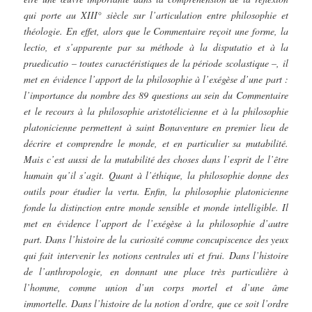
qui porte au XIII° siècle sur l’articulation entre philosophie et
théologie. En effet, alors que le Commentaire reçoit une forme, la
lectio, et s’apparente par sa méthode à la disputatio et à la
praedicatio – toutes caractéristiques de la période scolastique –, il
met en évidence l’apport de la philosophie à l’exégèse d’une part :
l’importance du nombre des 89 questions au sein du Commentaire
et le recours à la philosophie aristotélicienne et à la philosophie
platonicienne permettent à saint Bonaventure en premier lieu de
décrire et comprendre le monde, et en particulier sa mutabilité.
Mais c’est aussi de la mutabilité des choses dans l’esprit de l’être
humain qu’il s’agit. Quant à l’éthique, la philosophie donne des
outils pour étudier la vertu. Enfin, la philosophie platonicienne
fonde la distinction entre monde sensible et monde intelligible. Il
met en évidence l’apport de l’exégèse à la philosophie d’autre
part. Dans l’histoire de la curiosité comme concupiscence des yeux
qui fait intervenir les notions centrales uti et frui. Dans l’histoire
de l’anthropologie, en donnant une place très particulière à
l’homme, comme union d’un corps mortel et d’une âme
immortelle. Dans l’histoire de la notion d’ordre, que ce soit l’ordre