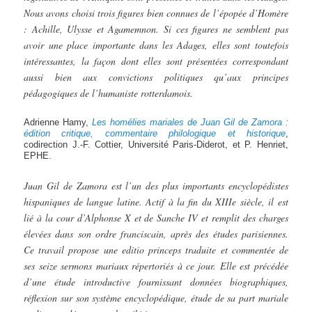
Nous avons choisi trois figures bien connues de l’épopée d’Homère
: Achille, Ulysse et Agamemnon. Si ces figures ne semblent pas
avoir une place importante dans les Adages, elles sont toutefois
intéressantes, la façon dont elles sont présentées correspondant
aussi bien aux convictions politiques qu’aux principes
pédagogiques de l’humaniste rotterdamois.
Adrienne Hamy,
Les homélies mariales de Juan Gil de Zamora :
édition critique, commentaire philologique et
historique
,
codirection J.-F. Cottier, Université Paris-Diderot, et P. Henriet,
EPHE.
Juan Gil de Zamora est l’un des plus importants encyclopédistes
hispaniques de langue latine. Actif à la fin du XIIIe siècle, il est
lié à la cour d’Alphonse X et de Sanche IV et remplit des charges
élevées dans son ordre franciscain, après des études parisiennes.
Ce travail propose une editio princeps traduite et commentée de
ses seize sermons mariaux répertoriés à ce jour. Elle est précédée
d’une étude introductive fournissant données biographiques,
réflexion sur son système encyclopédique, étude de sa part mariale