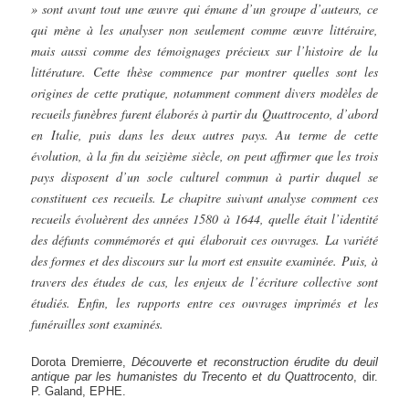
» sont avant tout une œuvre qui émane d’un groupe d’auteurs, ce
qui mène à les analyser non seulement comme œuvre littéraire,
mais aussi comme des témoignages précieux sur l’histoire de la
littérature. Cette thèse commence par montrer quelles sont les
origines de cette pratique, notamment comment divers modèles de
recueils funèbres furent élaborés à partir du Quattrocento, d’abord
en Italie, puis dans les deux autres pays. Au terme de cette
évolution, à la fin du seizième siècle, on peut affirmer que les trois
pays disposent d’un socle culturel commun à partir duquel se
constituent ces recueils. Le chapitre suivant analyse comment ces
recueils évoluèrent des années 1580 à 1644, quelle était l’identité
des défunts commémorés et qui élaborait ces ouvrages. La variété
des formes et des discours sur la mort est ensuite examinée. Puis, à
travers des études de cas, les enjeux de l’écriture collective sont
étudiés. Enfin, les rapports entre ces ouvrages imprimés et les
funérailles sont examinés.
Dorota Dremierre,
Découverte et reconstruction érudite du deuil
antique par les humanistes du Trecento et du
Quattrocento
, dir.
P. Galand, EPHE.