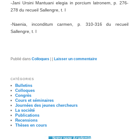
-Jani Ursini Mantuani elegia in porcium latronem, p. 276-
278 du recueil Sallengre, t. I
-Naenia, inconditum carmen, p. 310-316 du recueil
Sallengre, t. I
Publié dans
Colloques
|
|
Laisser un commentaire
CATÉGORIES
Bulletins
Colloques
Congrès
Cours et séminaires
Journées des jeunes chercheurs
La société
Publications
Recensions
Thèses en cours
Notre page Academia