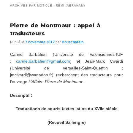
ARCHIVES PAR MOT-CLÉ :
RÉMI (ABRAHAM)
Pierre de Montmaur : appel à
traducteurs
Publié le
7 novembre 2012
par
Bouscharain
Carine Barbafieri (Université de Valenciennes-IUF
;
carine.barbafieri@gmail.com
) et Jean-Marc Civardi
(Université de Versailles-Saint-Quentin ;
jmcivardi@wanadoo.fr) recherchent des traducteurs pour
l’ouvrage
L’Affaire Pierre de Montmaur
.
Descriptif :
Traductions de courts textes latins du XVIIe siècle
(Recueil Sallengre)