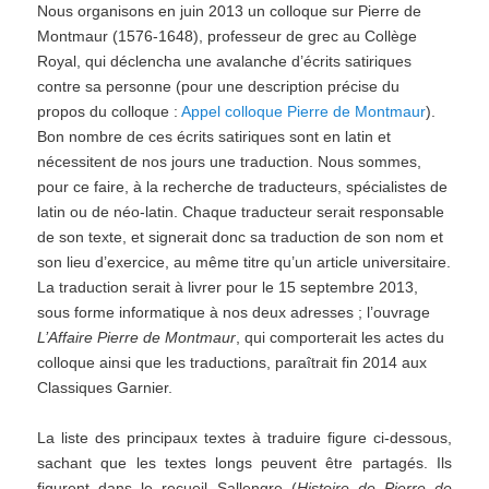
Nous organisons en juin 2013 un colloque sur Pierre de
Montmaur (1576-1648), professeur de grec au Collège
Royal, qui déclencha une avalanche d’écrits satiriques
contre sa personne (pour une description précise du
propos du colloque :
Appel colloque Pierre de Montmaur
).
Bon nombre de ces écrits satiriques sont en latin et
nécessitent de nos jours une traduction. Nous sommes,
pour ce faire, à la recherche de traducteurs, spécialistes de
latin ou de néo-latin. Chaque traducteur serait responsable
de son texte, et signerait donc sa traduction de son nom et
son lieu d’exercice, au même titre qu’un article universitaire.
La traduction serait à livrer pour le 15 septembre 2013,
sous forme informatique à nos deux adresses ; l’ouvrage
L’Affaire Pierre de Montmaur
, qui comporterait les actes du
colloque ainsi que les traductions, paraîtrait fin 2014 aux
Classiques Garnier.
La liste des principaux textes à traduire figure ci-dessous,
sachant que les textes longs peuvent être partagés. Ils
figurent dans le recueil Sallengre (
Histoire de Pierre de