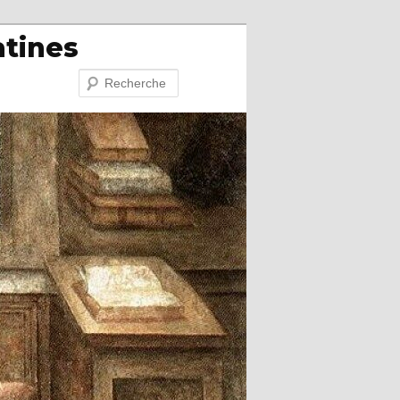
atines
Recherche