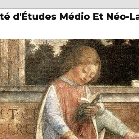
té d'Études Médio Et Néo-L