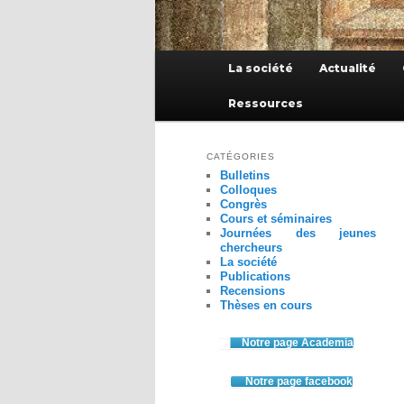
Menu
La société
Actualité
principal
Ressources
CATÉGORIES
Bulletins
Colloques
Congrès
Cours et séminaires
Journées des jeunes
chercheurs
La société
Publications
Recensions
Thèses en cours
Notre page Academia
Notre page facebook