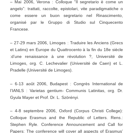
– Mai 2006, Verona : Colloque “Il segretario è come un
angelo”: trattati, raccolte, epistolari, vite paradigmatiche o
come essere un buon segretario nel Rinascimento,
organisé par le Gruppo di Studio sul Cinquecento
Francese.
– 27-29 mars 2006, Limoges : Traduire les Anciens (Grecs
et Latins) en Europe du Quattrocento à la fin du 18e siècle
:d’une renaissance à une révolution ?, Université de
Limoges, org. C. Lechevalier (Université de Caen) et L.
Pradelle (Université de Limoges).
– 6-13 août 2006, Budapest : Congrès International de
l’IANLS : Varietas gentium- Communis Latinitas, org. Dr.
Gyula Mayer et Prof. Dr. L. Szörényi.
– 4-8 septembre 2006, Oxford (Corpus Christi College):
Colloque Erasmus and the Republic of Letters. Rens.:
Stephen Ryle. Conference Announcement and Call for
Papers: The conference will cover all aspects of Erasmus’