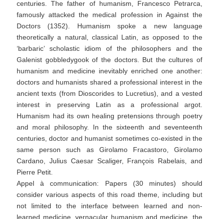
centuries. The father of humanism, Francesco Petrarca,
famously attacked the medical profession in Against the
Doctors (1352). Humanism spoke a new language
theoretically a natural, classical Latin, as opposed to the
‘barbaric’ scholastic idiom of the philosophers and the
Galenist gobbledygook of the doctors. But the cultures of
humanism and medicine inevitably enriched one another:
doctors and humanists shared a professional interest in the
ancient texts (from Dioscorides to Lucretius), and a vested
interest in preserving Latin as a professional argot.
Humanism had its own healing pretensions through poetry
and moral philosophy. In the sixteenth and seventeenth
centuries, doctor and humanist sometimes co-existed in the
same person such as Girolamo Fracastoro, Girolamo
Cardano, Julius Caesar Scaliger, François Rabelais, and
Pierre Petit.
Appel à communication: Papers (30 minutes) should
consider various aspects of this road theme, including but
not limited to the interface between learned and non-
learned medicine, vernacular humanism and medicine, the