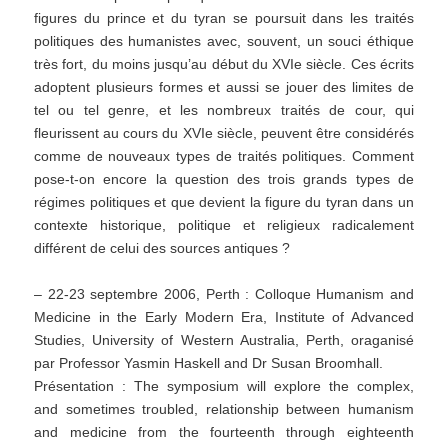
figures du prince et du tyran se poursuit dans les traités
politiques des humanistes avec, souvent, un souci éthique
très fort, du moins jusqu’au début du XVIe siècle. Ces écrits
adoptent plusieurs formes et aussi se jouer des limites de
tel ou tel genre, et les nombreux traités de cour, qui
fleurissent au cours du XVIe siècle, peuvent être considérés
comme de nouveaux types de traités politiques. Comment
pose-t-on encore la question des trois grands types de
régimes politiques et que devient la figure du tyran dans un
contexte historique, politique et religieux radicalement
différent de celui des sources antiques ?
– 22-23 septembre 2006, Perth : Colloque Humanism and
Medicine in the Early Modern Era, Institute of Advanced
Studies, University of Western Australia, Perth, oraganisé
par Professor Yasmin Haskell and Dr Susan Broomhall.
Présentation : The symposium will explore the complex,
and sometimes troubled, relationship between humanism
and medicine from the fourteenth through eighteenth