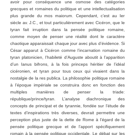
avoir pour conséquence une osmose des catégories
grecques et romaines du politique et une intellectualisation
plus grande du mos maiorum. Cependant, c’est au Ier
siècle av. J.C., et tout particulièrement avec Cicéron, que le
tyran fait irruption dans la pensée politique romaine,
comme moyen de penser une réalité dont le caractère
chaotique apparaissait chaque jour avec plus d’évidence. Si
César apparut à Cicéron comme l’incarnation romaine du
tyran platonicien, l’habileté d’Auguste aboutit à l’apparition
d’un Ianus bifrons, à la fois princeps héritier de l’idéal
cicéronien, et tyran pour tous ceux qui vivaient dans la
nostalgie de la res publica. La philosophie politique romaine
à l’époque impériale se construira donc en fonction des
multiples manières de penser la triade:
république/prince/tyran. L’analyse diachronique des
concepts de principat et de tyrannie, fondée sur l’étude de
textes d’inspirations très diverses, devrait permettre une
perception plus juste de la dette de Rome à l’égard de la
pensée politique grecque et de l’apport spécifiquement
romain à la pensée politique occidentale. Le débat sur les