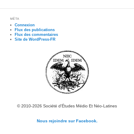
MÉTA
Connexion
Flux des publications
Flux des commentaires
Site de WordPress-FR
© 2010-2026 Société d'Études Médio Et Néo-Latines
Nous rejoindre sur Facebook.