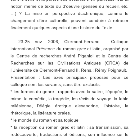
notion même de texte ou d’oeuvre (pensée du recueil, etc.
…) ? La mise en perspective diachronique, comme le
changement d’ère culturelle, peuvent conduire à retracer
finalement quelques aspects d’une histoire du Texte.
– 23-25 nov. 2006, Clermont-Ferrand : Colloque
international Présence du roman grec et latin, organisé par
le Centre de recherches André Piganiol et le Centre de
Recherches sur les Civilisations Antiques (CRCA) de
l’Université de Clermont-Ferrand II. Rens.: Rémy Poignault.
Présentation : Les axes principaux proposés pour ce
colloque sont les suivants, sans être exclusifs:
* les formes du genre : rapports avec la satire, l’épopée, le
mime, la comédie, la tragédie, les récits de voyage, la fable
milésienne, l’élégie érotique alexandrine, l’histoire, la
rhétorique, la littérature orales.
* le monde du roman et sa topique
* la réception du roman grec et latin : sa transmission, sa
redécouverte, traductions et éditions, son influence sur le