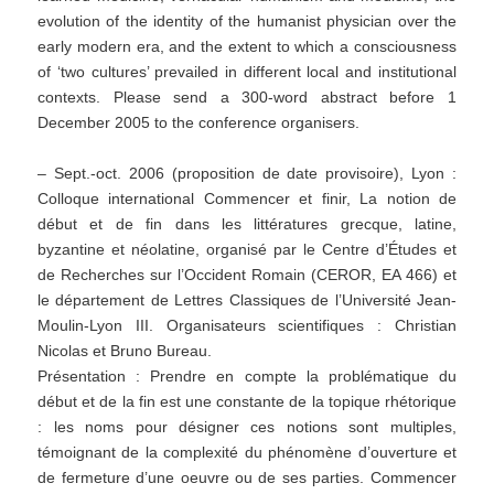
evolution of the identity of the humanist physician over the
early modern era, and the extent to which a consciousness
of ‘two cultures’ prevailed in different local and institutional
contexts. Please send a 300-word abstract before 1
December 2005 to the conference organisers.
– Sept.-oct. 2006 (proposition de date provisoire), Lyon :
Colloque international Commencer et finir, La notion de
début et de fin dans les littératures grecque, latine,
byzantine et néolatine, organisé par le Centre d’Études et
de Recherches sur l’Occident Romain (CEROR, EA 466) et
le département de Lettres Classiques de l’Université Jean-
Moulin-Lyon III. Organisateurs scientifiques : Christian
Nicolas et Bruno Bureau.
Présentation : Prendre en compte la problématique du
début et de la fin est une constante de la topique rhétorique
: les noms pour désigner ces notions sont multiples,
témoignant de la complexité du phénomène d’ouverture et
de fermeture d’une oeuvre ou de ses parties. Commencer