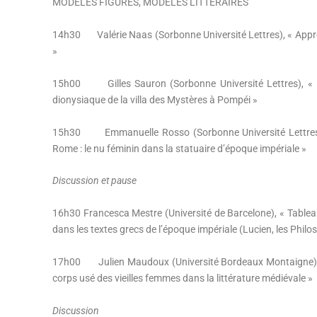
MODÈLES FIGURÉS, MODÈLES LITTÉRAIRES
14h30 Valérie Naas (Sorbonne Université Lettres), « Approc
»
15h00 Gilles Sauron (Sorbonne Université Lettres), « 
dionysiaque de la villa des Mystères à Pompéi »
15h30 Emmanuelle Rosso (Sorbonne Université Lettres – 
Rome : le nu féminin dans la statuaire d’époque impériale »
Discussion et pause
16h30 Francesca Mestre (Université de Barcelone), « Tableau
dans les textes grecs de l’époque impériale (Lucien, les Philost
17h00 Julien Maudoux (Université Bordeaux Montaigne) 
corps usé des vieilles femmes dans la littérature médiévale »
Discussion