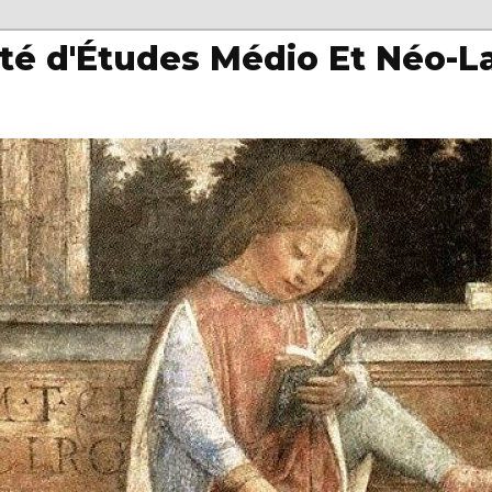
té d'Études Médio Et Néo-L