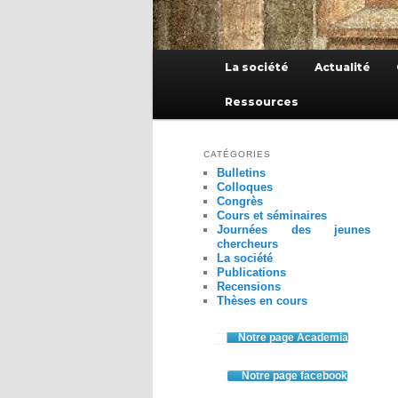
Menu
La société
Actualité
principal
Ressources
CATÉGORIES
Bulletins
Colloques
Congrès
Cours et séminaires
Journées des jeunes
chercheurs
La société
Publications
Recensions
Thèses en cours
Notre page Academia
Notre page facebook