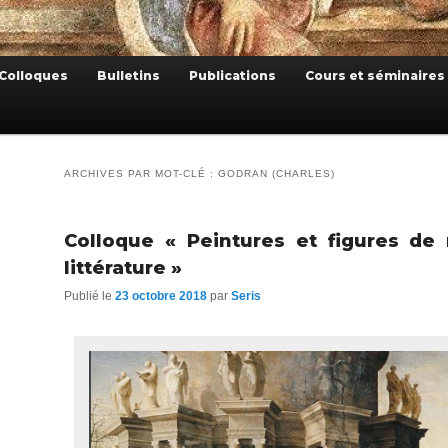
Colloques
Bulletins
Publications
Cours et séminaires
ARCHIVES PAR MOT-CLÉ :
GODRAN (CHARLES)
Colloque « Peintures et figures de
littérature »
Publié le
23 octobre 2018
par
Seris