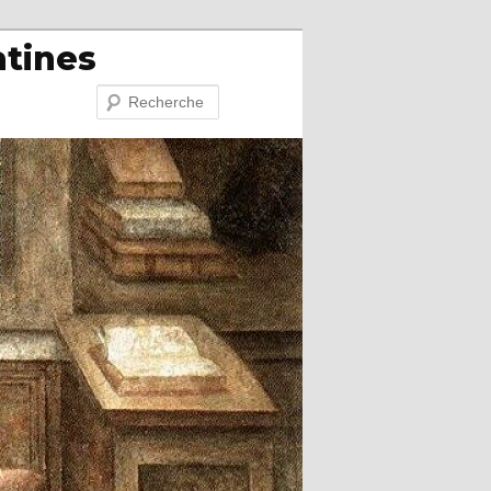
atines
Recherche