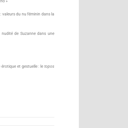
ano »
 : valeurs du nu féminin dans la
 nudité de Suzanne dans une
otique et gestuelle : le
topos