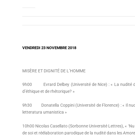
VENDREDI 23 NOVEMBRE 2018
MISÈRE ET DIGNITÉ DE L’HOMME
9h00 Evrard Delbey (Université de Nice) : « La nudité
d’éthique et de rhétorique? »
9h30 Donatella Coppini (Université de Florence) : « Il nu
letteratura umanistica »
10h00 Nicolas Casellato (Sorbonne Université Lettres), « ‘N
de soi et réélaboration parodique de la nudité dans les
Amor