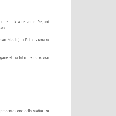
 Le nu à la renverse. Regard
té »
 Moulin), « Primitivisme et
e et nu latin : le nu et son
esentazione della nudità tra