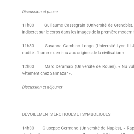
Discussion et pause
11h00 Guillaume Cassegrain (Université de Grenoble), «
indiscret sur le corps dans les images de la première moderni
11h30 Susanna Gambino Longo (Université Lyon III-Jean
nudité : l’homme demi-nu aux origines de la civilisation »
12h00 Marc Deramaix (Université de Rouen), « Nu vulgair
vêtement chez Sannazar ».
Discussion et déjeuner
DÉVOILEMENTS ÉROTIQUES ET SYMBOLIQUES
14h30 Giuseppe Germano (Université de Naples), « Rappr