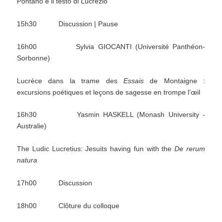
Pontano e il testo di Lucrezio
15h30 Discussion | Pause
16h00 Sylvia GIOCANTI (Université Panthéon-
Sorbonne)
Lucrèce dans la trame des
Essais
de Montaigne :
excursions poétiques et leçons de sagesse en trompe l’œil
16h30 Yasmin HASKELL (Monash University -
Australie)
The Ludic Lucretius: Jesuits having fun with the
De rerum
natura
17h00 Discussion
18h00 Clôture du colloque