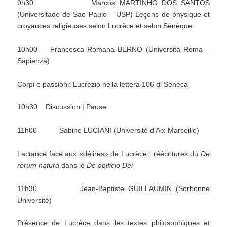
9h30 Marcos MARTINHO DOS SANTOS
(Universitade de Sao Paulo – USP) Leçons de physique et
croyances religieuses selon Lucrèce et selon Sénèque
10h00 Francesca Romana BERNO (Università Roma –
Sapienza)
Corpi e passioni: Lucrezio nella lettera 106 di Seneca
10h30 Discussion | Pause
11h00 Sabine LUCIANI (Université d’Aix-Marseille)
Lactance face aux «délires» de Lucrèce : réécritures du
De
rerum natura
dans le
De opificio Dei
11h30 Jean-Baptiste GUILLAUMIN (Sorbonne
Université)
Présence de Lucrèce dans les textes philosophiques et