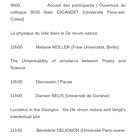
9h00 Accueil des participants | Ouverture du
colloque 9h30 Alain GIGANDET (Université Paris-est-
Créteil)
La physique du vide dans le
De rerum natura
10h00 Melanie MÖLLER (Freie Universität, Berlin)
The Untameability of
simulacra
between Poetry and
Science
10h30 Discussion | Pause
11h00 Damien NELIS (Université de Genève)
Lucretius in the
Georgics
: the
De rerum natura
and Vergil’s
intertextual plot
11h30 Bénédicte DELIGNON (Université Paris-ouest-