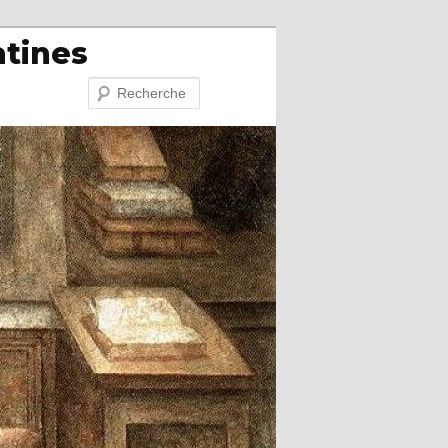
atines
Recherche