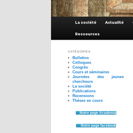
Menu
La société
Actualité
principal
Ressources
CATÉGORIES
Bulletins
Colloques
Congrès
Cours et séminaires
Journées des jeunes
chercheurs
La société
Publications
Recensions
Thèses en cours
Notre page Academia
Notre page facebook