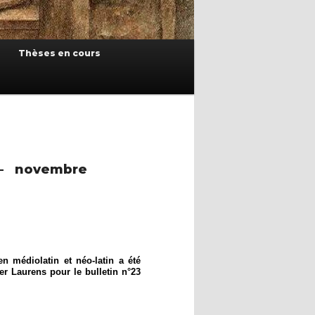
Thèses en cours
 – novembre
en médiolatin et néo-latin a été
er Laurens pour le bulletin n°23