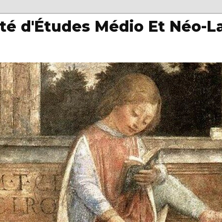
té d'Études Médio Et Néo-L