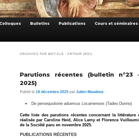
Colloques
Bulletins
Publications
Cours et séminaires
ARCHIVES PAR MOT-CLÉ :
ARTHUR (ROI)
Parutions récentes (bulletin n°23
2025)
Publié le
18 décembre 2025
par
Julien Maudoux
De persequutione aduersus Locarnenses (Tadeo Dunno)
Cette liste des parutions récentes concernant la littérature 
réalisée par Caroline Heid, Alice Lamy et Florence Vuilleumi
de la Société paru en novembre 2025.
PUBLICATIONS RÉCENTES