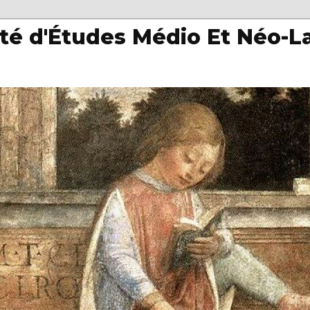
té d'Études Médio Et Néo-L