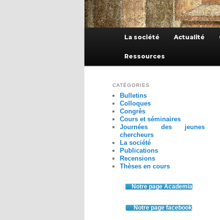
Menu
La société
Actualité
principal
Ressources
CATÉGORIES
Bulletins
Colloques
Congrès
Cours et séminaires
Journées des jeunes
chercheurs
La société
Publications
Recensions
Thèses en cours
Notre page Academia
Notre page facebook