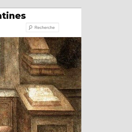
atines
Recherche