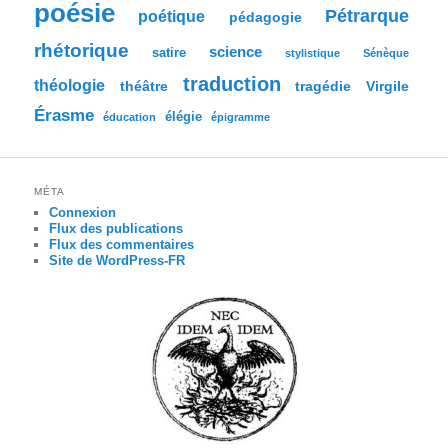
poésie
Pétrarque
poétique
pédagogie
rhétorique
science
satire
stylistique
Sénèque
traduction
théologie
tragédie
Virgile
théâtre
Érasme
élégie
éducation
épigramme
MÉTA
Connexion
Flux des publications
Flux des commentaires
Site de WordPress-FR