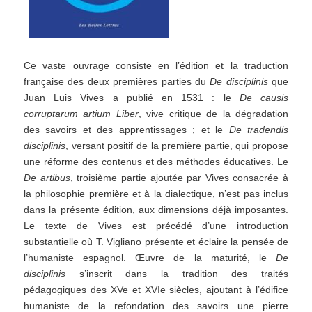
Ce vaste ouvrage consiste en l’édition et la traduction
française des deux premières parties du
De disciplinis
que
Juan Luis Vives a publié en 1531 : le
De causis
corruptarum artium Liber
, vive critique de la dégradation
des savoirs et des apprentissages ; et le
De tradendis
disciplinis
, versant positif de la première partie, qui propose
une réforme des contenus et des méthodes éducatives. Le
De artibus
, troisième partie ajoutée par Vives consacrée à
la philosophie première et à la dialectique, n’est pas inclus
dans la présente édition, aux dimensions déjà imposantes.
Le texte de Vives est précédé d’une introduction
substantielle où T. Vigliano présente et éclaire la pensée de
l’humaniste espagnol. Œuvre de la maturité, le
De
disciplinis
s’inscrit dans la tradition des traités
pédagogiques des XVe et XVIe siècles, ajoutant à l’édifice
humaniste de la refondation des savoirs une pierre