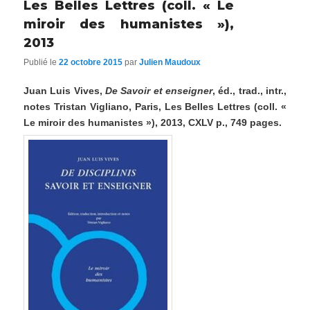
Les Belles Lettres (coll. « Le
miroir des humanistes »),
2013
Publié le
22 octobre 2015
par
Julien Maudoux
Juan Luis Vives,
De Savoir et enseigner
, éd., trad., intr.,
notes Tristan Vigliano, Paris, Les Belles Lettres (coll. «
Le miroir des humanistes »), 2013, CXLV p., 749 pages.