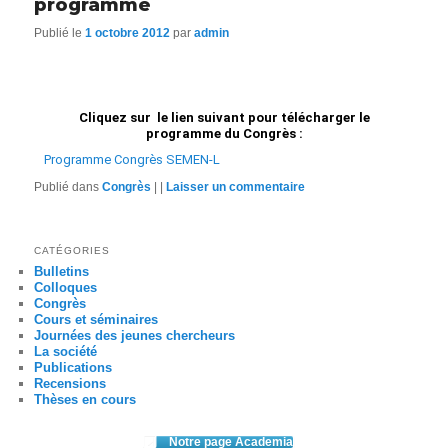
programme
Publié le
1 octobre 2012
par
admin
Cliquez sur le lien suivant pour télécharger le
programme du Congrès :
Programme Congrès SEMEN-L
Publié dans
Congrès
|
|
Laisser un commentaire
CATÉGORIES
Bulletins
Colloques
Congrès
Cours et séminaires
Journées des jeunes chercheurs
La société
Publications
Recensions
Thèses en cours
Notre page Academia