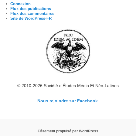
Connexion
Flux des publications
Flux des commentaires
Site de WordPress-FR
© 2010-2026 Société d'Études Médio Et Néo-Latines
Nous rejoindre sur Facebook.
Fièrement propulsé par WordPress