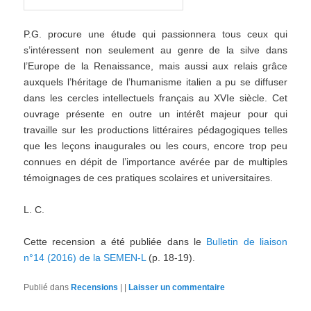
P.G. procure une étude qui passionnera tous ceux qui
s’intéressent non seulement au genre de la silve dans
l’Europe de la Renaissance, mais aussi aux relais grâce
auxquels l’héritage de l’humanisme italien a pu se diffuser
dans les cercles intellectuels français au XVIe siècle. Cet
ouvrage présente en outre un intérêt majeur pour qui
travaille sur les productions littéraires pédagogiques telles
que les leçons inaugurales ou les cours, encore trop peu
connues en dépit de l’importance avérée par de multiples
témoignages de ces pratiques scolaires et universitaires.
L. C.
Cette recension a été publiée dans le
Bulletin de liaison
n°14 (2016) de la SEMEN-L
(p. 18-19).
Publié dans
Recensions
|
|
Laisser un commentaire