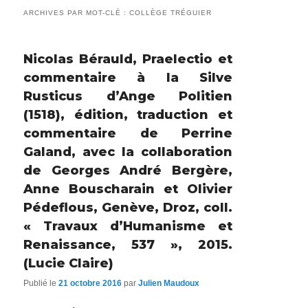
ARCHIVES PAR MOT-CLÉ :
COLLÈGE TRÉGUIER
Nicolas Bérauld, Praelectio et
commentaire à la Silve
Rusticus d’Ange Politien
(1518), édition, traduction et
commentaire de Perrine
Galand, avec la collaboration
de Georges André Bergère,
Anne Bouscharain et Olivier
Pédeflous, Genève, Droz, coll.
« Travaux d’Humanisme et
Renaissance, 537 », 2015.
(Lucie Claire)
Publié le
21 octobre 2016
par
Julien Maudoux