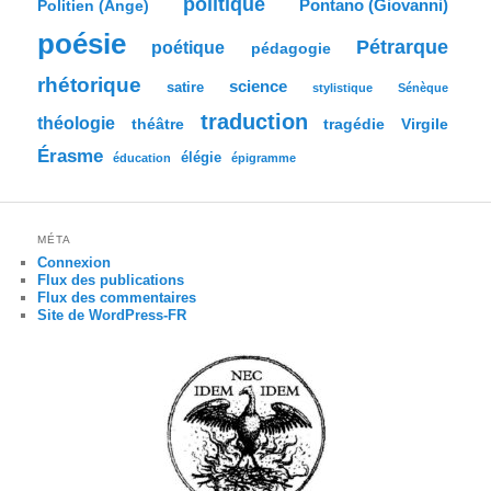
politique
Pontano (Giovanni)
Politien (Ange)
poésie
Pétrarque
poétique
pédagogie
rhétorique
science
satire
stylistique
Sénèque
traduction
théologie
tragédie
Virgile
théâtre
Érasme
élégie
éducation
épigramme
MÉTA
Connexion
Flux des publications
Flux des commentaires
Site de WordPress-FR